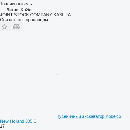
Топливо
дизель
Литва, Kužiai
JOINT STOCK COMPANY KASLITA
Связаться с продавцом
гусеничный экскаватор Kobelco
New Holland 305 C
17