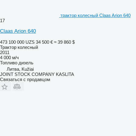
трактор колесный Claas Arion 640
17
Claas Arion 640
473 100 000 UZS
34 500 €
≈ 39 860 $
Трактор колесный
2011
4 000 м/ч
Топливо
дизель
Литва, Kužiai
JOINT STOCK COMPANY KASLITA
Связаться с продавцом