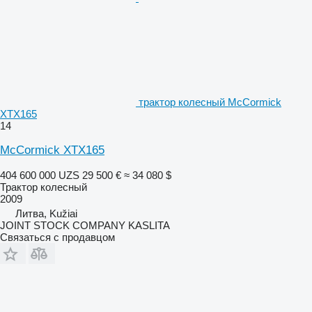
трактор колесный McCormick
XTX165
14
McCormick XTX165
404 600 000 UZS
29 500 €
≈ 34 080 $
Трактор колесный
2009
Литва, Kužiai
JOINT STOCK COMPANY KASLITA
Связаться с продавцом