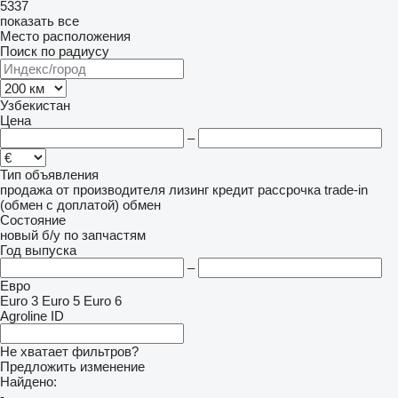
5337
показать все
Место расположения
Поиск по радиусу
Узбекистан
Цена
–
Тип объявления
продажа
от производителя
лизинг
кредит
рассрочка
trade-in
(обмен с доплатой)
обмен
Состояние
новый
б/у
по запчастям
Год выпуска
–
Евро
Euro 3
Euro 5
Euro 6
Agroline ID
Не хватает фильтров?
Предложить изменение
Найдено:
-