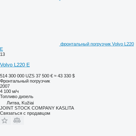
фронтальный погрузчик Volvo L220
E
13
Volvo L220 E
514 300 000 UZS
37 500 €
≈ 43 330 $
Фронтальный погрузчик
2007
4 100 м/ч
Топливо
дизель
Литва, Kužiai
JOINT STOCK COMPANY KASLITA
Связаться с продавцом