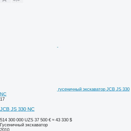
гусеничный экскаватор JCB JS 330
NC
17
JCB JS 330 NC
514 300 000 UZS
37 500 €
≈ 43 330 $
Гусеничный экскаватор
2010