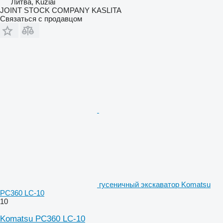
Литва, Kužiai
JOINT STOCK COMPANY KASLITA
Связаться с продавцом
гусеничный экскаватор Komatsu
PC360 LC-10
10
Komatsu PC360 LC-10