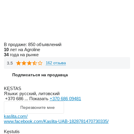
В продаже:
850 объявлений
10
лет на Agroline
34
года на рынке
3.5
162 отзыва
Подписаться на продавца
KĘSTAS
Языки:
русский, литовский
+370 686 ...
Показать
+370 686 09481
Перезвоните мне
kaslita.com/
www.facebook.com/Kaslita-UAB-1828781470730335/
Kęstutis