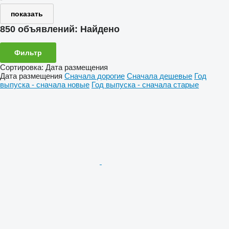
показать
850 объявлений:
Найдено
Фильтр
Сортировка
:
Дата размещения
Дата размещения
Сначала дорогие
Сначала дешевые
Год
выпуска - сначала новые
Год выпуска - сначала старые