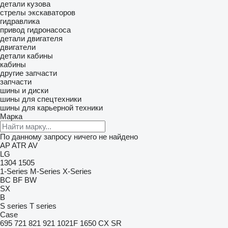
детали кузова
стрелы экскаваторов
гидравлика
привод гидронасоса
детали двигателя
двигатели
детали кабины
кабины
другие запчасти
запчасти
шины и диски
шины для спецтехники
шины для карьерной техники
Марка
По данному запросу ничего не найдено
AP
ATR
AV
LG
1304
1505
1-Series
M-Series
X-Series
BC
BF
BW
SX
B
S series
T series
Case
695
721
821
921
1021F
1650
CX
SR