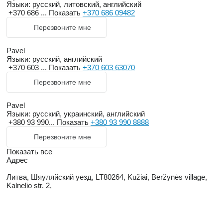
Языки:
русский, литовский, английский
+370 686 ...
Показать
+370 686 09482
Перезвоните мне
Pavel
Языки:
русский, английский
+370 603 ...
Показать
+370 603 63070
Перезвоните мне
Pavel
Языки:
русский, украинский, английский
+380 93 990...
Показать
+380 93 990 8888
Перезвоните мне
Показать все
Адрес
Литва, Шяуляйский уезд, LT80264, Kužiai, Beržynės village,
Kalnelio str. 2,