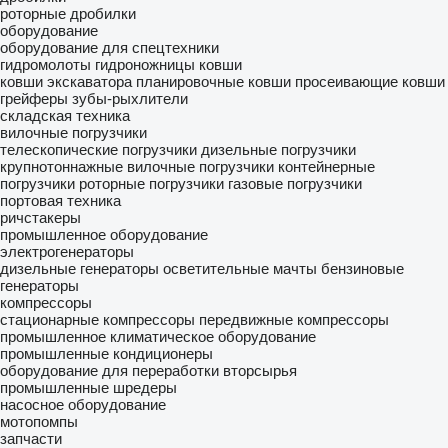
роторные дробилки
оборудование
оборудование для спецтехники
гидромолоты
гидроножницы
ковши
ковши экскаватора
планировочные ковши
просеивающие ковши
грейферы
зубы-рыхлители
складская техника
вилочные погрузчики
телескопические погрузчики
дизельные погрузчики
крупнотоннажные вилочные погрузчики
контейнерные
погрузчики
роторные погрузчики
газовые погрузчики
портовая техника
ричстакеры
промышленное оборудование
электрогенераторы
дизельные генераторы
осветительные мачты
бензиновые
генераторы
компрессоры
стационарные компрессоры
передвижные компрессоры
промышленное климатическое оборудование
промышленные кондиционеры
оборудование для переработки вторсырья
промышленные шредеры
насосное оборудование
мотопомпы
запчасти