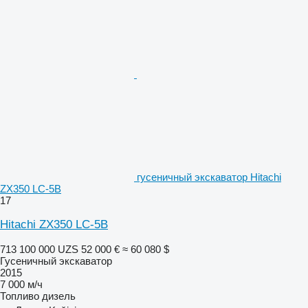
гусеничный экскаватор Hitachi
ZX350 LC-5B
17
Hitachi ZX350 LC-5B
713 100 000 UZS
52 000 €
≈ 60 080 $
Гусеничный экскаватор
2015
7 000 м/ч
Топливо
дизель