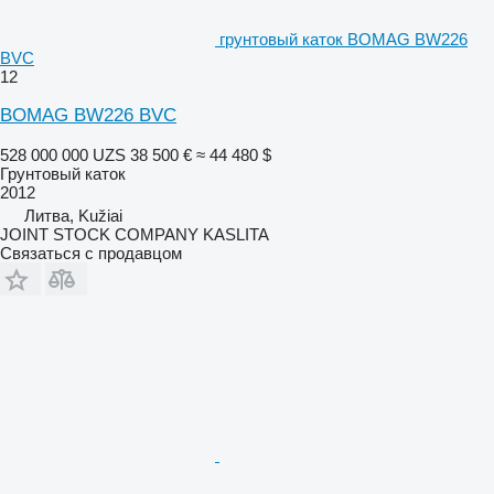
грунтовый каток BOMAG BW226
BVC
12
BOMAG BW226 BVC
528 000 000 UZS
38 500 €
≈ 44 480 $
Грунтовый каток
2012
Литва, Kužiai
JOINT STOCK COMPANY KASLITA
Связаться с продавцом