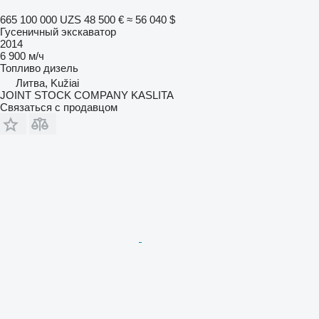
665 100 000 UZS
48 500 €
≈ 56 040 $
Гусеничный экскаватор
2014
6 900 м/ч
Топливо
дизель
Литва, Kužiai
JOINT STOCK COMPANY KASLITA
Связаться с продавцом