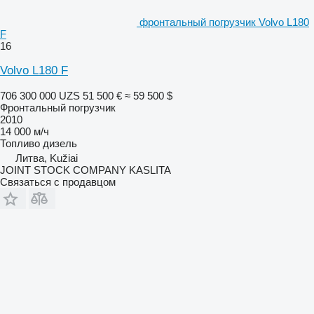
фронтальный погрузчик Volvo L180
F
16
Volvo L180 F
706 300 000 UZS
51 500 €
≈ 59 500 $
Фронтальный погрузчик
2010
14 000 м/ч
Топливо
дизель
Литва, Kužiai
JOINT STOCK COMPANY KASLITA
Связаться с продавцом