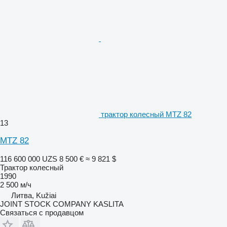
трактор колесный MTZ 82
13
MTZ 82
116 600 000 UZS
8 500 €
≈ 9 821 $
Трактор колесный
1990
2 500 м/ч
Литва, Kužiai
JOINT STOCK COMPANY KASLITA
Связаться с продавцом