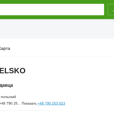
Карта
BIELSKO
давца
польский
+48 790 25...
Показать
+48 790 253 023