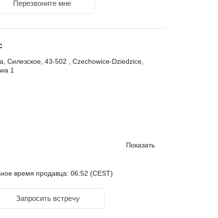
Перезвоните мне
с
, Силезское, 43-502 , Czechowice-Dziedzice,
wa 1
Показать
ное время продавца: 06:52 (CEST)
Запросить встречу