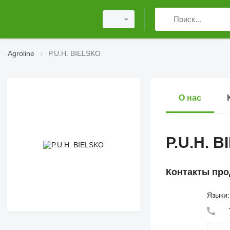
Agroline
P.U.H. BIELSKO
О нас
P.U.H. 
Контакты про
Языки: