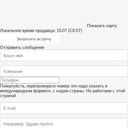
Показать карту
Локальное время продавца: 15:07 (CEST)
Запросить встречу
Отправить сообщение
Пожалуйста, перепроверьте номер: его надо указать в
международном формате, с кодом страны.
Не работаем с этой
страной