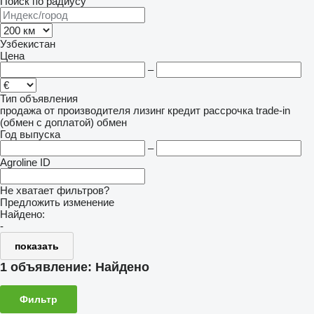
Поиск по радиусу
Узбекистан
Цена
–
Тип объявления
продажа
от производителя
лизинг
кредит
рассрочка
trade-in
(обмен с доплатой)
обмен
Год выпуска
–
Agroline ID
Не хватает фильтров?
Предложить изменение
Найдено:
-
показать
1 объявление:
Найдено
Фильтр