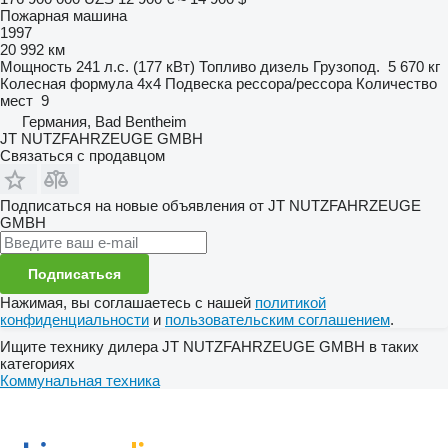
Пожарная машина
1997
20 992 км
Мощность
241 л.с. (177 кВт)
Топливо
дизель
Грузопод.
5 670 кг
Колесная формула
4x4
Подвеска
рессора/рессора
Количество
мест
9
Германия, Bad Bentheim
JT NUTZFAHRZEUGE GMBH
Связаться с продавцом
Подписаться на новые объявления от JT NUTZFAHRZEUGE
GMBH
Подписаться
Нажимая, вы соглашаетесь с нашей
политикой
конфиденциальности
и
пользовательским соглашением
.
Ищите технику дилера JT NUTZFAHRZEUGE GMBH в таких
категориях
Коммунальная техника