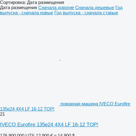
Сортировка
:
Дата размещения
Дата размещения
Сначала дорогие
Сначала дешевые
Год
выпуска - сначала новые
Год выпуска - сначала старые
пожарная машина IVECO Eurofire
135e24 4X4 LF 16-12 TOP!
21
IVECO Eurofire 135e24 4X4 LF 16-12 TOP!
176 900 000 UZS
12 900 €
≈ 14 900 $