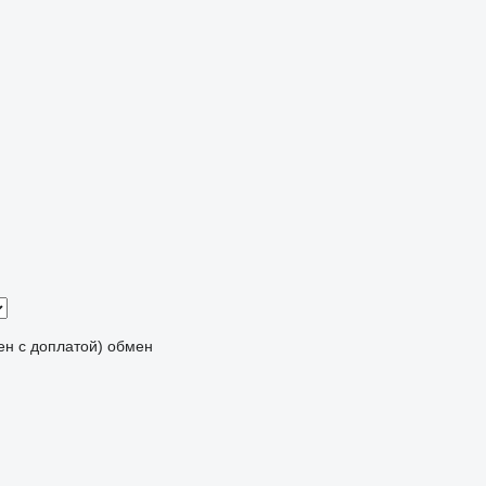
мен с доплатой)
обмен