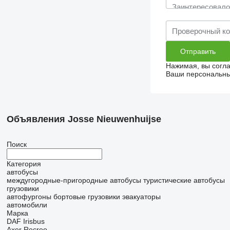
Нажимая, вы согл
Ваши персональные
Объявления Josse Nieuwenhuijse
Поиск
Категория
автобусы
междугородные-пригородные автобусы
туристические автобусы
грузовики
автофургоны
бортовые грузовики
эвакуаторы
автомобили
Марка
DAF
Irisbus
Axer
Recreo