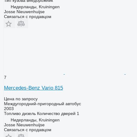
Тип кузова
внедорожник
Нидерланды, Kruiningen
Josse Nieuwenhuijse
Связаться с продавцом
7
Mercedes-Benz Vario 815
Цена по запросу
Междугородний-пригородный автобус
2003
Топливо
дизель
Количество дверей
1
Нидерланды, Kruiningen
Josse Nieuwenhuijse
Связаться с продавцом