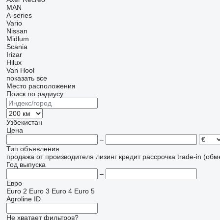
MAN
A-series
Vario
Nissan
Midlum
Scania
Irizar
Hilux
Van Hool
показать все
Место расположения
Поиск по радиусу
Узбекистан
Цена
–
Тип объявления
продажа
от производителя
лизинг
кредит
рассрочка
trade-in (об
Год выпуска
–
Евро
Euro 2
Euro 3
Euro 4
Euro 5
Agroline ID
Не хватает фильтров?