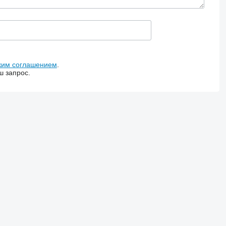
ким соглашением
.
ш запрос.