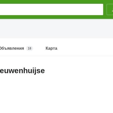
Объявления
Карта
18
ieuwenhuijse