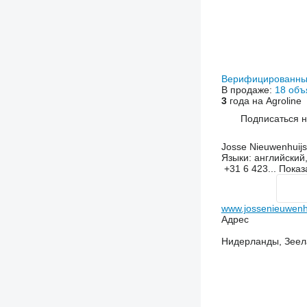
Верифицированны
В продаже:
18 объ
3
года на Agroline
Подписаться 
Josse Nieuwenhuij
Языки:
английский
+31 6 423...
Показ
www.jossenieuwenhu
Адрес
Нидерланды, Зеела