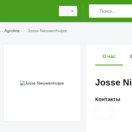
Agroline
Josse Nieuwenhuijse
О нас
Josse N
Контакты