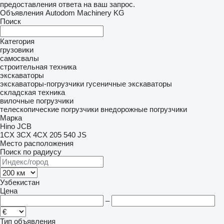
предоставления ответа на ваш запрос.
Объявления Autodom Machinery KG
Поиск
Категория
грузовики
самосвалы
строительная техника
экскаваторы
экскаваторы-погрузчики
гусеничные экскаваторы
складская техника
вилочные погрузчики
телескопические погрузчики
внедорожные погрузчики
Марка
Hino
JCB
1CX
3CX
4CX
205
540
JS
Место расположения
Поиск по радиусу
Узбекистан
Цена
–
Тип объявления