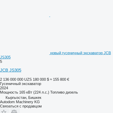
новый гусеничный экскаватор JCB
JS305
5
JCB JS305
2 136 000 000 UZS
180 000 $
≈ 155 800 €
Гусеничный экскаватор
2024
Мощность
165 кВт (224 л.с.)
Топливо
дизель
Кыргызстан, Бишкек
Autodom Machinery KG
Связаться с продавцом