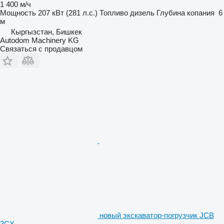
1 400 м/ч
Мощность
207 кВт (281 л.с.)
Топливо
дизель
Глубина копания
6
м
Кыргызстан, Бишкек
Autodom Machinery KG
Связаться с продавцом
новый экскаватор-погрузчик JCB
3CX