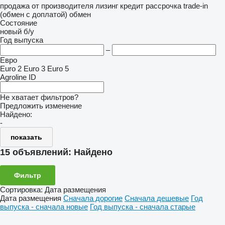
продажа
от производителя
лизинг
кредит
рассрочка
trade-in
(обмен с доплатой)
обмен
Состояние
новый
б/у
Год выпуска
–
Евро
Euro 2
Euro 3
Euro 5
Agroline ID
Не хватает фильтров?
Предложить изменение
Найдено:
-
показать
15 объявлений:
Найдено
Фильтр
Сортировка
:
Дата размещения
Дата размещения
Сначала дорогие
Сначала дешевые
Год
выпуска - сначала новые
Год выпуска - сначала старые