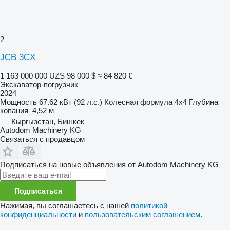
2
JCB 3CX
1 163 000 000 UZS
98 000 $
≈ 84 820 €
Экскаватор-погрузчик
2024
Мощность
67.62 кВт (92 л.с.)
Колесная формула
4x4
Глубина
копания
4,52 м
Кыргызстан, Бишкек
Autodom Machinery KG
Связаться с продавцом
Подписаться на новые объявления от Autodom Machinery KG
Подписаться
Нажимая, вы соглашаетесь с нашей
политикой
конфиденциальности
и
пользовательским соглашением
.