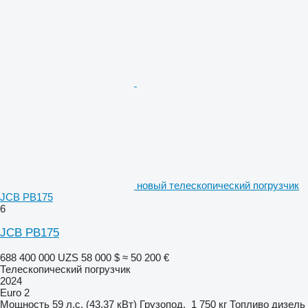
новый телескопический погрузчик
JCB PB175
6
JCB PB175
688 400 000 UZS
58 000 $
≈ 50 200 €
Телескопический погрузчик
2024
Euro 2
Мощность
59 л.с. (43.37 кВт)
Грузопод.
1 750 кг
Топливо
дизель