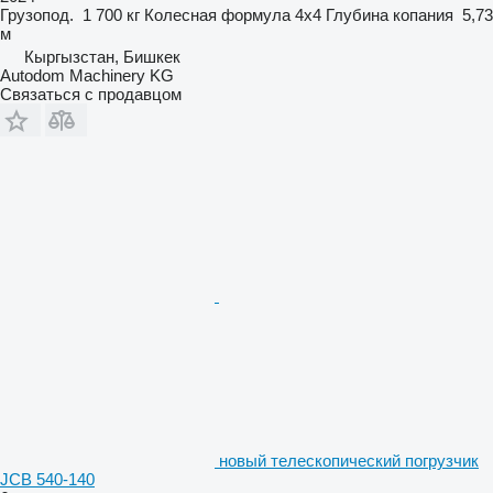
Грузопод.
1 700 кг
Колесная формула
4x4
Глубина копания
5,73
м
Кыргызстан, Бишкек
Autodom Machinery KG
Связаться с продавцом
новый телескопический погрузчик
JCB 540-140