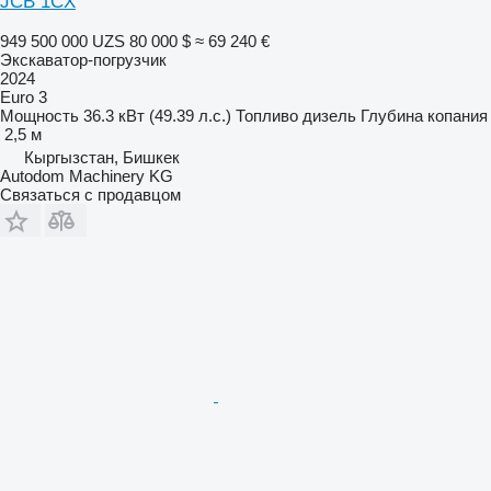
JCB 1CX
949 500 000 UZS
80 000 $
≈ 69 240 €
Экскаватор-погрузчик
2024
Euro 3
Мощность
36.3 кВт (49.39 л.с.)
Топливо
дизель
Глубина копания
2,5 м
Кыргызстан, Бишкек
Autodom Machinery KG
Связаться с продавцом