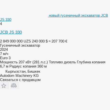
новый гусеничный экскаватор JCB
JS 330
4
JCB JS 330
2 849 000 000 UZS
240 000 $
≈ 207 700 €
Гусеничный экскаватор
2024
7 м/ч
Euro 3
Мощность
207 кВт (281 л.с.)
Топливо
дизель
Глубина копания
6,7 м
Радиус копания
360 м
Кыргызстан, Бишкек
Autodom Machinery KG
Связаться с продавцом