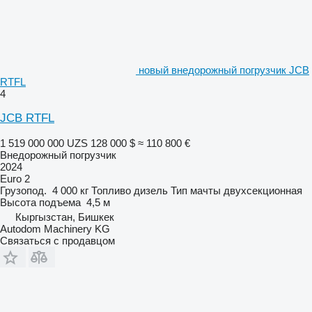
новый внедорожный погрузчик JCB
RTFL
4
JCB RTFL
1 519 000 000 UZS
128 000 $
≈ 110 800 €
Внедорожный погрузчик
2024
Euro 2
Грузопод.
4 000 кг
Топливо
дизель
Тип мачты
двухсекционная
Высота подъема
4,5 м
Кыргызстан, Бишкек
Autodom Machinery KG
Связаться с продавцом