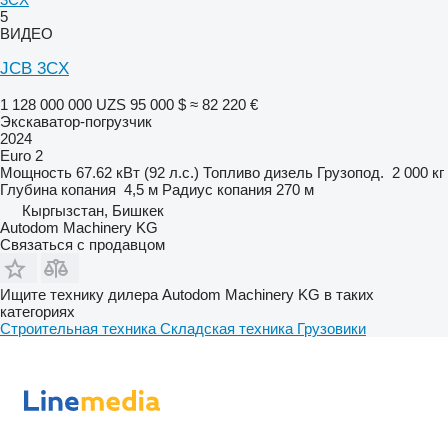
5
ВИДЕО
JCB 3CX
1 128 000 000 UZS
95 000 $
≈ 82 220 €
Экскаватор-погрузчик
2024
Euro 2
Мощность
67.62 кВт (92 л.с.)
Топливо
дизель
Грузопод.
2 000 кг
Глубина копания
4,5 м
Радиус копания
270 м
Кыргызстан, Бишкек
Autodom Machinery KG
Связаться с продавцом
Ищите технику дилера Autodom Machinery KG в таких
категориях
Строительная техника
Складская техника
Грузовики