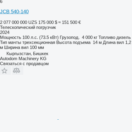
6
JCB 540-140
2 077 000 000 UZS
175 000 $
≈ 151 500 €
Телескопический погрузчик
2024
Мощность
100 л.с. (73.5 кВт)
Грузопод.
4 000 кг
Топливо
дизель
Тип мачты
трехсекционная
Высота подъема
14 м
Длина вил
1,2
м
Ширина вил
100 мм
Кыргызстан, Бишкек
Autodom Machinery KG
Связаться с продавцом