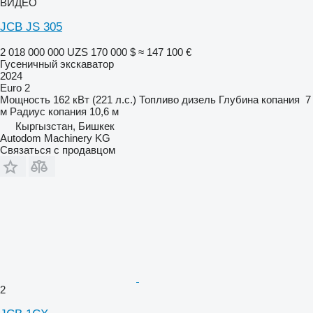
ВИДЕО
JCB JS 305
2 018 000 000 UZS
170 000 $
≈ 147 100 €
Гусеничный экскаватор
2024
Euro 2
Мощность
162 кВт (221 л.с.)
Топливо
дизель
Глубина копания
7
м
Радиус копания
10,6 м
Кыргызстан, Бишкек
Autodom Machinery KG
Связаться с продавцом
2