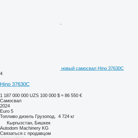
новый самосвал Hino 37630C
4
Hino 37630C
1 187 000 000 UZS
100 000 $
≈ 86 550 €
Самосвал
2024
Euro 5
Топливо
дизель
Грузопод.
4 724 кг
Кыргызстан, Бишкек
Autodom Machinery KG
Связаться с продавцом