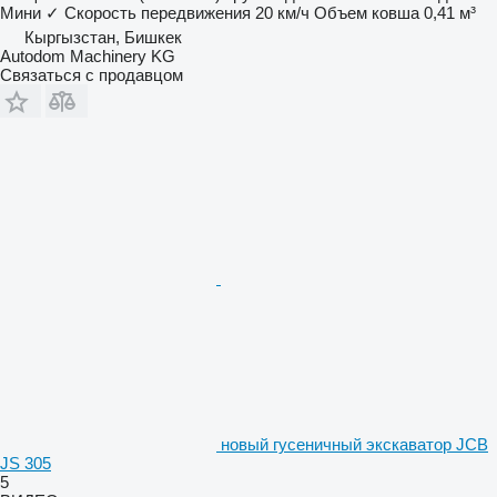
Мини
✓
Скорость передвижения
20 км/ч
Объем ковша
0,41 м³
Кыргызстан, Бишкек
Autodom Machinery KG
Связаться с продавцом
новый гусеничный экскаватор JCB
JS 305
5