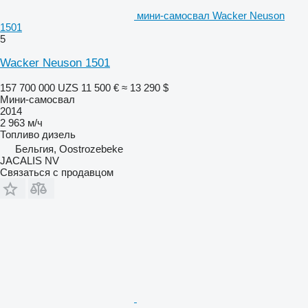
мини-самосвал Wacker Neuson
1501
5
Wacker Neuson 1501
157 700 000 UZS
11 500 €
≈ 13 290 $
Мини-самосвал
2014
2 963 м/ч
Топливо
дизель
Бельгия, Oostrozebeke
JACALIS NV
Связаться с продавцом