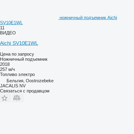
ножничный подъемник Aichi
SV10E1WL
11
ВИДЕО
Aichi SV10E1WL
Цена по запросу
Ножничный подъемник
2018
257 м/ч
Топливо
электро
Бельгия, Oostrozebeke
JACALIS NV
Связаться с продавцом