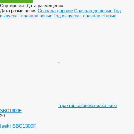
Сортировка
:
Дата размещения
Дата размещения
Сначала дорогие
Сначала дешевые
Год
выпуска - сначала новые
Год выпуска - сначала старые
трактор газонокосилка Iseki
SBC1300F
20
Iseki SBC1300F