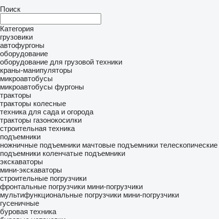
Поиск
Категория
грузовики
автофургоны
оборудование
оборудование для грузовой техники
краны-манипуляторы
микроавтобусы
микроавтобусы фургоны
тракторы
тракторы колесные
техника для сада и огорода
тракторы газонокосилки
строительная техника
подъемники
ножничные подъемники
мачтовые подъемники
телескопические
подъемники
коленчатые подъемники
экскаваторы
мини-экскаваторы
строительные погрузчики
фронтальные погрузчики
мини-погрузчики
мультифункциональные погрузчики
мини-погрузчики
гусеничные
буровая техника