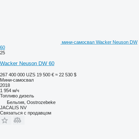
мини-самосвал Wacker Neuson DW
60
25
Wacker Neuson DW 60
267 400 000 UZS
19 500 €
≈ 22 530 $
Мини-самосвал
2018
1 954 м/ч
Топливо
дизель
Бельгия, Oostrozebeke
JACALIS NV
Связаться с продавцом