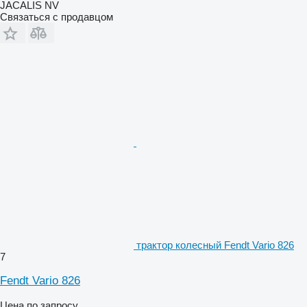
JACALIS NV
Связаться с продавцом
трактор колесный Fendt Vario 826
7
Fendt Vario 826
Цена по запросу