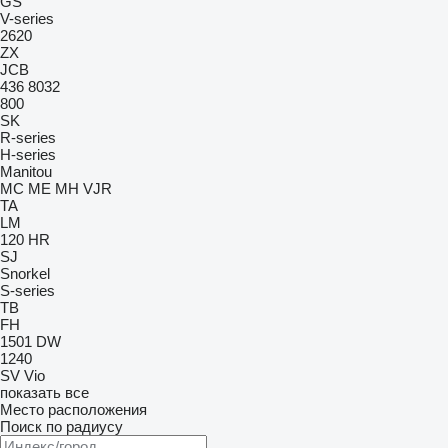
GS
V-series
2620
ZX
JCB
436
8032
800
SK
R-series
H-series
Manitou
MC
ME
MH
VJR
TA
LM
120
HR
SJ
Snorkel
S-series
TB
FH
1501
DW
1240
SV
Vio
показать все
Место расположения
Поиск по радиусу