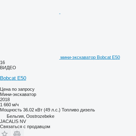
мини-экскаватор Bobcat E50
16
ВИДЕО
Bobcat E50
Цена по запросу
Мини-экскаватор
2018
1 660 м/ч
Мощность
36.02 кВт (49 л.с.)
Топливо
дизель
Бельгия, Oostrozebeke
JACALIS NV
Связаться с продавцом