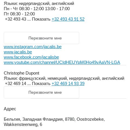
Языки:
нидерландский, английский
Пн - Чт
08:30 - 12:00 13:00 - 17:00
Пт
08:30 - 12:00
+32 493 43 ...
Показать
+32 493 43 91 52
Перезвоните мне
www.instagram.com/jacalis.be
www.jacalis.be
www.facebook.com/jacalisbe
www.youtube.com/channel/UCIdHEUYpM0Ho49vAaVN-LGA
Christophe Dupont
Языки:
французский, немецкий, нидерландский, английский
+32 469 14 ...
Показать
+32 469 14 93 39
Перезвоните мне
Адрес
Бельгия, Западная Фландрия, 8780, Oostrozebeke,
Wakkensteenweg, 6