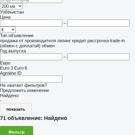
Узбекистан
Цена
–
Тип объявления
продажа
от производителя
лизинг
кредит
рассрочка
trade-in
(обмен с доплатой)
обмен
Год выпуска
–
Евро
Euro 3
Euro 6
Agroline ID
Не хватает фильтров?
Предложить изменение
Найдено:
-
показать
71 объявление:
Найдено
Фильтр