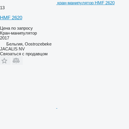
кран-манипулятор HMF 2620
13
HMF 2620
Цена по запросу
Кран-манипулятор
2017
Бельгия, Oostrozebeke
JACALIS NV
Связаться с продавцом