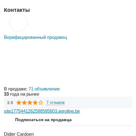
Контакты
Верифицированный продавец
В продаже:
71 объявление
33
года на рынке
3.9
7 отзывов
site1775441262588585603.agroline.be
Подписаться на продавца
Didier Cardoen