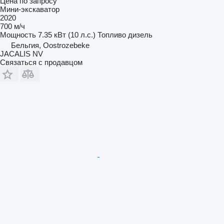
Цена по запросу
Мини-экскаватор
2020
700 м/ч
Мощность
7.35 кВт (10 л.с.)
Топливо
дизель
Бельгия, Oostrozebeke
JACALIS NV
Связаться с продавцом