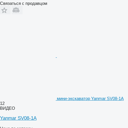
Связаться с продавцом
мини-экскаватор Yanmar SV08-1A
12
ВИДЕО
Yanmar SV08-1A