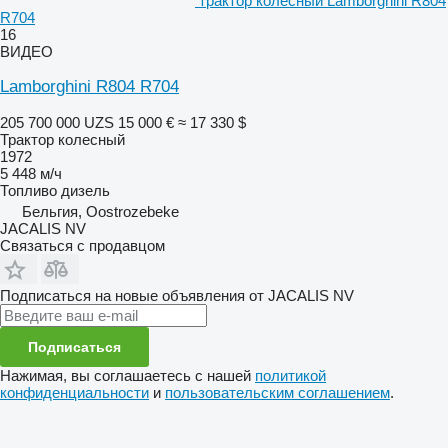
трактор колесный Lamborghini R804
R704
16
ВИДЕО
Lamborghini R804 R704
205 700 000 UZS
15 000 €
≈ 17 330 $
Трактор колесный
1972
5 448 м/ч
Топливо
дизель
Бельгия, Oostrozebeke
JACALIS NV
Связаться с продавцом
Подписаться на новые объявления от JACALIS NV
Подписаться
Нажимая, вы соглашаетесь с нашей
политикой
конфиденциальности
и
пользовательским соглашением
.