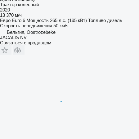
Трактор колесный
2020
13 370 м/ч
Евро
Euro 6
Мощность
265 л.с. (195 кВт)
Топливо
дизель
Скорость передвижения
50 км/ч
Бельгия, Oostrozebeke
JACALIS NV
Связаться с продавцом