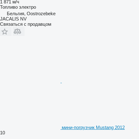
1 871 м/ч
Топливо
электро
Бельгия, Oostrozebeke
JACALIS NV
Связаться с продавцом
мини-погрузчик Mustang 2012
10