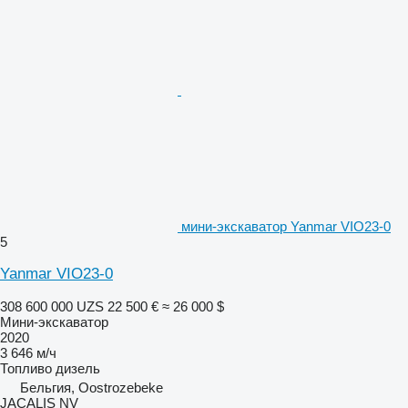
мини-экскаватор Yanmar VIO23-0
5
Yanmar VIO23-0
308 600 000 UZS
22 500 €
≈ 26 000 $
Мини-экскаватор
2020
3 646 м/ч
Топливо
дизель
Бельгия, Oostrozebeke
JACALIS NV