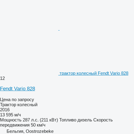
трактор колесный Fendt Vario 828
12
Fendt Vario 828
Цена по запросу
Трактор колесный
2016
13 595 м/ч
Мощность
287 л.с. (211 кВт)
Топливо
дизель
Скорость
передвижения
50 км/ч
Бельгия, Oostrozebeke