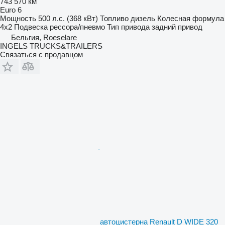
743 570 км
Euro 6
Мощность
500 л.с. (368 кВт)
Топливо
дизель
Колесная формула
4x2
Подвеска
рессора/пневмо
Тип привода
задний привод
Бельгия, Roeselare
INGELS TRUCKS&TRAILERS
Связаться с продавцом
автоцистерна Renault D WIDE 320