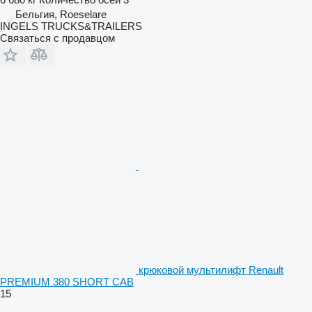
Бельгия, Roeselare
INGELS TRUCKS&TRAILERS
Связаться с продавцом
крюковой мультилифт Renault
PREMIUM 380 SHORT CAB
15