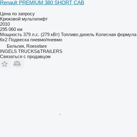
Renault PREMIUM 380 SHORT CAB
Цена по запросу
Крюковой мультилифт
2010
295 060 км
Мощность
379 л.с. (279 кВт)
Топливо
дизель
Колесная формула
6x2
Подвеска
пневмо/пневмо
Бельгия, Roeselare
INGELS TRUCKS&TRAILERS
Связаться с продавцом