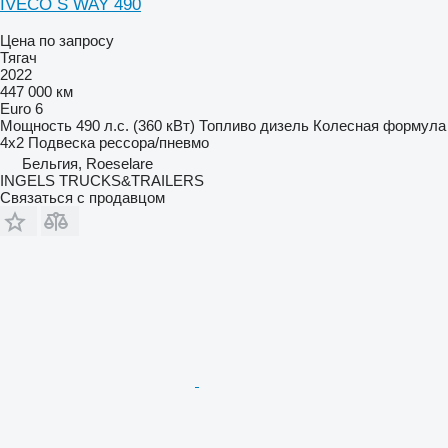
IVECO S WAY 490
Цена по запросу
Тягач
2022
447 000 км
Euro 6
Мощность
490 л.с. (360 кВт)
Топливо
дизель
Колесная формула
4x2
Подвеска
рессора/пневмо
Бельгия, Roeselare
INGELS TRUCKS&TRAILERS
Связаться с продавцом