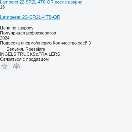
Lamberet 22-SR2L-4T8-OR после аварии
16
Lamberet 22-SR2L-4T8-OR
Цена по запросу
Полуприцеп рефрижератор
2024
Подвеска
пневмо/пневмо
Количество осей
3
Бельгия, Roeselare
INGELS TRUCKS&TRAILERS
Связаться с продавцом