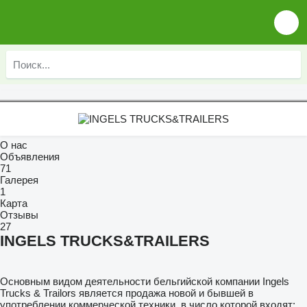
О нас
Объявления
71
Галерея
1
Карта
Отзывы
27
INGELS TRUCKS&TRAILERS
Основным видом деятельности бельгийской компании Ingels
Trucks & Trailors является продажа новой и бывшей в
употреблении коммерческой техники, в число которой входят: