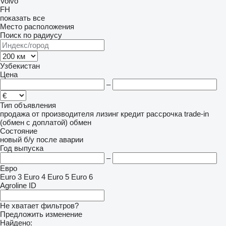
Volvo
FH
показать все
Место расположения
Поиск по радиусу
Узбекистан
Цена
–
Тип объявления
продажа
от производителя
лизинг
кредит
рассрочка
trade-in
(обмен с доплатой)
обмен
Состояние
новый
б/у
после аварии
Год выпуска
–
Евро
Euro 3
Euro 4
Euro 5
Euro 6
Agroline ID
Не хватает фильтров?
Предложить изменение
Найдено: