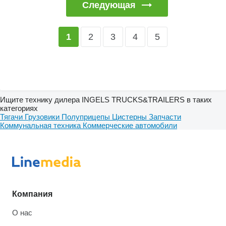
Следующая
2
3
4
5
1
Ищите технику дилера INGELS TRUCKS&TRAILERS в таких
категориях
Тягачи
Грузовики
Полуприцепы
Цистерны
Запчасти
Коммунальная техника
Коммерческие автомобили
Компания
О нас