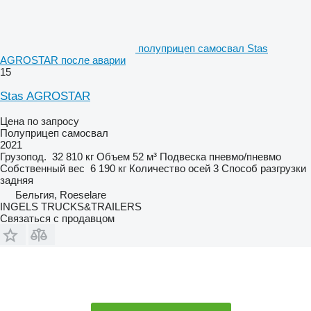
полуприцеп самосвал Stas
AGROSTAR после аварии
15
Stas AGROSTAR
Цена по запросу
Полуприцеп самосвал
2021
Грузопод.
32 810 кг
Объем
52 м³
Подвеска
пневмо/пневмо
Собственный вес
6 190 кг
Количество осей
3
Способ разгрузки
задняя
Бельгия, Roeselare
INGELS TRUCKS&TRAILERS
Связаться с продавцом