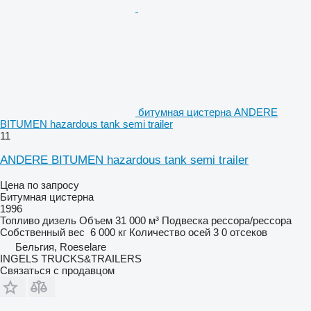
битумная цистерна ANDERE
BITUMEN hazardous tank semi trailer
11
ANDERE BITUMEN hazardous tank semi trailer
Цена по запросу
Битумная цистерна
1996
Топливо
дизель
Объем
31 000 м³
Подвеска
рессора/рессора
Собственный вес
6 000 кг
Количество осей
3
0 отсеков
Бельгия, Roeselare
INGELS TRUCKS&TRAILERS
Связаться с продавцом