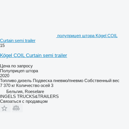
полуприцеп штора Kögel COIL
Curtain semi trailer
15
Kögel COIL Curtain semi trailer
Цена по запросу
Полуприцеп штора
2020
Топливо
дизель
Подвеска
пневмо/пневмо
Собственный вес
7 370 кг
Количество осей
3
Бельгия, Roeselare
INGELS TRUCKS&TRAILERS
Связаться с продавцом