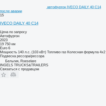
автофургон IVECO DAILY 40 C14
после аварии
15
IVECO DAILY 40 C14
Цена по запросу
Автофургон
2023
19 750 км
Euro 6
Мощность
140 л.с. (103 кВт)
Топливо
газ
Колесная формула
4x2
Подвеска
рессора/рессора
Бельгия, Roeselare
INGELS TRUCKS&TRAILERS
Связаться с продавцом