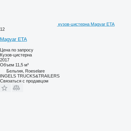
кузов-цистерна Magyar ETA
12
Magyar ETA
Цена по запросу
Кузов-цистерна
2017
Объем
11,5 м³
Бельгия, Roeselare
INGELS TRUCKS&TRAILERS
Связаться с продавцом