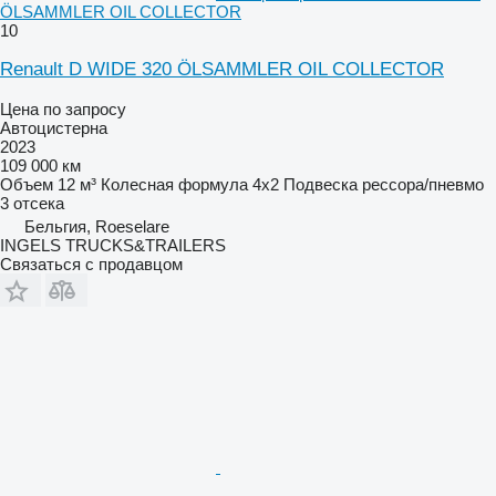
ÖLSAMMLER OIL COLLECTOR
10
Renault D WIDE 320 ÖLSAMMLER OIL COLLECTOR
Цена по запросу
Автоцистерна
2023
109 000 км
Объем
12 м³
Колесная формула
4x2
Подвеска
рессора/пневмо
3 отсека
Бельгия, Roeselare
INGELS TRUCKS&TRAILERS
Связаться с продавцом