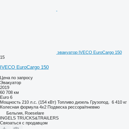
эвакуатор IVECO EuroCargo 150
15
IVECO EuroCargo 150
Цена по запросу
Эвакуатор
2019
60 708 км
Euro 6
Мощность
210 л.с. (154 кВт)
Топливо
дизель
Грузопод.
6 410 кг
Колесная формула
4x2
Подвеска
рессора/пневмо
Бельгия, Roeselare
INGELS TRUCKS&TRAILERS
Связаться с продавцом