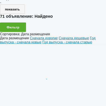
-
показать
71 объявление:
Найдено
Фильтр
Сортировка
:
Дата размещения
Дата размещения
Сначала дорогие
Сначала дешевые
Год
выпуска - сначала новые
Год выпуска - сначала старые