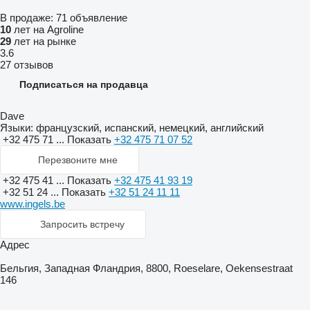
В продаже:
71 объявление
10
лет на Agroline
29
лет на рынке
3.6
27 отзывов
Подписаться на продавца
Dave
Языки:
французский, испанский, немецкий, английский
+32 475 71 ...
Показать
+32 475 71 07 52
Перезвоните мне
+32 475 41 ...
Показать
+32 475 41 93 19
+32 51 24 ...
Показать
+32 51 24 11 11
www.ingels.be
Запросить встречу
Адрес
Бельгия, Западная Фландрия, 8800, Roeselare, Oekensestraat
146