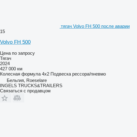
тягач Volvo FH 500 после аварии
15
Volvo FH 500
Цена по запросу
Тягач
2024
427 000 км
Колесная формула
4x2
Подвеска
рессора/пневмо
Бельгия, Roeselare
INGELS TRUCKS&TRAILERS
Связаться с продавцом