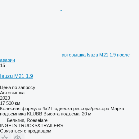
автовышка Isuzu M21 1.9 после
аварии
15
Isuzu M21 1.9
Цена по запросу
Автовышка
2023
17 500 км
Колесная формула
4x2
Подвеска
рессора/рессора
Марка
подъемника
KLUBB
Высота подъема
20 м
Бельгия, Roeselare
INGELS TRUCKS&TRAILERS
Связаться с продавцом