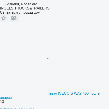
Бельгия, Roeselare
INGELS TRUCKS&TRAILERS
Связаться с продавцом
тягач IVECO S WAY 490 после
аварии
13