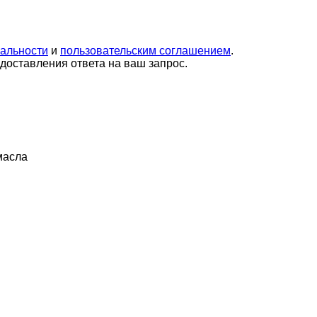
альности
и
пользовательским соглашением
.
оставления ответа на ваш запрос.
масла