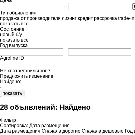
Цена
–
Тип объявления
продажа
от производителя
лизинг
кредит
рассрочка
trade-i
показать все
Состояние
новый
б/у
показать все
Год выпуска
–
Agroline ID
Не хватает фильтров?
Предложить изменение
Найдено:
-
показать
28 объявлений:
Найдено
Фильтр
Сортировка
:
Дата размещения
Дата размещения
Сначала дорогие
Сначала дешевые
Год 