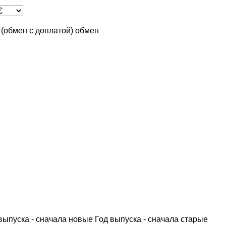
n (обмен с доплатой)
обмен
выпуска - сначала новые
Год выпуска - сначала старые