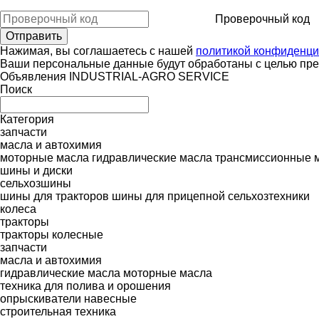
Проверочный код
Нажимая, вы соглашаетесь с нашей
политикой конфиденци
Ваши персональные данные будут обработаны с целью пред
Объявления INDUSTRIAL-AGRO SERVICE
Поиск
Категория
запчасти
масла и автохимия
моторные масла
гидравлические масла
трансмиссионные 
шины и диски
сельхозшины
шины для тракторов
шины для прицепной сельхозтехники
колеса
тракторы
тракторы колесные
запчасти
масла и автохимия
гидравлические масла
моторные масла
техника для полива и орошения
опрыскиватели навесные
строительная техника