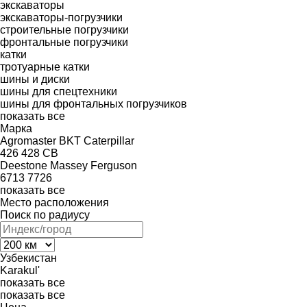
экскаваторы
экскаваторы-погрузчики
строительные погрузчики
фронтальные погрузчики
катки
тротуарные катки
шины и диски
шины для спецтехники
шины для фронтальных погрузчиков
показать все
Марка
Agromaster
BKT
Caterpillar
426
428
CB
Deestone
Massey Ferguson
6713
7726
показать все
Место расположения
Поиск по радиусу
Узбекистан
Karakul'
показать все
показать все