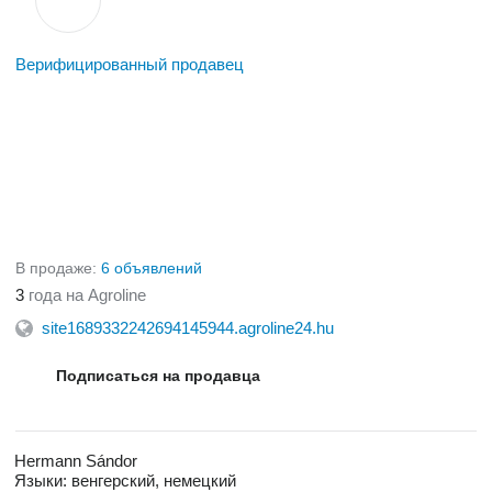
Верифицированный продавец
В продаже:
6 объявлений
3
года на Agroline
site1689332242694145944.agroline24.hu
Подписаться на продавца
Hermann Sándor
Языки:
венгерский, немецкий