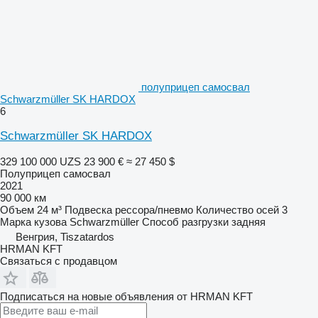
полуприцеп самосвал
Schwarzmüller SK HARDOX
6
Schwarzmüller SK HARDOX
329 100 000 UZS
23 900 €
≈ 27 450 $
Полуприцеп самосвал
2021
90 000 км
Объем
24 м³
Подвеска
рессора/пневмо
Количество осей
3
Марка кузова
Schwarzmüller
Способ разгрузки
задняя
Венгрия, Tiszatardos
HRMAN KFT
Связаться с продавцом
Подписаться на новые объявления от HRMAN KFT