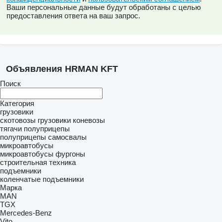
Ваши персональные данные будут обработаны с целью
предоставления ответа на ваш запрос.
Объявления HRMAN KFT
Поиск
Категория
грузовики
скотовозы
грузовики коневозы
тягачи
полуприцепы
полуприцепы самосвалы
микроавтобусы
микроавтобусы фургоны
строительная техника
подъемники
коленчатые подъемники
Марка
MAN
TGX
Mercedes-Benz
Vito