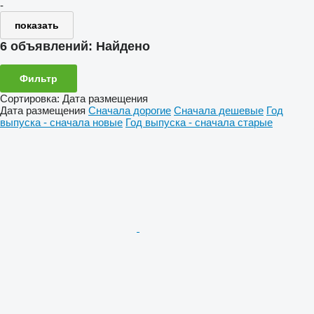
-
показать
6 объявлений:
Найдено
Фильтр
Сортировка
:
Дата размещения
Дата размещения
Сначала дорогие
Сначала дешевые
Год
выпуска - сначала новые
Год выпуска - сначала старые