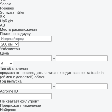
Scania
R-series
Schwarzmüller
SK
UpRight
AB
Место расположения
Поиск по радиусу
Узбекистан
Цена
–
Тип объявления
продажа
от производителя
лизинг
кредит
рассрочка
trade-in
(обмен с доплатой)
обмен
Год выпуска
–
Agroline ID
Не хватает фильтров?
Предложить изменение
Найдено: