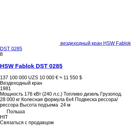
вездеходный кран HSW Fablok
DST 0285
8
HSW Fablok DST 0285
137 100 000 UZS
10 000 €
≈ 11 550 $
Вездеходный кран
1981
Мощность
176 кВт (240 л.с.)
Топливо
дизель
Грузопод.
28 000 кг
Колесная формула
6x4
Подвеска
рессора/
рессора
Высота подъема
24 м
Польша
HIT
Связаться с продавцом