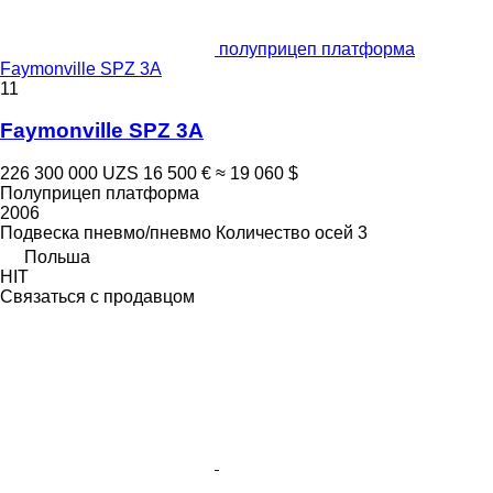
полуприцеп платформа
Faymonville SPZ 3A
11
Faymonville SPZ 3A
226 300 000 UZS
16 500 €
≈ 19 060 $
Полуприцеп платформа
2006
Подвеска
пневмо/пневмо
Количество осей
3
Польша
HIT
Связаться с продавцом