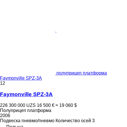
полуприцеп платформа
Faymonville SPZ-3A
12
Faymonville SPZ-3A
226 300 000 UZS
16 500 €
≈ 19 060 $
Полуприцеп платформа
2006
Подвеска
пневмо/пневмо
Количество осей
3
Польша