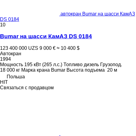
автокран Bumar на шасси КамАЗ
DS 0184
10
Bumar на шасси КамАЗ DS 0184
123 400 000 UZS
9 000 €
≈ 10 400 $
Автокран
1994
Мощность
195 кВт (265 л.с.)
Топливо
дизель
Грузопод.
18 000 кг
Марка крана
Bumar
Высота подъема
20 м
Польша
HIT
Связаться с продавцом