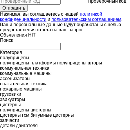
Проверочный код
Нажимая, вы соглашаетесь с нашей
политикой
конфиденциальности
и
пользовательским соглашением
.
Ваши персональные данные будут обработаны с целью
предоставления ответа на ваш запрос.
Объявления HIT
Поиск
Категория
полуприцепы
полуприцепы платформы
полуприцепы шторы
коммунальная техника
коммунальные машины
ассенизаторы
спасательная техника
пожарные машины
грузовики
эвакуаторы
цистерны
полуприцепы цистерны
цистерны гсм
битумные цистерны
запчасти
детали двигателя