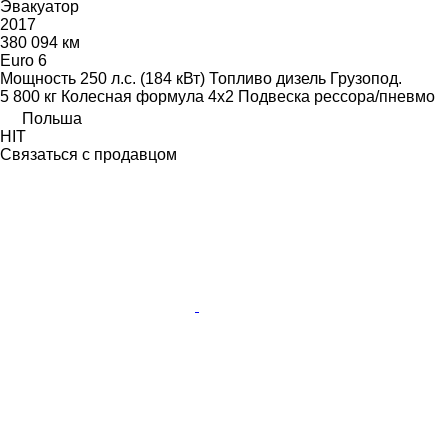
Эвакуатор
2017
380 094 км
Euro 6
Мощность
250 л.с. (184 кВт)
Топливо
дизель
Грузопод.
5 800 кг
Колесная формула
4x2
Подвеска
рессора/пневмо
Польша
HIT
Связаться с продавцом