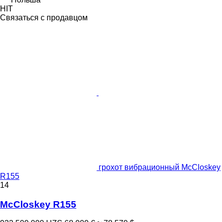
HIT
Связаться с продавцом
грохот вибрационный McCloskey
R155
14
McCloskey R155