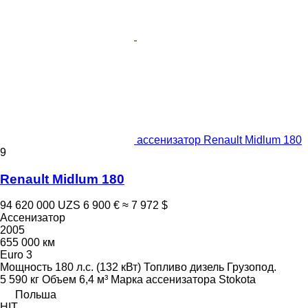
ассенизатор Renault Midlum 180
9
Renault Midlum 180
94 620 000 UZS
6 900 €
≈ 7 972 $
Ассенизатор
2005
655 000 км
Euro 3
Мощность
180 л.с. (132 кВт)
Топливо
дизель
Грузопод.
5 590 кг
Объем
6,4 м³
Марка ассенизатора
Stokota
Польша
HIT