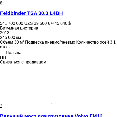
8
Feldbinder TSA 30.3 L4BH
541 700 000 UZS
39 500 €
≈ 45 640 $
Битумная цистерна
2013
245 000 км
Объем
30 м³
Подвеска
пневмо/пневмо
Количество осей
3
1
отсек
Польша
HIT
Связаться с продавцом
2
Ведущий мост для грузовика Volvo FM12