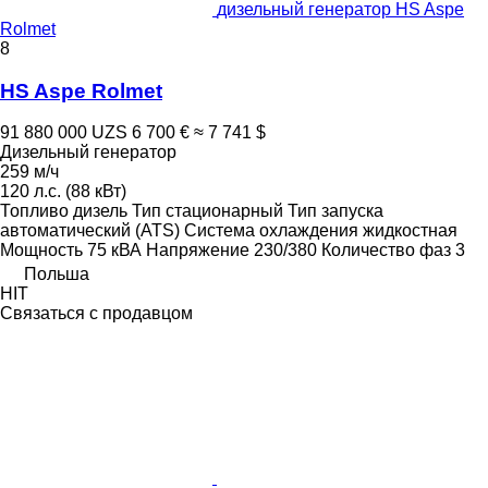
дизельный генератор HS Aspe
Rolmet
8
HS Aspe Rolmet
91 880 000 UZS
6 700 €
≈ 7 741 $
Дизельный генератор
259 м/ч
120 л.с. (88 кВт)
Топливо
дизель
Тип
стационарный
Тип запуска
автоматический (ATS)
Система охлаждения
жидкостная
Мощность
75 кВА
Напряжение
230/380
Количество фаз
3
Польша
HIT
Связаться с продавцом