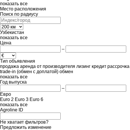
показать все
Место расположения
Поиск по радиусу
Узбекистан
показать все
Цена
–
Тип объявления
продажа
аренда
от производителя
лизинг
кредит
рассрочка
trade-in (обмен с доплатой)
обмен
показать все
Год выпуска
–
Евро
Euro 2
Euro 3
Euro 6
показать все
Agroline ID
Не хватает фильтров?
Предложить изменение