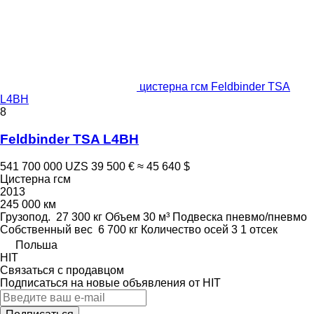
цистерна гсм Feldbinder TSA
L4BH
8
Feldbinder TSA L4BH
541 700 000 UZS
39 500 €
≈ 45 640 $
Цистерна гсм
2013
245 000 км
Грузопод.
27 300 кг
Объем
30 м³
Подвеска
пневмо/пневмо
Собственный вес
6 700 кг
Количество осей
3
1 отсек
Польша
HIT
Связаться с продавцом
Подписаться на новые объявления от HIT