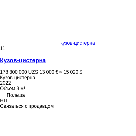
кузов-цистерна
11
Кузов-цистерна
178 300 000 UZS
13 000 €
≈ 15 020 $
Кузов-цистерна
2022
Объем
8 м³
Польша
HIT
Связаться с продавцом