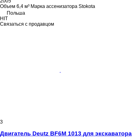
2005
Объем
6,4 м³
Марка ассенизатора
Stokota
Польша
HIT
Связаться с продавцом
3
Двигатель Deutz BF6M 1013 для экскаватора