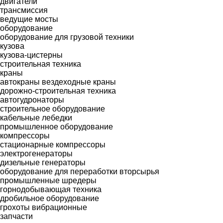
двигатели
трансмиссия
ведущие мосты
оборудование
оборудование для грузовой техники
кузова
кузова-цистерны
строительная техника
краны
автокраны
вездеходные краны
дорожно-строительная техника
автогудронаторы
строительное оборудование
кабельные лебедки
промышленное оборудование
компрессоры
стационарные компрессоры
электрогенераторы
дизельные генераторы
оборудование для переработки вторсырья
промышленные шредеры
горнодобывающая техника
дробильное оборудование
грохоты вибрационные
запчасти