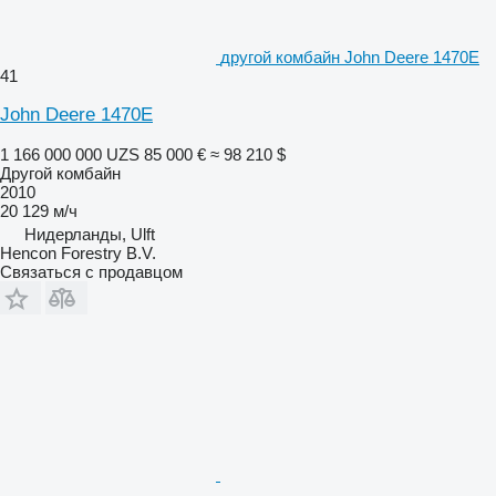
другой комбайн John Deere 1470E
41
John Deere 1470E
1 166 000 000 UZS
85 000 €
≈ 98 210 $
Другой комбайн
2010
20 129 м/ч
Нидерланды, Ulft
Hencon Forestry B.V.
Связаться с продавцом