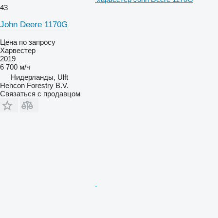
43
John Deere 1170G
Цена по запросу
Харвестер
2019
6 700 м/ч
Нидерланды, Ulft
Hencon Forestry B.V.
Связаться с продавцом