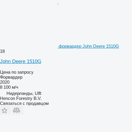
форвардер John Deere 1510G
18
John Deere 1510G
Цена по запросу
Форвардер
2020
8 100 м/ч
Нидерланды, Ulft
Hencon Forestry B.V.
Связаться с продавцом