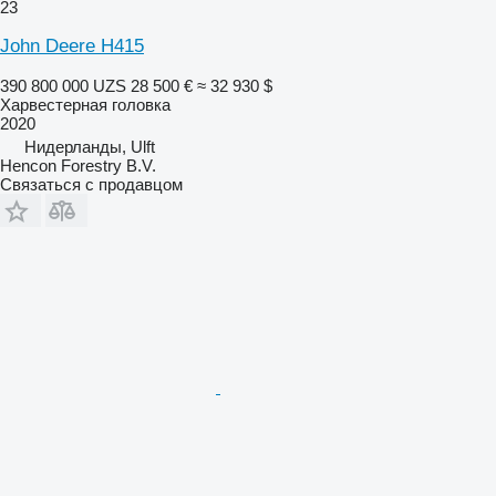
23
John Deere H415
390 800 000 UZS
28 500 €
≈ 32 930 $
Харвестерная головка
2020
Нидерланды, Ulft
Hencon Forestry B.V.
Связаться с продавцом