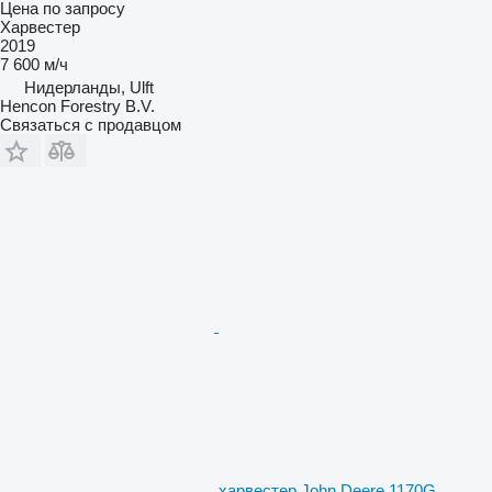
Цена по запросу
Харвестер
2019
7 600 м/ч
Нидерланды, Ulft
Hencon Forestry B.V.
Связаться с продавцом
харвестер John Deere 1170G