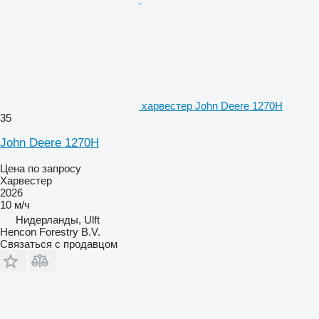
харвестер John Deere 1270H
35
John Deere 1270H
Цена по запросу
Харвестер
2026
10 м/ч
Нидерланды, Ulft
Hencon Forestry B.V.
Связаться с продавцом