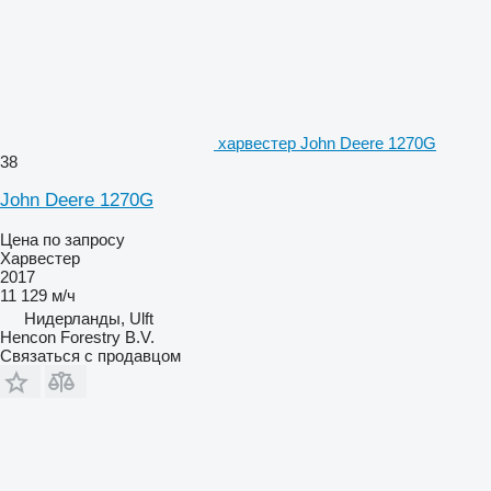
харвестер John Deere 1270G
38
John Deere 1270G
Цена по запросу
Харвестер
2017
11 129 м/ч
Нидерланды, Ulft
Hencon Forestry B.V.
Связаться с продавцом