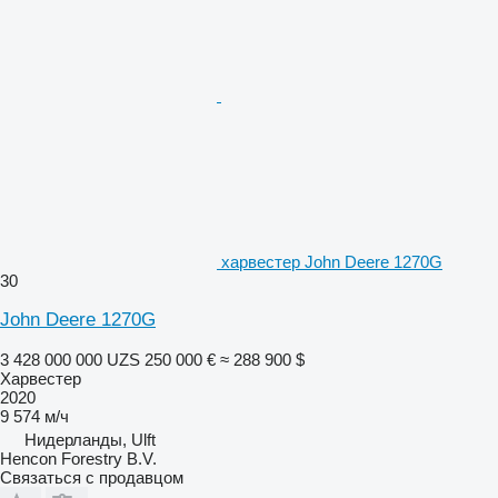
харвестер John Deere 1270G
30
John Deere 1270G
3 428 000 000 UZS
250 000 €
≈ 288 900 $
Харвестер
2020
9 574 м/ч
Нидерланды, Ulft
Hencon Forestry B.V.
Связаться с продавцом