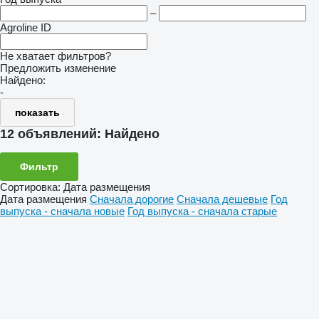
–
Agroline ID
Не хватает фильтров?
Предложить изменение
Найдено:
-
показать
12 объявлений:
Найдено
Фильтр
Сортировка
:
Дата размещения
Дата размещения
Сначала дорогие
Сначала дешевые
Год
выпуска - сначала новые
Год выпуска - сначала старые