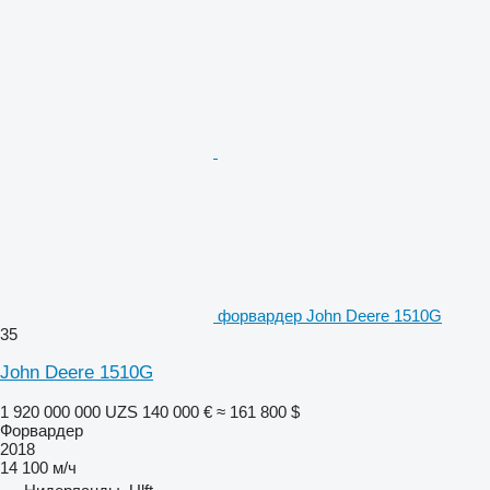
форвардер John Deere 1510G
35
John Deere 1510G
1 920 000 000 UZS
140 000 €
≈ 161 800 $
Форвардер
2018
14 100 м/ч