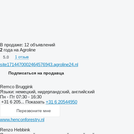
В продаже:
12 объявлений
2
года на Agroline
5.0
1 отзыв
site1714470002464576943.agroline24.nl
Подписаться на продавца
Remco Bruggink
Языки:
немецкий, нидерландский, английский
Пн - Пт
07:30 - 16:30
+31 6 205...
Показать
+31 6 20544950
Перезвоните мне
www.henconforestry.nl
Renzo Hebbink