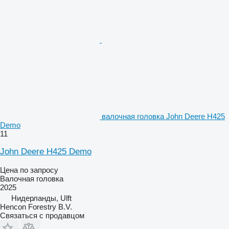
валочная головка John Deere H425
Demo
11
John Deere H425 Demo
Цена по запросу
Валочная головка
2025
Нидерланды, Ulft
Hencon Forestry B.V.
Связаться с продавцом