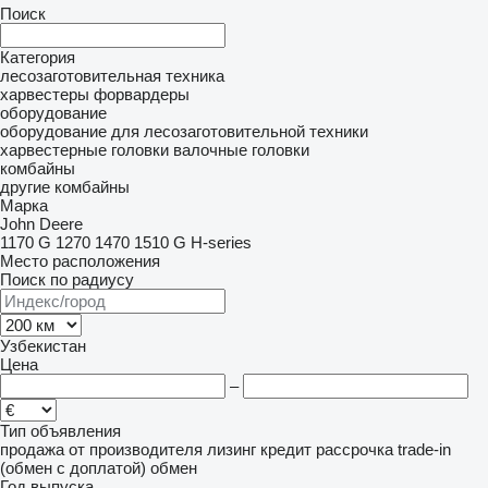
Поиск
Категория
лесозаготовительная техника
харвестеры
форвардеры
оборудование
оборудование для лесозаготовительной техники
харвестерные головки
валочные головки
комбайны
другие комбайны
Марка
John Deere
1170 G
1270
1470
1510 G
H-series
Место расположения
Поиск по радиусу
Узбекистан
Цена
–
Тип объявления
продажа
от производителя
лизинг
кредит
рассрочка
trade-in
(обмен с доплатой)
обмен
Год выпуска