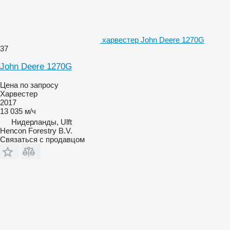
харвестер John Deere 1270G
37
John Deere 1270G
Цена по запросу
Харвестер
2017
13 035 м/ч
Нидерланды, Ulft
Hencon Forestry B.V.
Связаться с продавцом