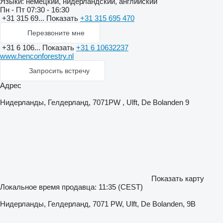
Языки:
немецкий, нидерландский, английский
Пн - Пт
07:30 - 16:30
+31 315 69...
Показать
+31 315 695 470
Перезвоните мне
+31 6 106...
Показать
+31 6 10632237
www.henconforestry.nl
Запросить встречу
Адрес
Нидерланды, Гелдерланд, 7071PW , Ulft, De Bolanden 9
Показать карту
Локальное время продавца: 11:35 (CEST)
Нидерланды, Гелдерланд, 7071 PW, Ulft, De Bolanden, 9B