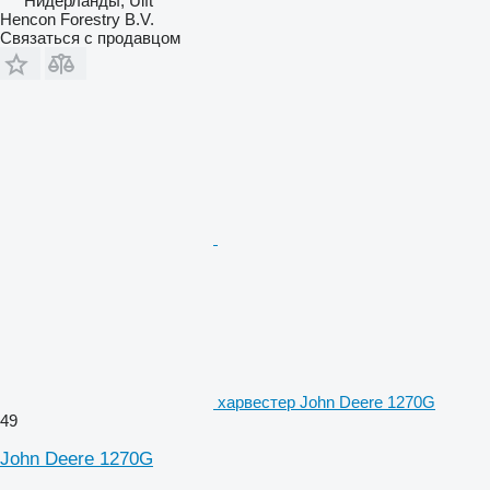
Нидерланды, Ulft
Hencon Forestry B.V.
Связаться с продавцом
харвестер John Deere 1270G
49
John Deere 1270G