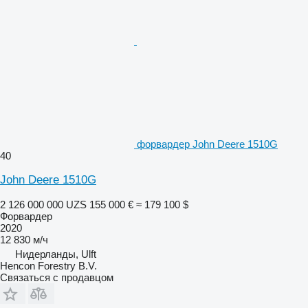
форвардер John Deere 1510G
40
John Deere 1510G
2 126 000 000 UZS
155 000 €
≈ 179 100 $
Форвардер
2020
12 830 м/ч
Нидерланды, Ulft
Hencon Forestry B.V.
Связаться с продавцом