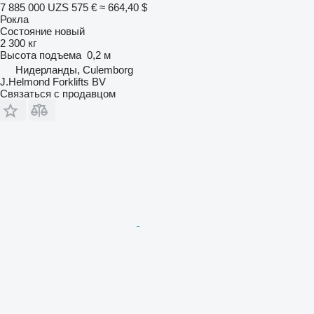
7 885 000 UZS
575 €
≈ 664,40 $
Рокла
Состояние
новый
2 300 кг
Высота подъема
0,2 м
Нидерланды, Culemborg
J.Helmond Forklifts BV
Связаться с продавцом