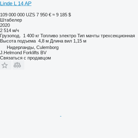
Linde L 14 AP
109 000 000 UZS
7 950 €
≈ 9 185 $
Штабелер
2020
2 514 м/ч
Грузопод.
1 400 кг
Топливо
электро
Тип мачты
трехсекционная
Высота подъема
4,8 м
Длина вил
1,15 м
Нидерланды, Culemborg
J.Helmond Forklifts BV
Связаться с продавцом