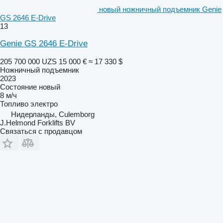
новый ножничный подъемник Genie
GS 2646 E-Drive
13
Genie GS 2646 E-Drive
205 700 000 UZS
15 000 €
≈ 17 330 $
Ножничный подъемник
2023
Состояние
новый
8 м/ч
Топливо
электро
Нидерланды, Culemborg
J.Helmond Forklifts BV
Связаться с продавцом