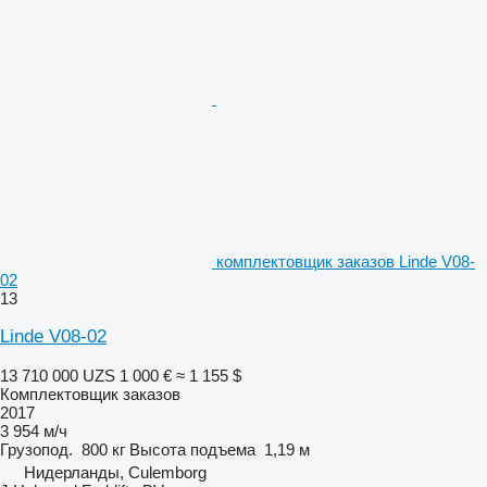
комплектовщик заказов Linde V08-
02
13
Linde V08-02
13 710 000 UZS
1 000 €
≈ 1 155 $
Комплектовщик заказов
2017
3 954 м/ч
Грузопод.
800 кг
Высота подъема
1,19 м
Нидерланды, Culemborg