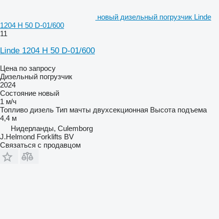
новый дизельный погрузчик Linde
1204 H 50 D-01/600
11
Linde 1204 H 50 D-01/600
Цена по запросу
Дизельный погрузчик
2024
Состояние
новый
1 м/ч
Топливо
дизель
Тип мачты
двухсекционная
Высота подъема
4,4 м
Нидерланды, Culemborg
J.Helmond Forklifts BV
Связаться с продавцом