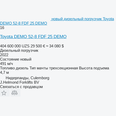
новый дизельный погрузчик Toyota
DEMO 52-8 FDF 25 DEMO
16
Toyota DEMO 52-8 FDF 25 DEMO
404 600 000 UZS
29 500 €
≈ 34 080 $
Дизельный погрузчик
2022
Состояние
новый
491 м/ч
Топливо
дизель
Тип мачты
трехсекционная
Высота подъема
4,7 м
Нидерланды, Culemborg
J.Helmond Forklifts BV
Связаться с продавцом