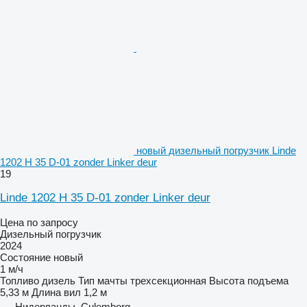
новый дизельный погрузчик Linde
1202 H 35 D-01 zonder Linker deur
19
Linde 1202 H 35 D-01 zonder Linker deur
Цена по запросу
Дизельный погрузчик
2024
Состояние
новый
1 м/ч
Топливо
дизель
Тип мачты
трехсекционная
Высота подъема
5,33 м
Длина вил
1,2 м
Нидерланды, Culemborg