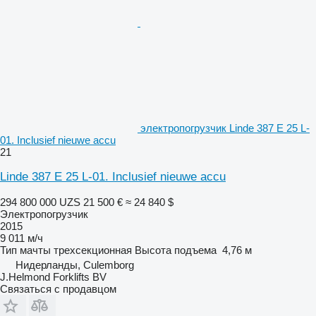
электропогрузчик Linde 387 E 25 L-
01. Inclusief nieuwe accu
21
Linde 387 E 25 L-01. Inclusief nieuwe accu
294 800 000 UZS
21 500 €
≈ 24 840 $
Электропогрузчик
2015
9 011 м/ч
Тип мачты
трехсекционная
Высота подъема
4,76 м
Нидерланды, Culemborg
J.Helmond Forklifts BV
Связаться с продавцом