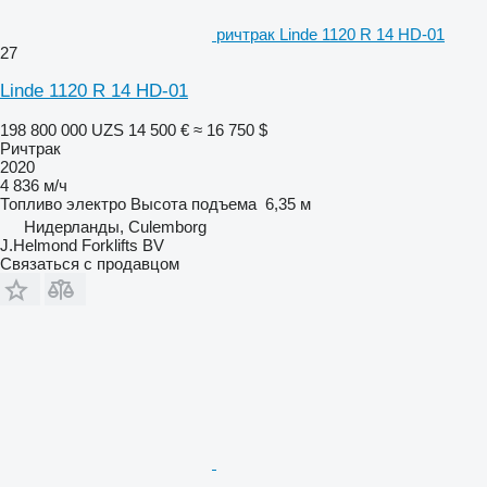
ричтрак Linde 1120 R 14 HD-01
27
Linde 1120 R 14 HD-01
198 800 000 UZS
14 500 €
≈ 16 750 $
Ричтрак
2020
4 836 м/ч
Топливо
электро
Высота подъема
6,35 м
Нидерланды, Culemborg
J.Helmond Forklifts BV
Связаться с продавцом