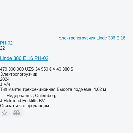
электропогрузчик Linde 386 E 16
PH-02
22
Linde 386 E 16 PH-02
479 300 000 UZS
34 950 €
≈ 40 380 $
Электропогрузчик
2024
1 м/ч
Тип мачты
трехсекционная
Высота подъема
4,62 м
Нидерланды, Culemborg
J.Helmond Forklifts BV
Связаться с продавцом