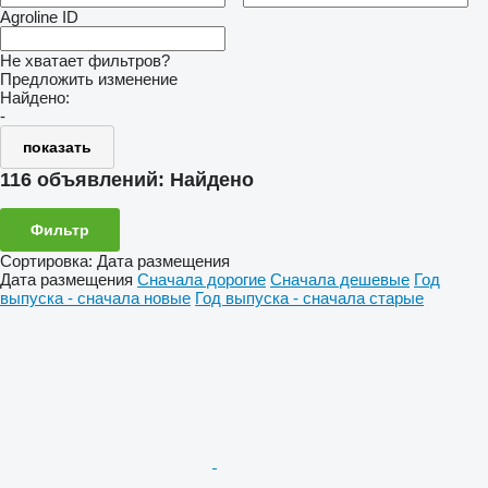
Agroline ID
Не хватает фильтров?
Предложить изменение
Найдено:
-
показать
116 объявлений:
Найдено
Фильтр
Сортировка
:
Дата размещения
Дата размещения
Сначала дорогие
Сначала дешевые
Год
выпуска - сначала новые
Год выпуска - сначала старые