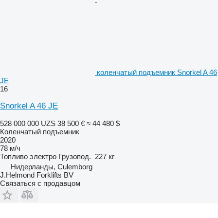
коленчатый подъемник Snorkel A 46
JE
16
Snorkel A 46 JE
528 000 000 UZS
38 500 €
≈ 44 480 $
Коленчатый подъемник
2020
78 м/ч
Топливо
электро
Грузопод.
227 кг
Нидерланды, Culemborg
J.Helmond Forklifts BV
Связаться с продавцом