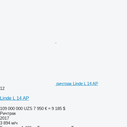
ричтрак Linde L 14 AP
12
Linde L 14 AP
109 000 000 UZS
7 950 €
≈ 9 185 $
Ричтрак
2017
3 894 м/ч