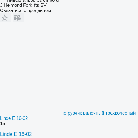
J.Helmond Forklifts BV
Связаться с продавцом
погрузчик вилочный трехколесный
Linde E 16-02
15
Linde E 16-02