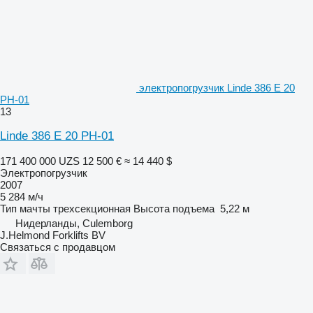
электропогрузчик Linde 386 E 20
PH-01
13
Linde 386 E 20 PH-01
171 400 000 UZS
12 500 €
≈ 14 440 $
Электропогрузчик
2007
5 284 м/ч
Тип мачты
трехсекционная
Высота подъема
5,22 м
Нидерланды, Culemborg
J.Helmond Forklifts BV
Связаться с продавцом