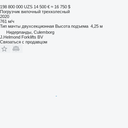
198 800 000 UZS
14 500 €
≈ 16 750 $
Погрузчик вилочный трехколесный
2020
761 м/ч
Тип мачты
двухсекционная
Высота подъема
4,25 м
Нидерланды, Culemborg
J.Helmond Forklifts BV
Связаться с продавцом