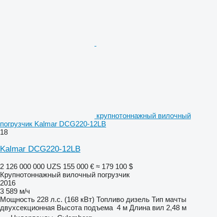
крупнотоннажный вилочный
погрузчик Kalmar DCG220-12LB
18
Kalmar DCG220-12LB
2 126 000 000 UZS
155 000 €
≈ 179 100 $
Крупнотоннажный вилочный погрузчик
2016
3 589 м/ч
Мощность
228 л.с. (168 кВт)
Топливо
дизель
Тип мачты
двухсекционная
Высота подъема
4 м
Длина вил
2,48 м