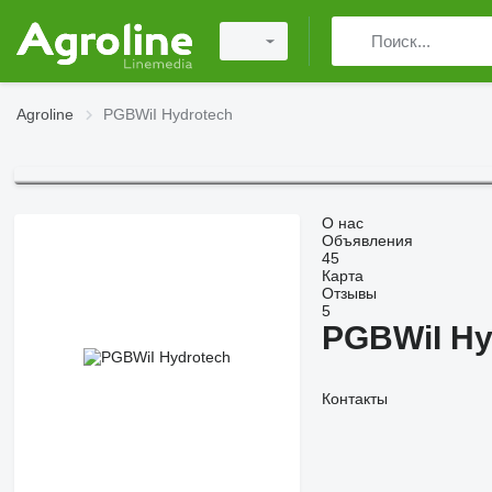
Agroline
PGBWiI Hydrotech
О нас
Объявления
45
Карта
Отзывы
5
PGBWiI Hy
Контакты