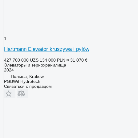
1
Hartmann Elewator kruszywa i pyłów
427 700 000 UZS
134 000 PLN
≈ 31 070 €
Элеваторы и зернохранилища
2024
Польша, Krakow
PGBWiI Hydrotech
Связаться с продавцом