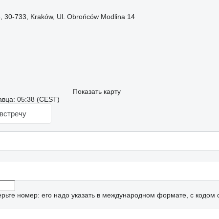
 30-733, Kraków, Ul. Obrońców Modlina 14
Показать карту
вца: 05:38 (CEST)
встречу
рьте номер: его надо указать в международном формате, с кодом 