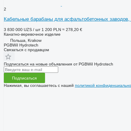
2
Кабельные барабаны для асфальтобетонных заводов, 
3 830 000 UZS / шт
1 200 PLN
≈ 278,20 €
Канатно-веревочное изделие
Польша, Krakow
PGBWiI Hydrotech
Связаться с продавцом
Подписаться на новые объявления от PGBWiI Hydrotech
Подписаться
Нажимая, вы соглашаетесь с нашей
политикой конфиденциально