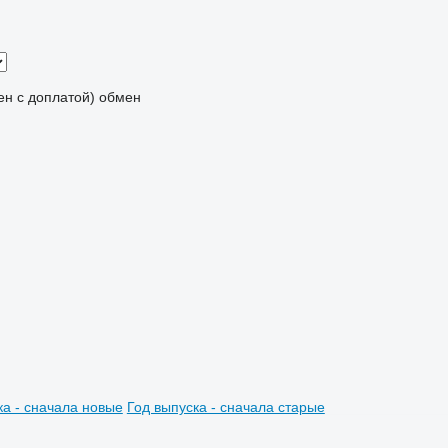
мен с доплатой)
обмен
ка - сначала новые
Год выпуска - сначала старые