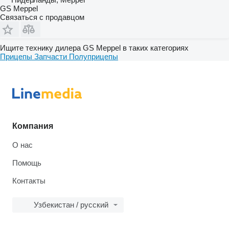
GS Meppel
Связаться с продавцом
Ищите технику дилера GS Meppel в таких категориях
Прицепы
Запчасти
Полуприцепы
Компания
О нас
Помощь
Контакты
Узбекистан / русский