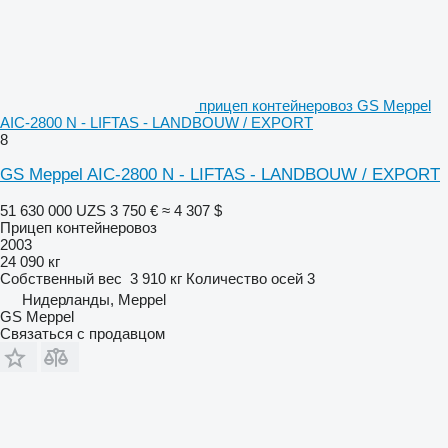
прицеп контейнеровоз GS Meppel
AIC-2800 N - LIFTAS - LANDBOUW / EXPORT
8
GS Meppel AIC-2800 N - LIFTAS - LANDBOUW / EXPORT
51 630 000 UZS
3 750 €
≈ 4 307 $
Прицеп контейнеровоз
2003
24 090 кг
Собственный вес
3 910 кг
Количество осей
3
Нидерланды, Meppel
GS Meppel
Связаться с продавцом