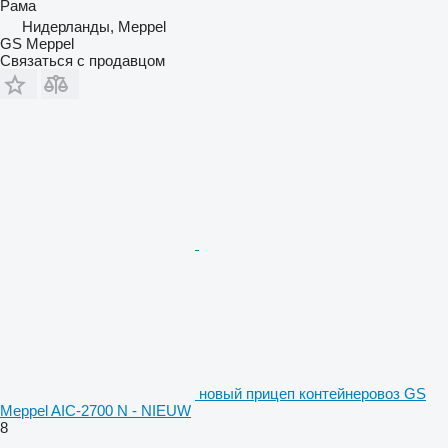
Рама
Нидерланды, Meppel
GS Meppel
Связаться с продавцом
новый прицеп контейнеровоз GS
Meppel AIC-2700 N - NIEUW
8