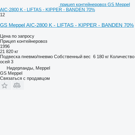
прицеп контейнеровоз GS Meppel
AIC-2800 K - LIFTAS - KIPPER - BANDEN 70%
12
GS Meppel AIC-2800 K - LIFTAS - KIPPER - BANDEN 70%
Цена по запросу
Прицеп контейнеровоз
1996
21 820 кг
Подвеска
пневмо/пневмо
Собственный вес
6 180 кг
Количество
осей
3
Нидерланды, Meppel
GS Meppel
Связаться с продавцом