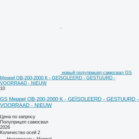
новый полуприцеп самосвал GS
Meppel OB-200-2000 K - GEÏSOLEERD - GESTUURD -
VOORRAAD - NIEUW
10
GS Meppel OB-200-2000 K - GEÏSOLEERD - GESTUURD -
VOORRAAD - NIEUW
Цена по запросу
Полуприцеп самосвал
2026
Количество осей
2
Нидерланды, Meppel