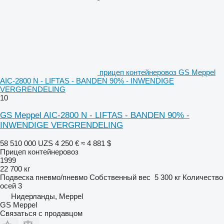
прицеп контейнеровоз GS Meppel
AIC-2800 N - LIFTAS - BANDEN 90% - INWENDIGE
VERGRENDELING
10
GS Meppel AIC-2800 N - LIFTAS - BANDEN 90% -
INWENDIGE VERGRENDELING
58 510 000 UZS
4 250 €
≈ 4 881 $
Прицеп контейнеровоз
1999
22 700 кг
Подвеска
пневмо/пневмо
Собственный вес
5 300 кг
Количество
осей
3
Нидерланды, Meppel
GS Meppel
Связаться с продавцом