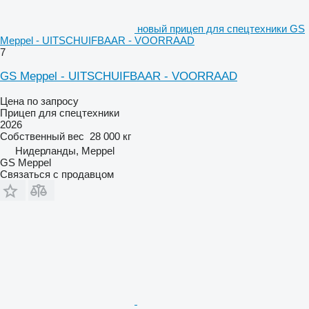
новый прицеп для спецтехники GS
Meppel - UITSCHUIFBAAR - VOORRAAD
7
GS Meppel - UITSCHUIFBAAR - VOORRAAD
Цена по запросу
Прицеп для спецтехники
2026
Собственный вес
28 000 кг
Нидерланды, Meppel
GS Meppel
Связаться с продавцом