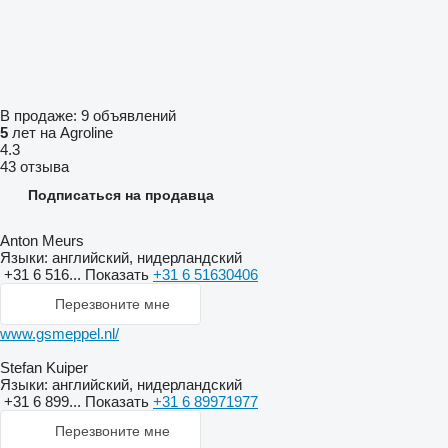
В продаже:
9 объявлений
5
лет на Agroline
4.3
43 отзыва
Подписаться на продавца
Anton Meurs
Языки:
английский, нидерландский
+31 6 516...
Показать
+31 6 51630406
Перезвоните мне
www.gsmeppel.nl/
Stefan Kuiper
Языки:
английский, нидерландский
+31 6 899...
Показать
+31 6 89971977
Перезвоните мне