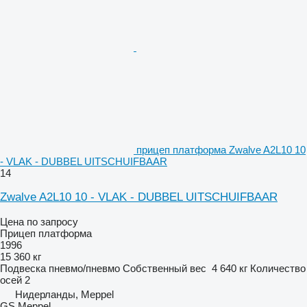
прицеп платформа Zwalve A2L10 10
- VLAK - DUBBEL UITSCHUIFBAAR
14
Zwalve A2L10 10 - VLAK - DUBBEL UITSCHUIFBAAR
Цена по запросу
Прицеп платформа
1996
15 360 кг
Подвеска
пневмо/пневмо
Собственный вес
4 640 кг
Количество
осей
2
Нидерланды, Meppel
GS Meppel