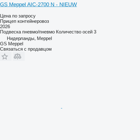
GS Meppel AIC-2700 N - NIEUW
Цена по запросу
Прицеп контейнеровоз
2026
Подвеска
пневмо/пневмо
Количество осей
3
Нидерланды, Meppel
GS Meppel
Связаться с продавцом