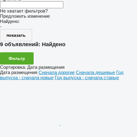
Не хватает фильтров?
Предложить изменение
Найдено:
-
показать
9 объявлений:
Найдено
Фильтр
Сортировка
:
Дата размещения
Дата размещения
Сначала дорогие
Сначала дешевые
Год
выпуска - сначала новые
Год выпуска - сначала старые