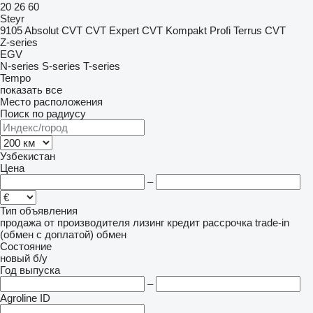
20
26
60
Steyr
9105
Absolut CVT
CVT
Expert CVT
Kompakt
Profi
Terrus CVT
Z-series
EGV
N-series
S-series
T-series
Tempo
показать все
Место расположения
Поиск по радиусу
Узбекистан
Цена
–
Тип объявления
продажа
от производителя
лизинг
кредит
рассрочка
trade-in
(обмен с доплатой)
обмен
Состояние
новый
б/у
Год выпуска
–
Agroline ID