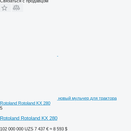
Связаться с продавцом
новый мульчер для трактора
Rotoland Rotoland KX 280
5
Rotoland Rotoland KX 280
102 000 000 UZS
7 437 €
≈ 8 593 $