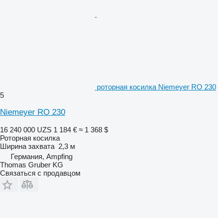
роторная косилка Niemeyer RO 230
5
Niemeyer RO 230
16 240 000 UZS
1 184 €
≈ 1 368 $
Роторная косилка
Ширина захвата
2,3 м
Германия, Ampfing
Thomas Gruber KG
Связаться с продавцом