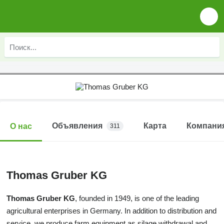
Объявления
Карта
Компани
О нас
311
Thomas Gruber KG
Thomas Gruber KG
, founded in 1949, is one of the leading
agricultural enterprises in Germany. In addition to distribution and
service, we produce farm equipment as silage withdrawal and