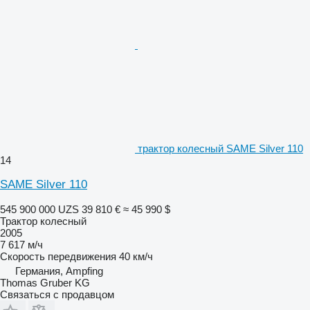
трактор колесный SAME Silver 110
14
SAME Silver 110
545 900 000 UZS
39 810 €
≈ 45 990 $
Трактор колесный
2005
7 617 м/ч
Скорость передвижения
40 км/ч
Германия, Ampfing
Thomas Gruber KG
Связаться с продавцом