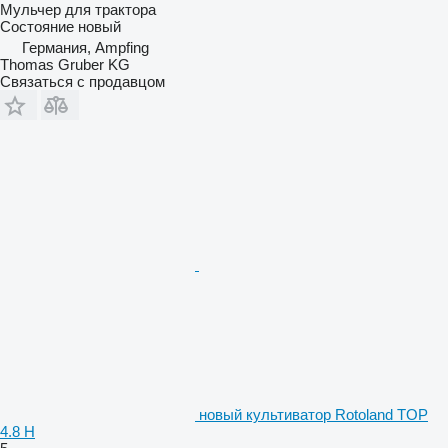
Мульчер для трактора
Состояние
новый
Германия, Ampfing
Thomas Gruber KG
Связаться с продавцом
новый культиватор Rotoland TOP
4.8 H