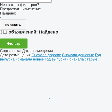
Не хватает фильтров?
Предложить изменение
Найдено:
-
показать
311 объявлений:
Найдено
Фильтр
Сортировка
:
Дата размещения
Дата размещения
Сначала дорогие
Сначала дешевые
Год
выпуска - сначала новые
Год выпуска - сначала старые