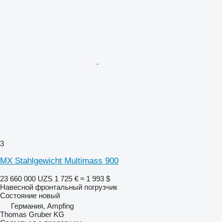
3
MX Stahlgewicht Multimass 900
23 660 000 UZS
1 725 €
≈ 1 993 $
Навесной фронтальный погрузчик
Состояние
новый
Германия, Ampfing
Thomas Gruber KG