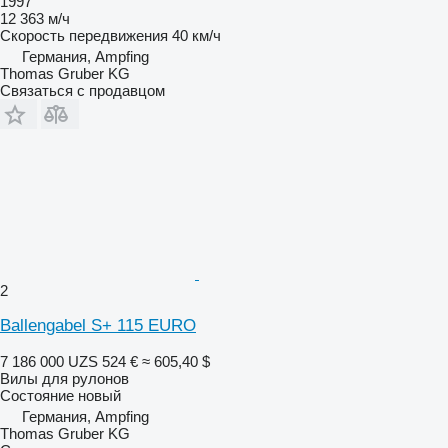
1997
12 363 м/ч
Скорость передвижения
40 км/ч
Германия, Ampfing
Thomas Gruber KG
Связаться с продавцом
2
Ballengabel S+ 115 EURO
7 186 000 UZS
524 €
≈ 605,40 $
Вилы для рулонов
Состояние
новый
Германия, Ampfing
Thomas Gruber KG