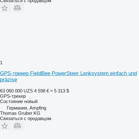
Связаться с продавцом
1
GPS-трекер FieldBee PowerSteer Lenksystem einfach und
präzise
63 060 000 UZS
4 598 €
≈ 5 313 $
GPS-трекер
Состояние
новый
Германия, Ampfing
Thomas Gruber KG
Связаться с продавцом