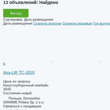
13 объявлений:
Найдено
Фильтр
Сортировка
:
Дата размещения
Дата размещения
Сначала дорогие
Сначала дешевые
Год выпус
5
Asa-Lift TC-1010
Цена по запросу
Капустоуборочный комбайн
2026
Состояние
новый
Польша, Domaniów
GRIMME Polska Sp. z o.o.
Связаться с продавцом