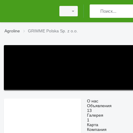
Agroline
GRIMME Polska Sp. z o.o.
О нас
Объявления
13
Галерея
1
Карта
Компания