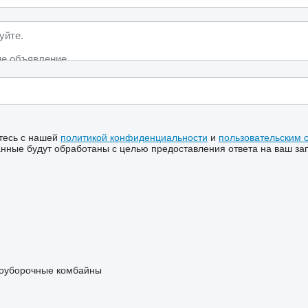
тесь с нашей
политикой конфиденциальности
и
пользовательским 
ные будут обработаны с целью предоставления ответа на ваш за
оуборочные комбайны