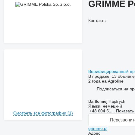
GRIMME Pol
Контакты
Верифицированный п
В продаже:
13 объявле
2
года на Agroline
Подписаться на пр
Bartlomiej Hajdrych
Языки:
немецкий
+48 604 51...
Показать
Смотреть все фотографии (1)
Перезвонит
grimme.pl
Адрес