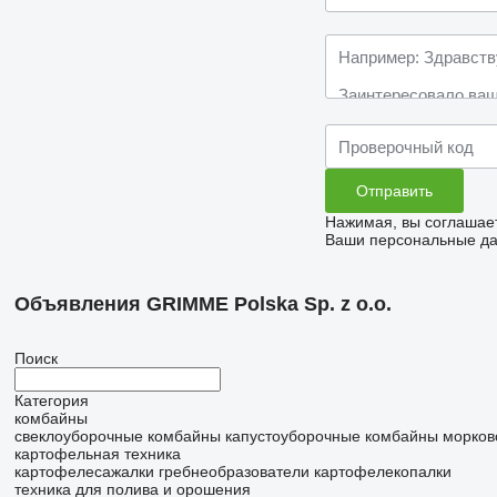
Нажимая, вы соглашае
Ваши персональные дан
Объявления GRIMME Polska Sp. z o.o.
Поиск
Категория
комбайны
свеклоуборочные комбайны
капустоуборочные комбайны
морков
картофельная техника
картофелесажалки
гребнеобразователи
картофелекопалки
техника для полива и орошения