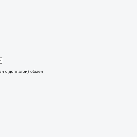
мен с доплатой)
обмен