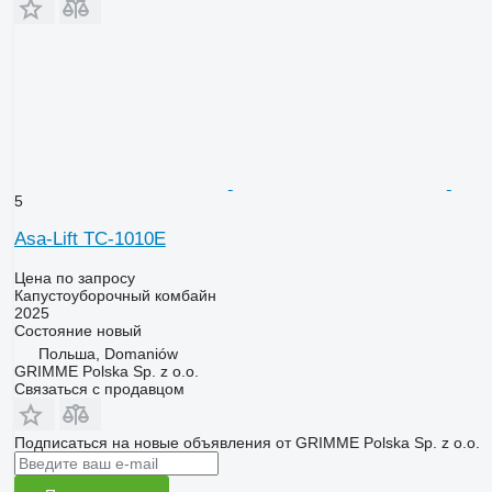
5
Asa-Lift TC-1010E
Цена по запросу
Капустоуборочный комбайн
2025
Состояние
новый
Польша, Domaniów
GRIMME Polska Sp. z o.o.
Связаться с продавцом
Подписаться на новые объявления от GRIMME Polska Sp. z o.o.