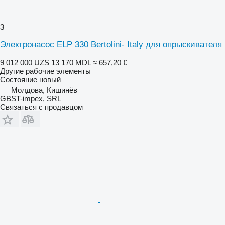
3
Электронасос ELP 330 Bertolini- Italy для опрыскивателя
9 012 000 UZS
13 170 MDL
≈ 657,20 €
Другие рабочие элементы
Состояние
новый
Молдова, Кишинёв
GBST-impex, SRL
Связаться с продавцом