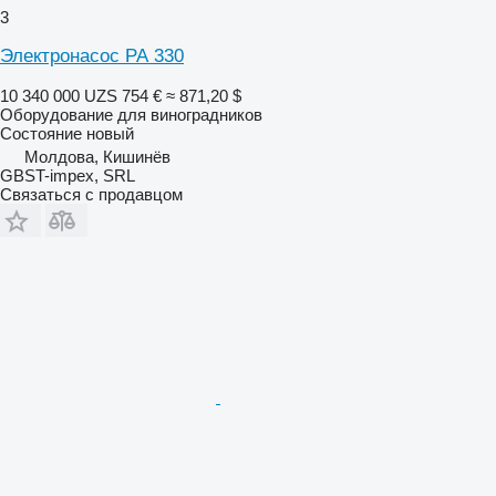
3
Электронасос РА 330
10 340 000 UZS
754 €
≈ 871,20 $
Оборудование для виноградников
Состояние
новый
Молдова, Кишинёв
GBST-impex, SRL
Связаться с продавцом