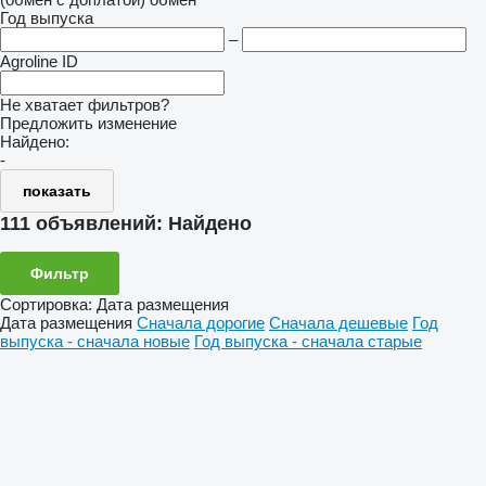
Год выпуска
–
Agroline ID
Не хватает фильтров?
Предложить изменение
Найдено:
-
показать
111 объявлений:
Найдено
Фильтр
Сортировка
:
Дата размещения
Дата размещения
Сначала дорогие
Сначала дешевые
Год
выпуска - сначала новые
Год выпуска - сначала старые