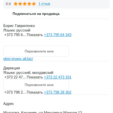
5.0
1 отзыв
Подписаться на продавца
Борис Гавриленко
Языки:
русский
+373 795 6...
Показать
+373 795 64 343
Перезвоните мне
gbst-impex.all.biz/
Дирекция
Языки:
русский, молдавский
+373 22 47...
Показать
+373 22 473 331
Перезвоните мне
+373 798 2...
Показать
+373 798 28 302
Адрес
Молдова, Кишинев, ул.Мештерул Маноле 12