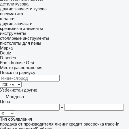
детали кузова
другие запчасти кузова
пневматика
шланги
другие запчасти
крепежные элементы
инструменты
столярные инструменты
пистолеты для пены
Марка
Deutz
D-series
Fan
Idrobase
Orsi
Место расположения
Поиск по радиусу
Узбекистан
другие
Молдова
Цена
–
Тип объявления
продажа
от производителя
лизинг
кредит
рассрочка
trade-in
(обмен с доплатой)
обмен