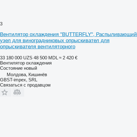
3
Вентилятор охлаждения "BUTTERFLY", Распыливающий
узел для виноградниковых опрыскивател для
опрыскивателя вентиляторного
33 180 000 UZS
48 500 MDL
≈ 2 420 €
Вентилятор охлаждения
Состояние
новый
Молдова, Кишинёв
GBST-impex, SRL
Связаться с продавцом