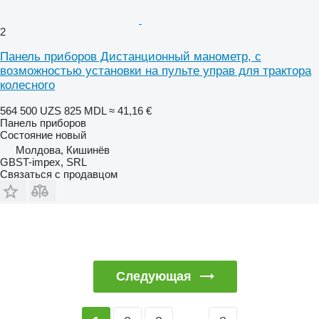
2
Панель приборов Дистанционный манометр, с
возможностью установки на пульте управ для трактора
колесного
564 500 UZS
825 MDL
≈ 41,16 €
Панель приборов
Состояние
новый
Молдова, Кишинёв
GBST-impex, SRL
Связаться с продавцом
Следующая