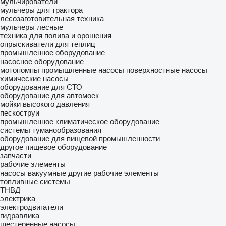
мульчирователи
мульчеры для трактора
лесозаготовительная техника
мульчеры лесные
техника для полива и орошения
опрыскиватели для теплиц
промышленное оборудование
насосное оборудование
мотопомпы
промышленные насосы
поверхностные насосы
химические насосы
оборудование для СТО
оборудование для автомоек
мойки высокого давления
пескоструи
промышленное климатическое оборудование
системы туманообразования
оборудование для пищевой промышленности
другое пищевое оборудование
запчасти
рабочие элементы
насосы вакуумные
другие рабочие элементы
топливные системы
ТНВД
электрика
электродвигатели
гидравлика
шестеренные насосы