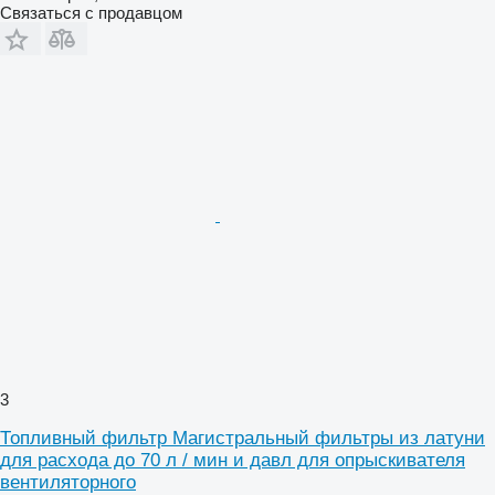
Связаться с продавцом
3
Топливный фильтр Магистральный фильтры из латуни
для расхода до 70 л / мин и давл для опрыскивателя
вентиляторного