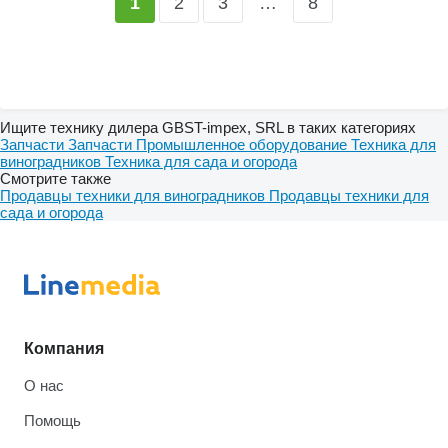
2
3
…
8
1
Ищите технику дилера GBST-impex, SRL в таких категориях
Запчасти
Запчасти
Промышленное оборудование
Техника для
виноградников
Техника для сада и огорода
Смотрите также
Продавцы техники для виноградников
Продавцы техники для
сада и огорода
Компания
О нас
Помощь