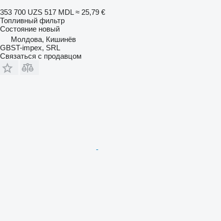
353 700 UZS
517 MDL
≈ 25,79 €
Топливный фильтр
Состояние
новый
Молдова, Кишинёв
GBST-impex, SRL
Связаться с продавцом