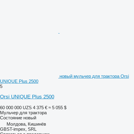
новый мульчер для трактора Orsi
UNIQUE Plus 2500
5
Orsi UNIQUE Plus 2500
60 000 000 UZS
4 375 €
≈ 5 055 $
Мульчер для трактора
Состояние
новый
Молдова, Кишинёв
GBST-impex, SRL