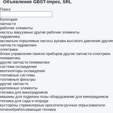
Объявления GBST-impex, SRL
Поиск
Категория
запчасти
рабочие элементы
насосы вакуумные
другие рабочие элементы
гидравлика
аксиально поршневые насосы
рукава высокого давления
другие
запчасти гидравлики
электрика
блоки управления
панели приборов
другие запчасти электрики
пневматика
другие запчасти пневматики
система охлаждения
вентиляторы охлаждения
топливные системы
топливные фильтры
другие запчасти
крепежные элементы
техника для виноградников
машины для подвязки лозы
оборудование для виноградников
техника для сада и огорода
кусторезы
спринклерные оросители
ручные опрыскиватели
почвообрабатывающая техника