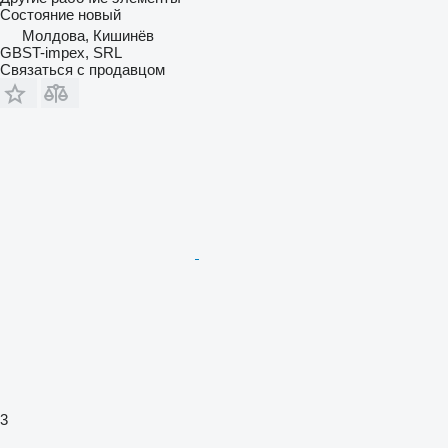
Состояние
новый
Молдова, Кишинёв
GBST-impex, SRL
Связаться с продавцом
3