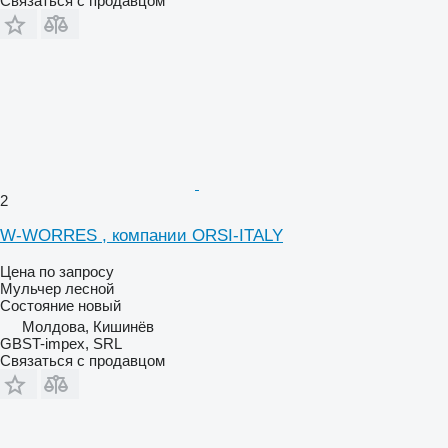
Связаться с продавцом
2
W-WORRES , компании ORSI-ITALY
Цена по запросу
Мульчер лесной
Состояние
новый
Молдова, Кишинёв
GBST-impex, SRL
Связаться с продавцом