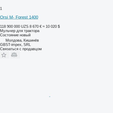
1
Orsi M- Forest 1400
118 900 000 UZS
8 670 €
≈ 10 020 $
Мульчер для трактора
Состояние
новый
Молдова, Кишинёв
GBST-impex, SRL
Связаться с продавцом