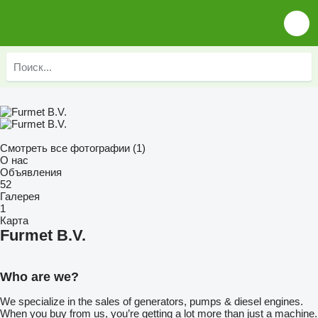
Смотреть все фотографии (1)
О нас
Объявления
52
Галерея
1
Карта
Furmet B.V.
Who are we?
We specialize in the sales of generators, pumps & diesel engines.
When you buy from us, you’re getting a lot more than just a machine.