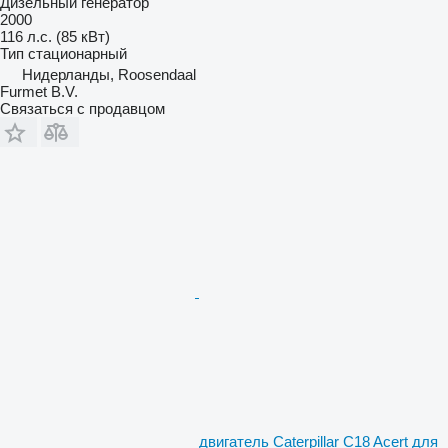
Дизельный генератор
2000
116 л.с. (85 кВт)
Тип
стационарный
Нидерланды, Roosendaal
Furmet B.V.
Связаться с продавцом
двигатель Caterpillar C18 Acert для