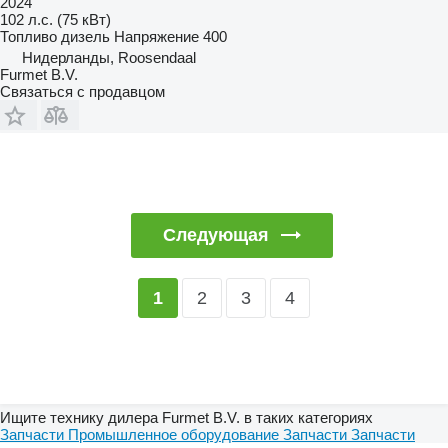
2024
102 л.с. (75 кВт)
Топливо
дизель
Напряжение
400
Нидерланды, Roosendaal
Furmet B.V.
Связаться с продавцом
Следующая
2
3
4
1
Ищите технику дилера Furmet B.V. в таких категориях
Запчасти
Промышленное оборудование
Запчасти
Запчасти