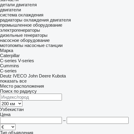
детали двигателя
двигатели
система охлаждения
радиаторы охлаждения двигателя
промышленное оборудование
электрогенераторы
дизельные генераторы
насосное оборудование
мотопомпы
насосные станции
Марка
Caterpillar
C-series
V-series
Cummins
C-series
Deutz
IVECO
John Deere
Kubota
показать все
Место расположения
Поиск по радиусу
Узбекистан
Цена
–
Тип объявления