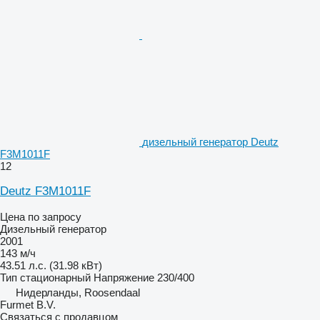
дизельный генератор Deutz
F3M1011F
12
Deutz F3M1011F
Цена по запросу
Дизельный генератор
2001
143 м/ч
43.51 л.с. (31.98 кВт)
Тип
стационарный
Напряжение
230/400
Нидерланды, Roosendaal
Furmet B.V.
Связаться с продавцом