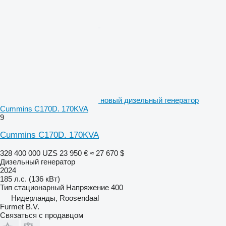
новый дизельный генератор
Cummins C170D. 170KVA
9
Cummins C170D. 170KVA
328 400 000 UZS
23 950 €
≈ 27 670 $
Дизельный генератор
2024
185 л.с. (136 кВт)
Тип
стационарный
Напряжение
400
Нидерланды, Roosendaal
Furmet B.V.
Связаться с продавцом