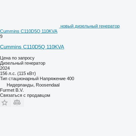
новый дизельный генератор
Cummins C110D5Q 110KVA
9
Cummins C110D5Q 110KVA
Цена по запросу
Дизельный генератор
2024
156 л.с. (115 кВт)
Тип
стационарный
Напряжение
400
Нидерланды, Roosendaal
Furmet B.V.
Связаться с продавцом