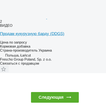
2
ВИДЕО
Продам кукурузную барду (DDGS)
Цена по запросу
Кормовая добавка
Страна-производитель
Украина
Польша, Łańcut
Frescho Group Poland, Sp. z o.o.
Связаться с продавцом
Следующая