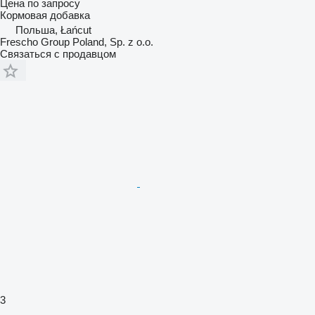
Цена по запросу
Кормовая добавка
Польша, Łańcut
Frescho Group Poland, Sp. z o.o.
Связаться с продавцом
3