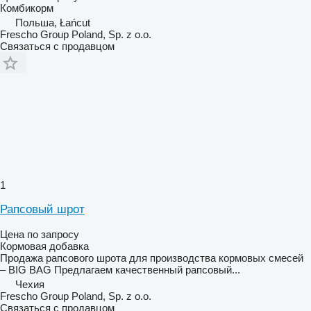
Комбикорм
Польша, Łańcut
Frescho Group Poland, Sp. z o.o.
Связаться с продавцом
1
Рапсовый шрот
Цена по запросу
Кормовая добавка
Продажа рапсового шрота для производства кормовых смесей
– BIG BAG Предлагаем качественный рапсовый...
Чехия
Frescho Group Poland, Sp. z o.o.
Связаться с продавцом