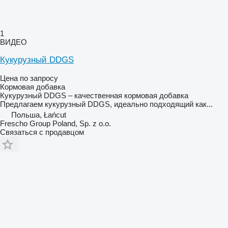
1
ВИДЕО
Кукурузный DDGS
Цена по запросу
Кормовая добавка
Кукурузный DDGS – качественная кормовая добавка
Предлагаем кукурузный DDGS, идеально подходящий как...
Польша, Łańcut
Frescho Group Poland, Sp. z o.o.
Связаться с продавцом