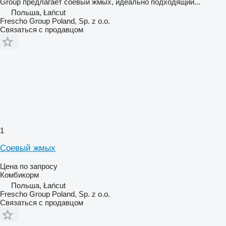
Group предлагает соевый жмых, идеально подходящий...
Польша, Łańcut
Frescho Group Poland, Sp. z o.o.
Связаться с продавцом
1
Соевый жмых
Цена по запросу
Комбикорм
Польша, Łańcut
Frescho Group Poland, Sp. z o.o.
Связаться с продавцом