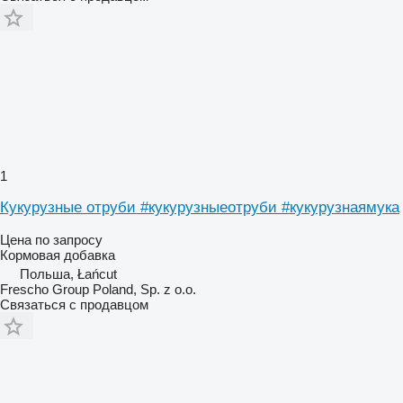
1
Кукурузные отруби #кукурузныеотруби #кукурузнаямука
Цена по запросу
Кормовая добавка
Польша, Łańcut
Frescho Group Poland, Sp. z o.o.
Связаться с продавцом