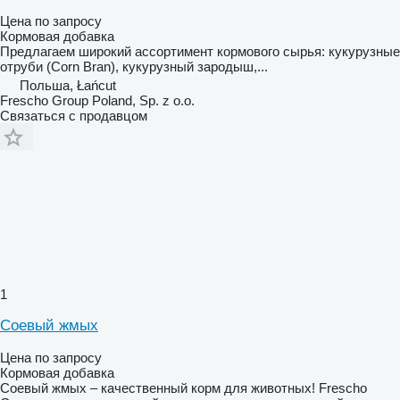
Цена по запросу
Кормовая добавка
Предлагаем широкий ассортимент кормового сырья: кукурузные
отруби (Corn Bran), кукурузный зародыш,...
Польша, Łańcut
Frescho Group Poland, Sp. z o.o.
Связаться с продавцом
1
Соевый жмых
Цена по запросу
Кормовая добавка
Соевый жмых – качественный корм для животных! Frescho