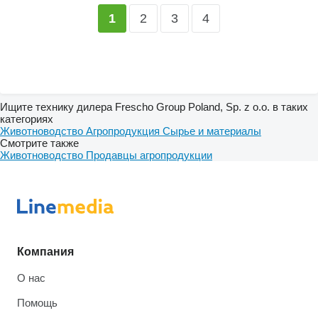
2
3
4
1
Ищите технику дилера Frescho Group Poland, Sp. z o.o. в таких
категориях
Животноводство
Агропродукция
Сырье и материалы
Смотрите также
Животноводство
Продавцы агропродукции
Компания
О нас
Помощь