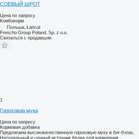
СОЕВЫЙ ШРОТ
Цена по запросу
Комбикорм
Польша, Łańcut
Frescho Group Poland, Sp. z o.o.
Связаться с продавцом
1
Гороховая мука
Цена по запросу
Кормовая добавка
Предлагаем высококачественную гороховую муку в биг-бэгах.
Натуральный и ценный источник белка для кормления...