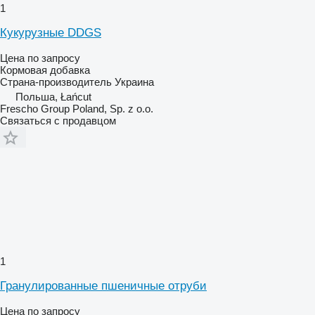
1
Кукурузные DDGS
Цена по запросу
Кормовая добавка
Страна-производитель
Украина
Польша, Łańcut
Frescho Group Poland, Sp. z o.o.
Связаться с продавцом
1
Гранулированные пшеничные отруби
Цена по запросу