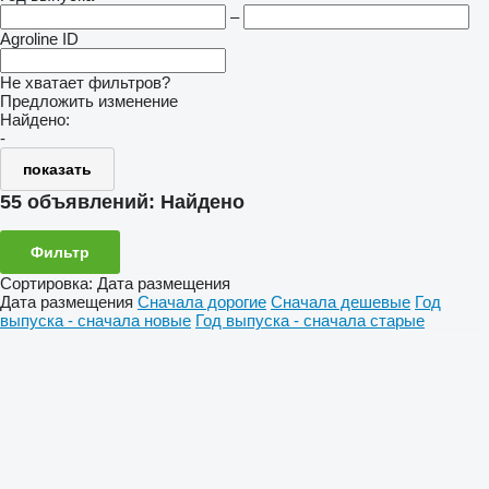
–
Agroline ID
Не хватает фильтров?
Предложить изменение
Найдено:
-
показать
55 объявлений:
Найдено
Фильтр
Сортировка
:
Дата размещения
Дата размещения
Сначала дорогие
Сначала дешевые
Год
выпуска - сначала новые
Год выпуска - сначала старые