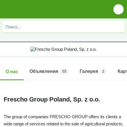
Объявления
Галерея
Кар
О нас
55
2
Frescho Group Poland, Sp. z o.o.
The group of companies FRESCHO GROUP offers its clients a
wide range of services related to the sale of agricultural products,