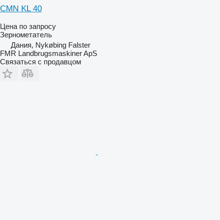
CMN KL 40
Цена по запросу
Зернометатель
Дания, Nykøbing Falster
FMR Landbrugsmaskiner ApS
Связаться с продавцом