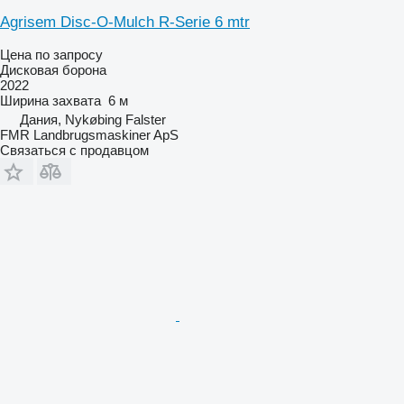
Agrisem Disc-O-Mulch R-Serie 6 mtr
Цена по запросу
Дисковая борона
2022
Ширина захвата
6 м
Дания, Nykøbing Falster
FMR Landbrugsmaskiner ApS
Связаться с продавцом