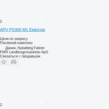
2
APV PS300 M1 Elektrisk
Цена по запросу
Посевной комплекс
Дания, Nykøbing Falster
FMR Landbrugsmaskiner ApS
Связаться с продавцом
2