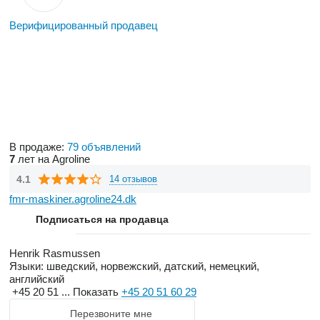
Верифицированный продавец
В продаже:
79 объявлений
7
лет на Agroline
4.1
14 отзывов
fmr-maskiner.agroline24.dk
Подписаться на продавца
Henrik Rasmussen
Языки:
шведский, норвежский, датский, немецкий,
английский
+45 20 51 ...
Показать
+45 20 51 60 29
Перезвоните мне