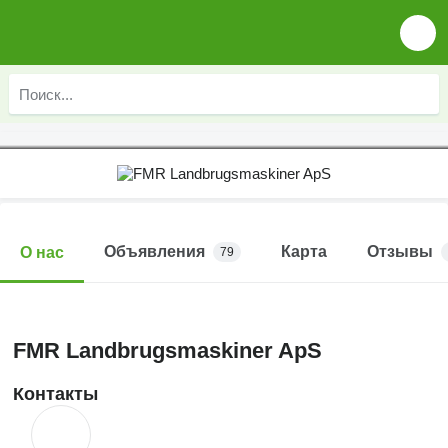
Объявления
Карта
Отзывы
О нас
79
FMR Landbrugsmaskiner ApS
Контакты