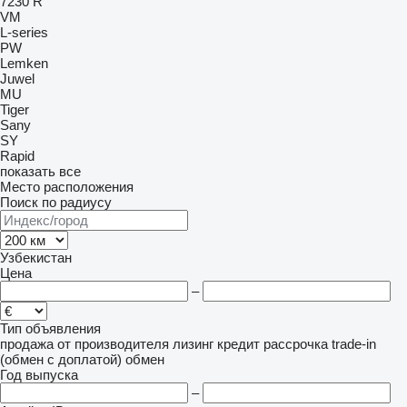
7230 R
VM
L-series
PW
Lemken
Juwel
MU
Tiger
Sany
SY
Rapid
показать все
Место расположения
Поиск по радиусу
Узбекистан
Цена
–
Тип объявления
продажа
от производителя
лизинг
кредит
рассрочка
trade-in
(обмен с доплатой)
обмен
Год выпуска
–