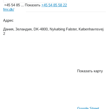
+45 54 85 ...
Показать
+45 54 85 58 22
fmr.dk/
Адрес
Дания, Зеландия, DK-4800, Nykøbing Falster, Københavnsvej
2
Показать карту
Google Street