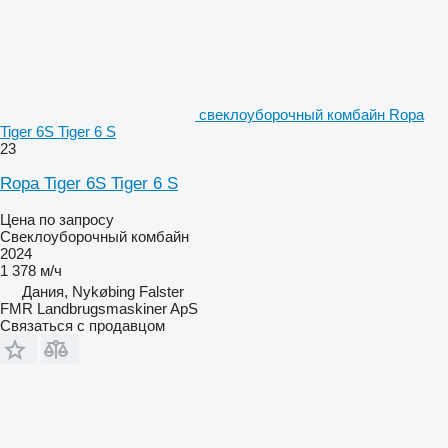
свеклоуборочный комбайн Ropa
Tiger 6S Tiger 6 S
23
Ropa Tiger 6S Tiger 6 S
Цена по запросу
Свеклоуборочный комбайн
2024
1 378 м/ч
Дания, Nykøbing Falster
FMR Landbrugsmaskiner ApS
Связаться с продавцом