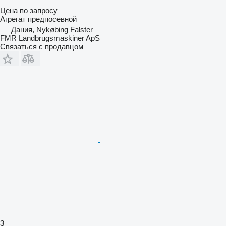
Цена по запросу
Агрегат предпосевной
Дания, Nykøbing Falster
FMR Landbrugsmaskiner ApS
Связаться с продавцом
3