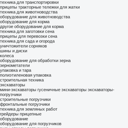
техника для транспортировки
прицепы тракторные
тележки для жатки
техника для животноводства
оборудование для животноводства
оборудование для корма
другое оборудование для корма
техника для заготовки сена
прицепы для перевозки сена
техника для сада и огорода
уничтожители сорняков
шины и диски
колеса
оборудование для обработки зерна
зернометатели
упаковка и тара
полиэтиленовая упаковка
строительная техника
экскаваторы
мини-экскаваторы
гусеничные экскаваторы
экскаваторы-
погрузчики
строительные погрузчики
фронтальные погрузчики
техника для земляных работ
грейдеры прицепные
оборудование
оборудование для погрузчиков