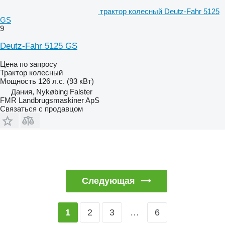
трактор колесный Deutz-Fahr 5125
GS
9
Deutz-Fahr 5125 GS
Цена по запросу
Трактор колесный
Мощность
126 л.с. (93 кВт)
Дания, Nykøbing Falster
FMR Landbrugsmaskiner ApS
Связаться с продавцом
Следующая
2
3
…
6
1