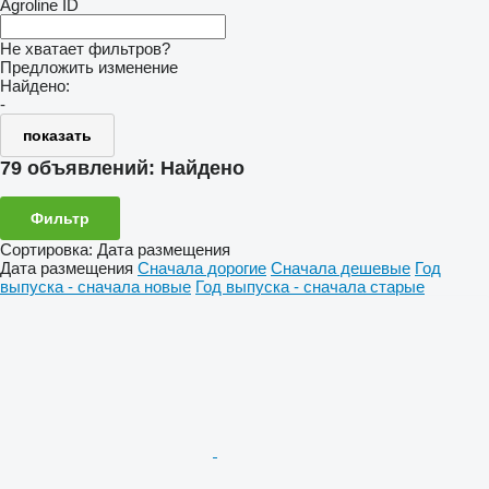
Agroline ID
Не хватает фильтров?
Предложить изменение
Найдено:
-
показать
79 объявлений:
Найдено
Фильтр
Сортировка
:
Дата размещения
Дата размещения
Сначала дорогие
Сначала дешевые
Год
выпуска - сначала новые
Год выпуска - сначала старые