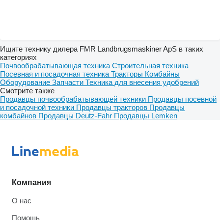
Ищите технику дилера FMR Landbrugsmaskiner ApS в таких
категориях
Почвообрабатывающая техника
Строительная техника
Посевная и посадочная техника
Тракторы
Комбайны
Оборудование
Запчасти
Техника для внесения удобрений
Смотрите также
Продавцы почвообрабатывающей техники
Продавцы посевной
и посадочной техники
Продавцы тракторов
Продавцы
комбайнов
Продавцы Deutz-Fahr
Продавцы Lemken
Компания
О нас
Помощь