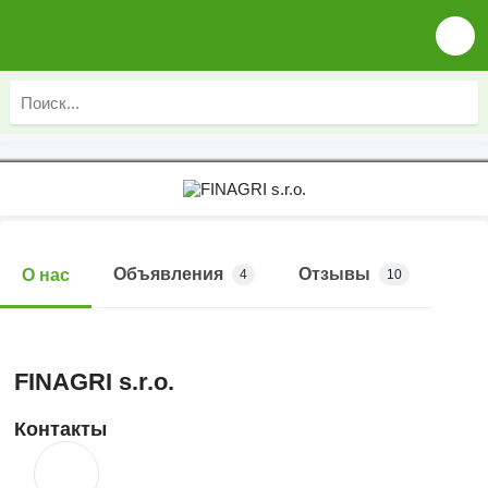
Объявления
Отзывы
О нас
4
10
FINAGRI s.r.o.
Контакты