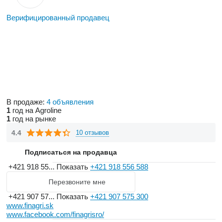
Верифицированный продавец
В продаже:
4 объявления
1
год на Agroline
1
год на рынке
4.4
10 отзывов
Подписаться на продавца
+421 918 55...
Показать
+421 918 556 588
Перезвоните мне
+421 907 57...
Показать
+421 907 575 300
www.finagri.sk
www.facebook.com/finagrisro/