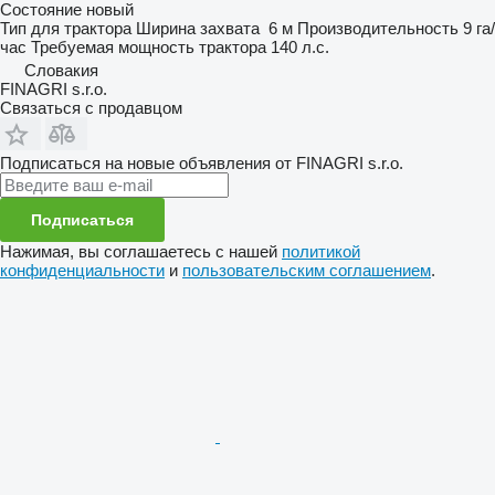
Состояние
новый
Тип
для трактора
Ширина захвата
6 м
Производительность
9 га/
час
Требуемая мощность трактора
140 л.с.
Словакия
FINAGRI s.r.o.
Связаться с продавцом
Подписаться на новые объявления от FINAGRI s.r.o.
Подписаться
Нажимая, вы соглашаетесь с нашей
политикой
конфиденциальности
и
пользовательским соглашением
.