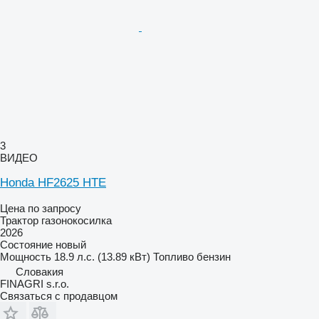
3
ВИДЕО
Honda HF2625 HTE
Цена по запросу
Трактор газонокосилка
2026
Состояние
новый
Мощность
18.9 л.с. (13.89 кВт)
Топливо
бензин
Словакия
FINAGRI s.r.o.
Связаться с продавцом