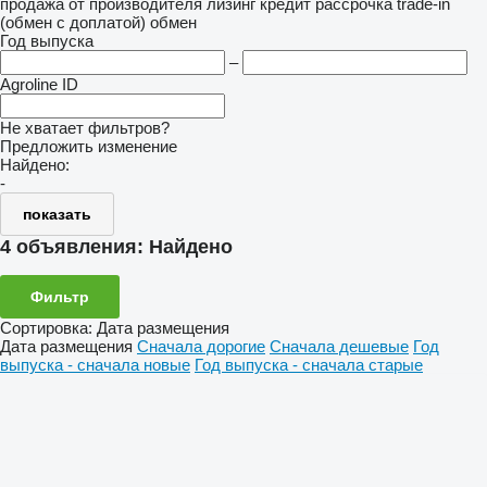
продажа
от производителя
лизинг
кредит
рассрочка
trade-in
(обмен с доплатой)
обмен
Год выпуска
–
Agroline ID
Не хватает фильтров?
Предложить изменение
Найдено:
-
показать
4 объявления:
Найдено
Фильтр
Сортировка
:
Дата размещения
Дата размещения
Сначала дорогие
Сначала дешевые
Год
выпуска - сначала новые
Год выпуска - сначала старые