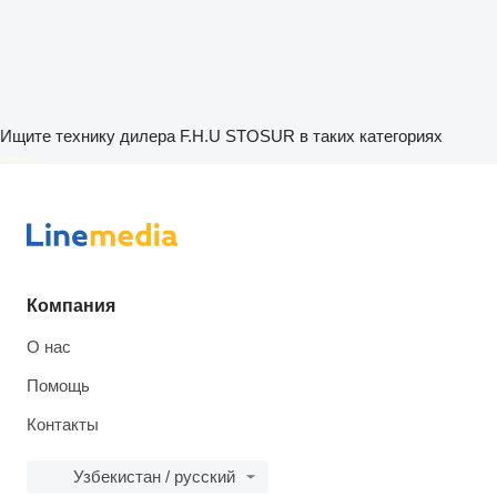
Ищите технику дилера F.H.U STOSUR в таких категориях
disallow-in-dsa
Компания
О нас
Помощь
Контакты
Узбекистан / русский