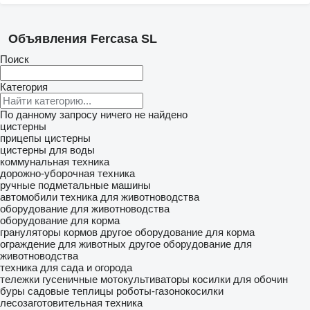
Объявления Fercasa SL
Поиск
Категория
По данному запросу ничего не найдено
цистерны
прицепы цистерны
цистерны для воды
коммунальная техника
дорожно-уборочная техника
ручные подметальные машины
автомобили
техника для животноводства
оборудование для животноводства
оборудование для корма
грануляторы кормов
другое оборудование для корма
ограждение для животных
другое оборудование для
животноводства
техника для сада и огорода
тележки гусеничные
мотокультиваторы
косилки для обочин
буры садовые
теплицы
роботы-газонокосилки
лесозаготовительная техника