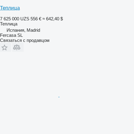
Теплица
7 625 000 UZS
556 €
≈ 642,40 $
Теплица
Испания, Madrid
Fercasa SL
Связаться с продавцом