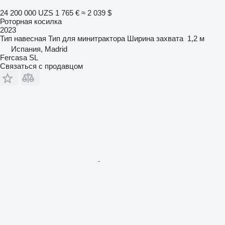
24 200 000 UZS
1 765 €
≈ 2 039 $
Роторная косилка
2023
Тип
навесная
Тип
для минитрактора
Ширина захвата
1,2 м
Испания, Madrid
Fercasa SL
Связаться с продавцом