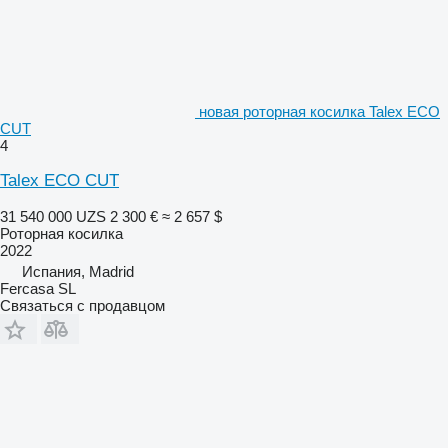
новая роторная косилка Talex ECO
CUT
4
Talex ECO CUT
31 540 000 UZS
2 300 €
≈ 2 657 $
Роторная косилка
2022
Испания, Madrid
Fercasa SL
Связаться с продавцом