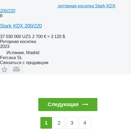
роторная косилка Stark KDX
200/220
8
Stark KDX 200/220
37 030 000 UZS
2 700 €
≈ 3 120 $
Роторная косилка
2023
Испания, Madrid
Fercasa SL
Связаться с продавцом
Следующая
2
3
4
1