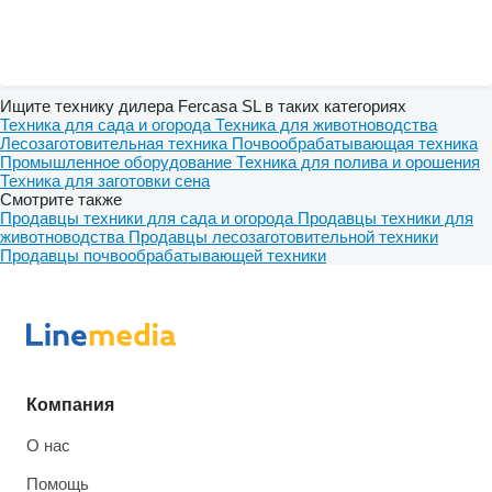
Ищите технику дилера Fercasa SL в таких категориях
Техника для сада и огорода
Техника для животноводства
Лесозаготовительная техника
Почвообрабатывающая техника
Промышленное оборудование
Техника для полива и орошения
Техника для заготовки сена
Смотрите также
Продавцы техники для сада и огорода
Продавцы техники для
животноводства
Продавцы лесозаготовительной техники
Продавцы почвообрабатывающей техники
Компания
О нас
Помощь