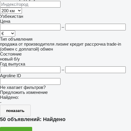
Узбекистан
Цена
–
Тип объявления
продажа
от производителя
лизинг
кредит
рассрочка
trade-in
(обмен с доплатой)
обмен
Состояние
новый
б/у
Год выпуска
–
Agroline ID
Не хватает фильтров?
Предложить изменение
Найдено:
-
показать
50 объявлений:
Найдено