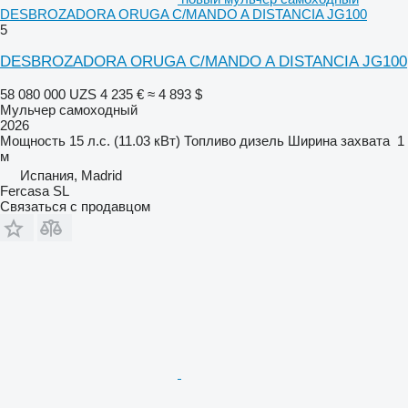
DESBROZADORA ORUGA C/MANDO A DISTANCIA JG100
5
DESBROZADORA ORUGA C/MANDO A DISTANCIA JG100
58 080 000 UZS
4 235 €
≈ 4 893 $
Мульчер самоходный
2026
Мощность
15 л.с. (11.03 кВт)
Топливо
дизель
Ширина захвата
1
м
Испания, Madrid
Fercasa SL
Связаться с продавцом