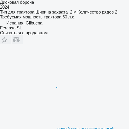
Дисковая борона
2024
Тип
для трактора
Ширина захвата
2 м
Количество рядов
2
Требуемая мощность трактора
60 л.с.
Испания, Gilbuena
Fercasa SL
Связаться с продавцом
новый мульчер самоходный