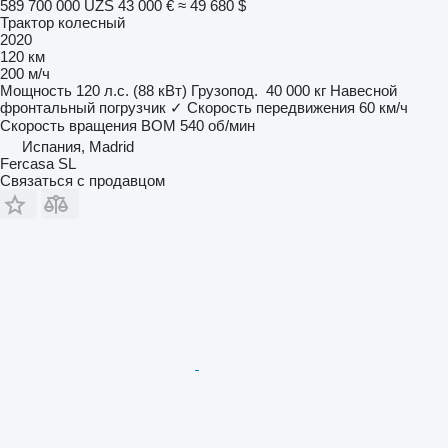
589 700 000 UZS
43 000 €
≈ 49 680 $
Трактор колесный
2020
120 км
200 м/ч
Мощность
120 л.с. (88 кВт)
Грузопод.
40 000 кг
Навесной
фронтальный погрузчик
✓
Скорость передвижения
60 км/ч
Скорость вращения ВОМ
540 об/мин
Испания, Madrid
Fercasa SL
Связаться с продавцом