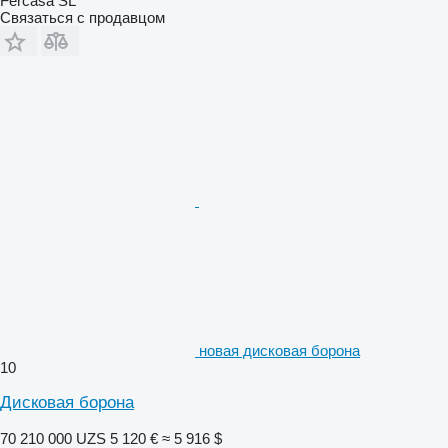
Fercasa SL
Связаться с продавцом
новая дисковая борона
10
Дисковая борона
70 210 000 UZS
5 120 €
≈ 5 916 $