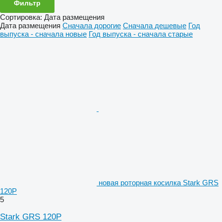
Фильтр
Сортировка
:
Дата размещения
Дата размещения
Сначала дорогие
Сначала дешевые
Год
выпуска - сначала новые
Год выпуска - сначала старые
новая роторная косилка Stark GRS
120P
5
Stark GRS 120P