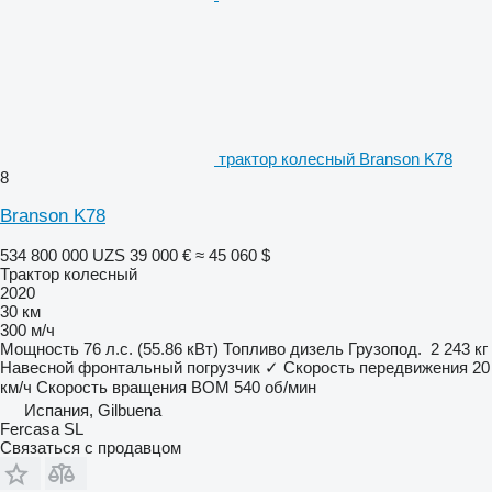
трактор колесный Branson K78
8
Branson K78
534 800 000 UZS
39 000 €
≈ 45 060 $
Трактор колесный
2020
30 км
300 м/ч
Мощность
76 л.с. (55.86 кВт)
Топливо
дизель
Грузопод.
2 243 кг
Навесной фронтальный погрузчик
✓
Скорость передвижения
20
км/ч
Скорость вращения ВОМ
540 об/мин
Испания, Gilbuena
Fercasa SL
Связаться с продавцом