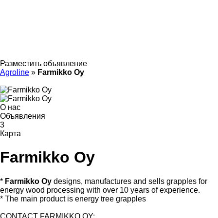
Разместить объявление
Agroline
»
Farmikko Oy
О нас
Объявления
3
Карта
Farmikko Oy
*
Farmikko Oy
designs, manufactures and sells grapples for
energy wood processing with over 10 years of experience.
* The main product is energy tree grapples
CONTACT FARMIKKO OY: