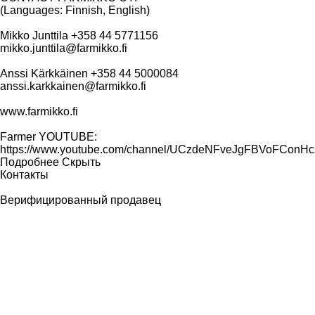
(Languages: Finnish, English)
Mikko Junttila +358 44 5771156
mikko.junttila@farmikko.fi
Anssi Kärkkäinen +358 44 5000084
anssi.karkkainen@farmikko.fi
www.farmikko.fi
Farmer YOUTUBE:
https://www.youtube.com/channel/UCzdeNFveJgFBVoFConH
Подробнее
Скрыть
Контакты
Верифицированный продавец