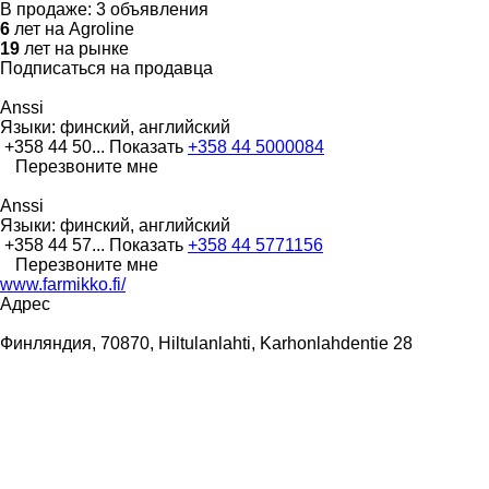
В продаже:
3 объявления
6
лет на Agroline
19
лет на рынке
Подписаться на продавца
Anssi
Языки:
финский, английский
+358 44 50...
Показать
+358 44 5000084
Перезвоните мне
Anssi
Языки:
финский, английский
+358 44 57...
Показать
+358 44 5771156
Перезвоните мне
www.farmikko.fi/
Адрес
Финляндия, 70870, Hiltulanlahti, Karhonlahdentie 28