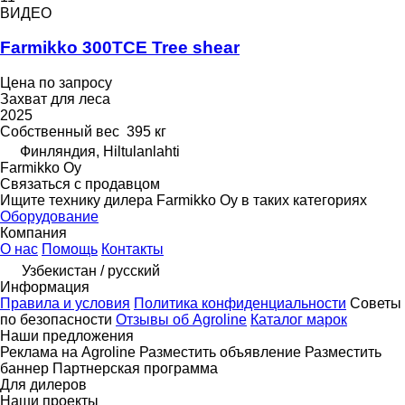
ВИДЕО
Farmikko 300TCE Tree shear
Цена по запросу
Захват для леса
2025
Собственный вес
395 кг
Финляндия, Hiltulanlahti
Farmikko Oy
Связаться с продавцом
Ищите технику дилера Farmikko Oy в таких категориях
Оборудование
Компания
О нас
Помощь
Контакты
Узбекистан / русский
Информация
Правила и условия
Политика конфиденциальности
Советы
по безопасности
Отзывы об Agroline
Каталог марок
Наши предложения
Реклама на Agroline
Разместить объявление
Разместить
баннер
Партнерская программа
Для дилеров
Наши проекты