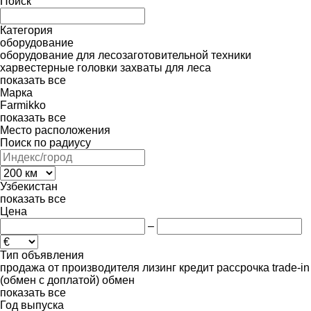
Поиск
Категория
оборудование
оборудование для лесозаготовительной техники
харвестерные головки
захваты для леса
показать все
Марка
Farmikko
показать все
Место расположения
Поиск по радиусу
Узбекистан
показать все
Цена
–
Тип объявления
продажа
от производителя
лизинг
кредит
рассрочка
trade-in
(обмен с доплатой)
обмен
показать все
Год выпуска