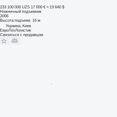
233 100 000 UZS
17 000 €
≈ 19 640 $
Ножничный подъемник
2006
Высота подъема
16 м
Украина, Киев
ЕвроТехЛогистик
Связаться с продавцом