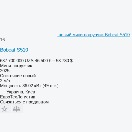
новый мини-погрузчик Bobcat S510
16
Bobcat S510
637 700 000 UZS
46 500 €
≈ 53 730 $
Мини-погрузчик
2025
Состояние
новый
2 м/ч
Мощность
36.02 кВт (49 л.с.)
Украина, Киев
ЕвроТехЛогистик
Связаться с продавцом