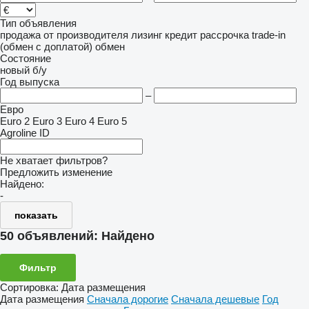
Тип объявления
продажа
от производителя
лизинг
кредит
рассрочка
trade-in
(обмен с доплатой)
обмен
Состояние
новый
б/у
Год выпуска
–
Евро
Euro 2
Euro 3
Euro 4
Euro 5
Agroline ID
Не хватает фильтров?
Предложить изменение
Найдено:
-
показать
50 объявлений:
Найдено
Фильтр
Сортировка
:
Дата размещения
Дата размещения
Сначала дорогие
Сначала дешевые
Год