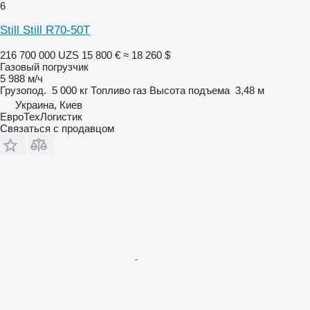
6
Still Still R70-50T
216 700 000 UZS
15 800 €
≈ 18 260 $
Газовый погрузчик
5 988 м/ч
Грузопод.
5 000 кг
Топливо
газ
Высота подъема
3,48 м
Украина, Киев
ЕвроТехЛогистик
Связаться с продавцом