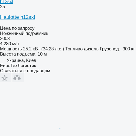
h12sxl
25
Haulotte h12sxl
Цена по запросу
Ножничный подъемник
2008
4 280 м/ч
Мощность
25.2 кВт (34.28 л.с.)
Топливо
дизель
Грузопод.
300 кг
Высота подъема
10 м
Украина, Киев
ЕвроТехЛогистик
Связаться с продавцом