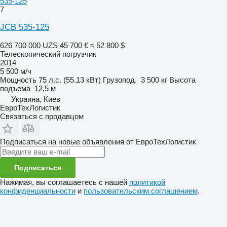
535-125
7
JCB 535-125
626 700 000 UZS
45 700 €
≈ 52 800 $
Телескопический погрузчик
2014
5 500 м/ч
Мощность
75 л.с. (55.13 кВт)
Грузопод.
3 500 кг
Высота
подъема
12,5 м
Украина, Киев
ЕвроТехЛогистик
Связаться с продавцом
Подписаться на новые объявления от ЕвроТехЛогистик
Подписаться
Нажимая, вы соглашаетесь с нашей
политикой
конфиденциальности
и
пользовательским соглашением
.