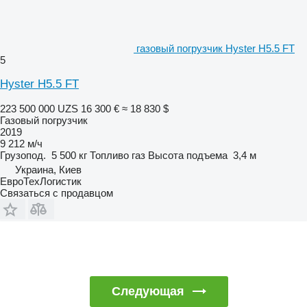
газовый погрузчик Hyster H5.5 FT
5
Hyster H5.5 FT
223 500 000 UZS
16 300 €
≈ 18 830 $
Газовый погрузчик
2019
9 212 м/ч
Грузопод.
5 500 кг
Топливо
газ
Высота подъема
3,4 м
Украина, Киев
ЕвроТехЛогистик
Связаться с продавцом
Следующая