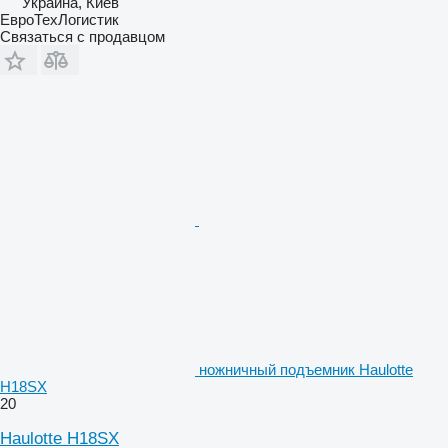
Украина, Киев
ЕвроТехЛогистик
Связаться с продавцом
ножничный подъемник Haulotte
H18SX
20
Haulotte H18SX