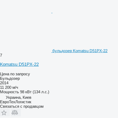
бульдозер Komatsu D51PX-22
7
Komatsu D51PX-22
Цена по запросу
Бульдозер
2014
11 200 м/ч
Мощность
98 кВт (134 л.с.)
Украина, Киев
ЕвроТехЛогистик
Связаться с продавцом