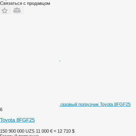
Связаться с продавцом
газовый погрузчик Toyota 8FGF25
6
Toyota 8FGF25
150 900 000 UZS
11 000 €
≈ 12 710 $