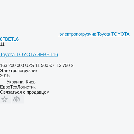
электропогрузчик Toyota TOYOTA
8FBET16
11
Toyota TOYOTA 8FBET16
163 200 000 UZS
11 900 €
≈ 13 750 $
Электропогрузчик
2015
Украина, Киев
ЕвроТехЛогистик
Связаться с продавцом