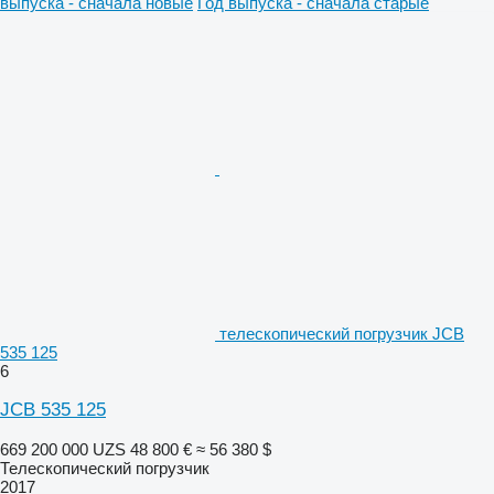
выпуска - сначала новые
Год выпуска - сначала старые
телескопический погрузчик JCB
535 125
6
JCB 535 125
669 200 000 UZS
48 800 €
≈ 56 380 $
Телескопический погрузчик
2017