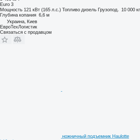
Euro 3
Мощность
121 кВт (165 л.с.)
Топливо
дизель
Грузопод.
10 000 кг
Глубина копания
6,6 м
Украина, Киев
ЕвроТехЛогистик
Связаться с продавцом
ножничный подъемник Haulotte