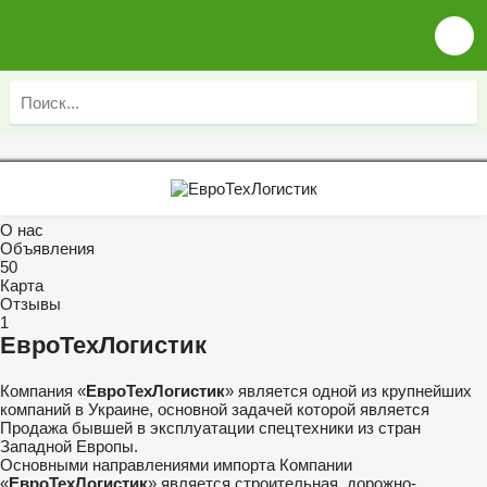
О нас
Объявления
50
Карта
Отзывы
1
ЕвроТехЛогистик
Компания «
ЕвроТехЛогистик
» является одной из крупнейших
компаний в Украине, основной задачей которой является
Продажа бывшей в эксплуатации спецтехники из стран
Западной Европы.
Основными направлениями импорта Компании
«
ЕвроТехЛогистик
» является строительная, дорожно-