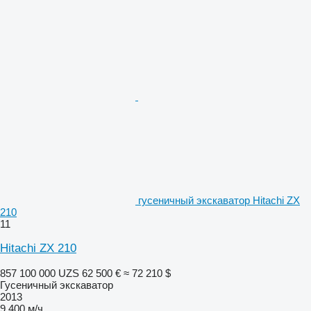
гусеничный экскаватор Hitachi ZX
210
11
Hitachi ZX 210
857 100 000 UZS
62 500 €
≈ 72 210 $
Гусеничный экскаватор
2013
9 400 м/ч