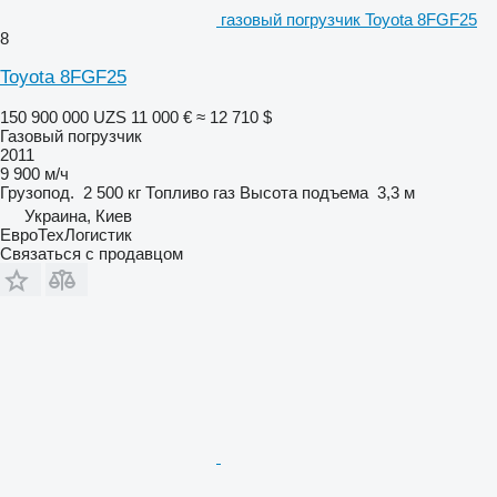
газовый погрузчик Toyota 8FGF25
8
Toyota 8FGF25
150 900 000 UZS
11 000 €
≈ 12 710 $
Газовый погрузчик
2011
9 900 м/ч
Грузопод.
2 500 кг
Топливо
газ
Высота подъема
3,3 м
Украина, Киев
ЕвроТехЛогистик
Связаться с продавцом