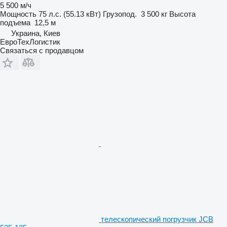
5 500 м/ч
Мощность
75 л.с. (55.13 кВт)
Грузопод.
3 500 кг
Высота
подъема
12,5 м
Украина, Киев
ЕвроТехЛогистик
Связаться с продавцом
телескопический погрузчик JCB