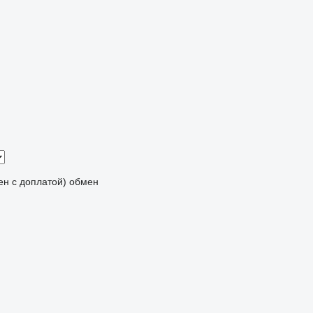
мен с доплатой)
обмен