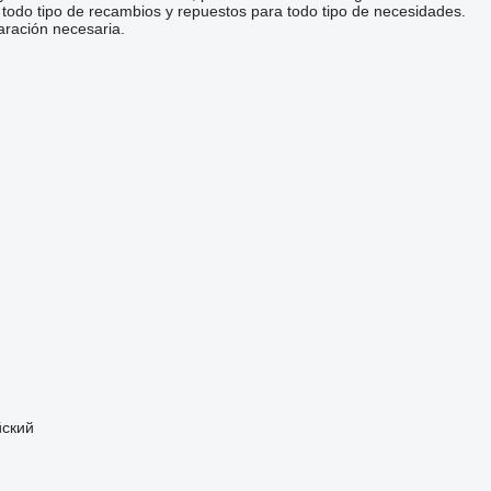
todo tipo de recambios y repuestos para todo tipo de necesidades.
aración necesaria.
йский