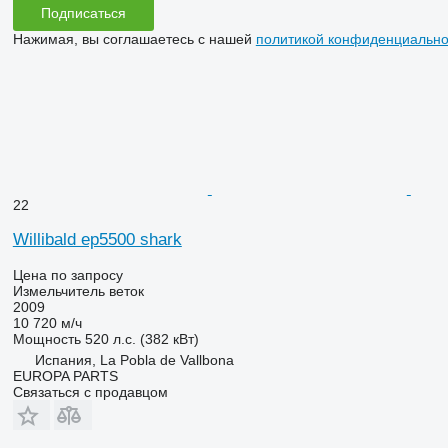
Подписаться
Нажимая, вы соглашаетесь с нашей
политикой конфиденциально
22
Willibald ep5500 shark
Цена по запросу
Измельчитель веток
2009
10 720 м/ч
Мощность
520 л.с. (382 кВт)
Испания, La Pobla de Vallbona
EUROPA PARTS
Связаться с продавцом