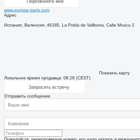
Перезвоните мне
www.europa-parts.com
Адрес
Испания, Валенсия, 46185, La Pobla de Vallbona, Calle Moscu 2
Показать карту
Локальное время продавца: 08:28 (CEST)
Запросить встречу
Отправить сообщение
Пожалуйста, перепроверьте номер: его надо указать в междунар