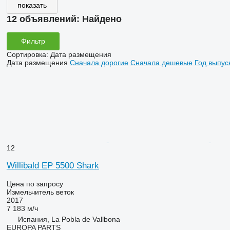
показать
12 объявлений:
Найдено
Фильтр
Сортировка
:
Дата размещения
Дата размещения
Сначала дорогие
Сначала дешевые
Год выпус
12
Willibald EP 5500 Shark
Цена по запросу
Измельчитель веток
2017
7 183 м/ч
Испания, La Pobla de Vallbona
EUROPA PARTS