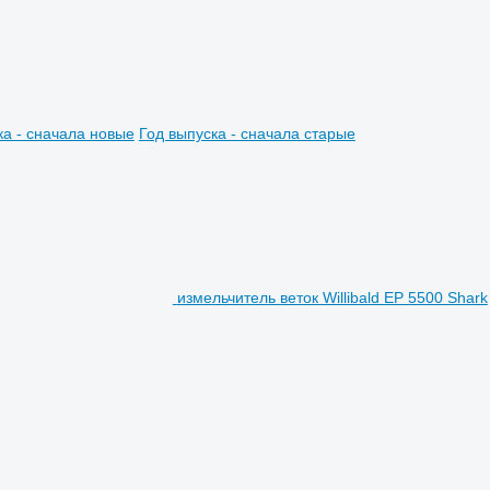
ка - сначала новые
Год выпуска - сначала старые
измельчитель веток Willibald EP 5500 Shark