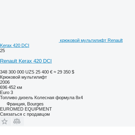
крюковой мультилифт Renault
Kerax 420 DCI
25
Renault Kerax 420 DCI
348 300 000 UZS
25 400 €
≈ 29 350 $
Крюковой мультилифт
2006
696 452 км
Euro 3
Топливо
дизель
Колесная формула
8x4
Франция, Bourges
EUROMED EQUIPMENT
Связаться с продавцом