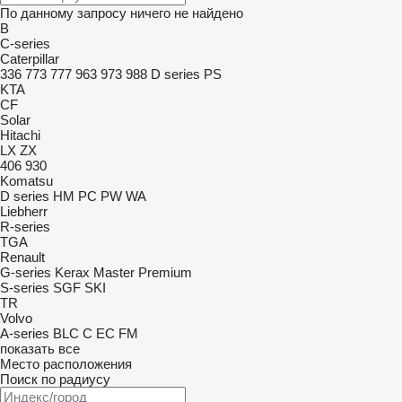
По данному запросу ничего не найдено
B
C-series
Caterpillar
336
773
777
963
973
988
D series
PS
KTA
CF
Solar
Hitachi
LX
ZX
406
930
Komatsu
D series
HM
PC
PW
WA
Liebherr
R-series
TGA
Renault
G-series
Kerax
Master
Premium
S-series
SGF
SKI
TR
Volvo
A-series
BLC
C
EC
FM
показать все
Место расположения
Поиск по радиусу