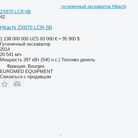
гусеничный экскаватор Hitachi
ZX870 LCR-5B
42
Hitachi ZX870 LCR-5B
1 138 000 000 UZS
83 000 €
≈ 95 900 $
Гусеничный экскаватор
2014
20 541 м/ч
Мощность
397 кВт (540 л.с.)
Топливо
дизель
Франция, Bourges
EUROMED EQUIPMENT
Связаться с продавцом