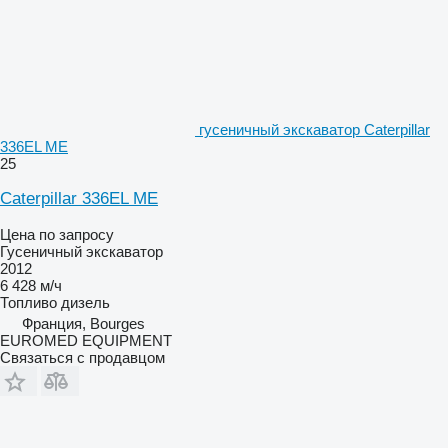
гусеничный экскаватор Caterpillar
336EL ME
25
Caterpillar 336EL ME
Цена по запросу
Гусеничный экскаватор
2012
6 428 м/ч
Топливо
дизель
Франция, Bourges
EUROMED EQUIPMENT
Связаться с продавцом