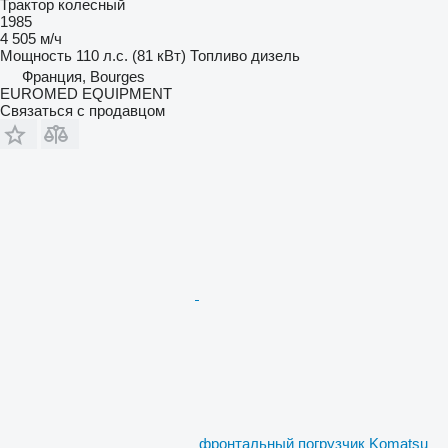
Трактор колесный
1985
4 505 м/ч
Мощность
110 л.с. (81 кВт)
Топливо
дизель
Франция, Bourges
EUROMED EQUIPMENT
Связаться с продавцом
фронтальный погрузчик Komatsu