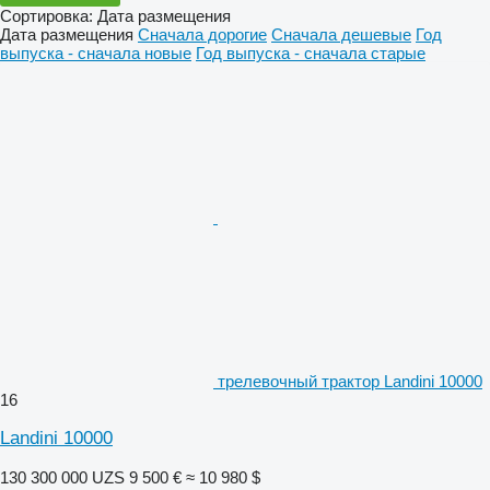
Сортировка
:
Дата размещения
Дата размещения
Сначала дорогие
Сначала дешевые
Год
выпуска - сначала новые
Год выпуска - сначала старые
трелевочный трактор Landini 10000
16
Landini 10000
130 300 000 UZS
9 500 €
≈ 10 980 $