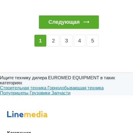
Следующая
2
3
4
5
1
Ищите технику дилера EUROMED EQUIPMENT в таких
категориях
Строительная техника
Горнодобывающая техника
Полуприцепы
Грузовики
Запчасти