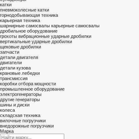
катки
пневмоколесные катки
горнодобывающая техника
карьерная техника
шарнирные самосвалы
карьерные самосвалы
дробильное оборудование
грохоты вибрационные
ударные дробилки
вертикальные ударные дробилки
щековые дробилки
запчасти
детали двигателя
двигатели
детали кузова
крановые лебедки
трансмиссия
коробки отбора мощности
промышленное оборудование
электрогенераторы
другие генераторы
шины и диски
колеса
складская техника
вилочные погрузчики
внедорожные погрузчики
Марка