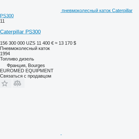
пневмоколесный каток Caterpillar
PS300
11
Caterpillar PS300
156 300 000 UZS
11 400 €
≈ 13 170 $
Пневмоколесный каток
1994
Топливо
дизель
Франция, Bourges
EUROMED EQUIPMENT
Связаться с продавцом