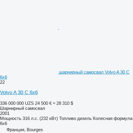
шарнирный самосвал Volvo A 30 C
6x6
22
Volvo A 30 C 6x6
336 000 000 UZS
24 500 €
≈ 28 310 $
Шарнирный самосвал
2001
Мощность
316 л.с. (232 кВт)
Топливо
дизель
Колесная формула
6x6
Франция, Bourges