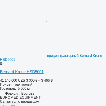
прицеп тракторный Bernard Krone
HSD5001
8
Bernard Krone HSD5001
41 140 000 UZS
3 000 €
≈ 3 466 $
Прицеп тракторный
Грузопод.
5 000 кг
Франция, Bourges
EUROMED EQUIPMENT
Связаться с продавцом