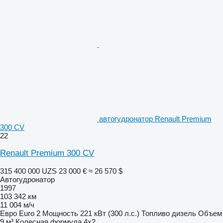
автогудронатор Renault Premium
300 CV
22
Renault Premium 300 CV
315 400 000 UZS
23 000 €
≈ 26 570 $
Автогудронатор
1997
103 342 км
11 004 м/ч
Евро
Euro 2
Мощность
221 кВт (300 л.с.)
Топливо
дизель
Объем
9 м³
Колесная формула
4x2