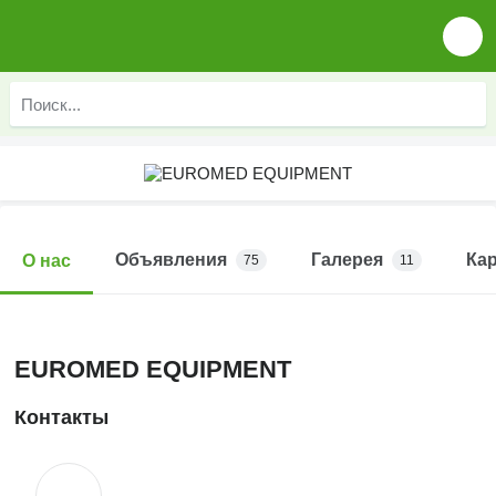
Объявления
Галерея
Ка
О нас
75
11
EUROMED EQUIPMENT
Контакты