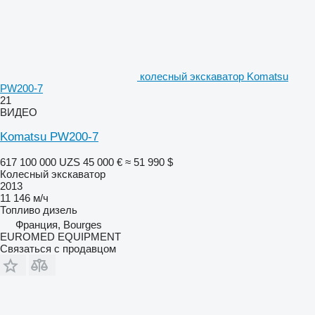
колесный экскаватор Komatsu
PW200-7
21
ВИДЕО
Komatsu PW200-7
617 100 000 UZS
45 000 €
≈ 51 990 $
Колесный экскаватор
2013
11 146 м/ч
Топливо
дизель
Франция, Bourges
EUROMED EQUIPMENT
Связаться с продавцом