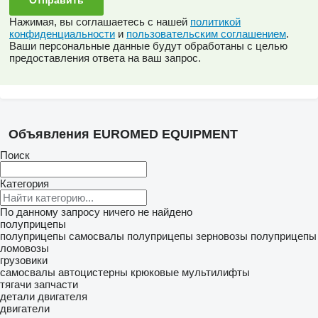
Нажимая, вы соглашаетесь с нашей
политикой
конфиденциальности
и
пользовательским соглашением
.
Ваши персональные данные будут обработаны с целью
предоставления ответа на ваш запрос.
Объявления EUROMED EQUIPMENT
Поиск
Категория
По данному запросу ничего не найдено
полуприцепы
полуприцепы самосвалы
полуприцепы зерновозы
полуприцепы
ломовозы
грузовики
самосвалы
автоцистерны
крюковые мультилифты
тягачи
запчасти
детали двигателя
двигатели