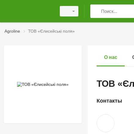
Agroline
ТОВ «Єлисейські поля»
О нас
ТОВ «Єл
Контакты