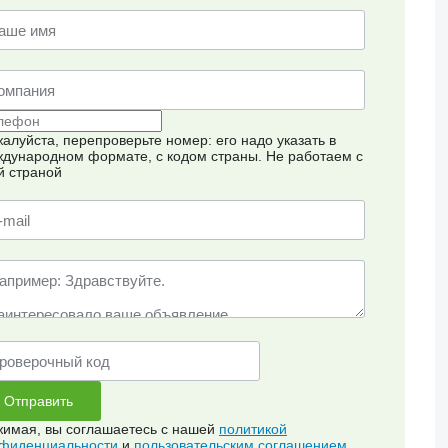
алуйста, перепроверьте номер: его надо указать в
дународном формате, с кодом страны.
Не работаем с
й страной
имая, вы соглашаетесь с нашей
политикой
фиденциальности
и
пользовательским соглашением
.