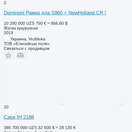
2
Dominoni Рамка дла S960 + NewHolland CR !
10 290 000 UZS
750 €
≈ 866,60 $
Жатка кукурузная
2019
Украина, Vrublivka
ТОВ «Єлисейські поля»
Связаться с продавцом
10
Case IH 2188
385 700 000 UZS
32 500 $
≈ 28 130 €