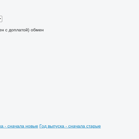
мен с доплатой)
обмен
ка - сначала новые
Год выпуска - сначала старые