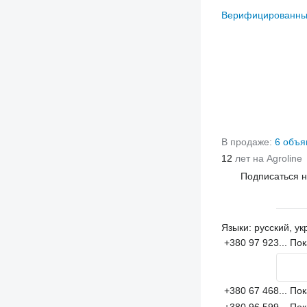
Верифицированны
В продаже:
6 объя
12
лет на Agroline
Подписаться 
Языки:
русский, ук
+380 97 923...
Пок
+380 67 468...
Пок