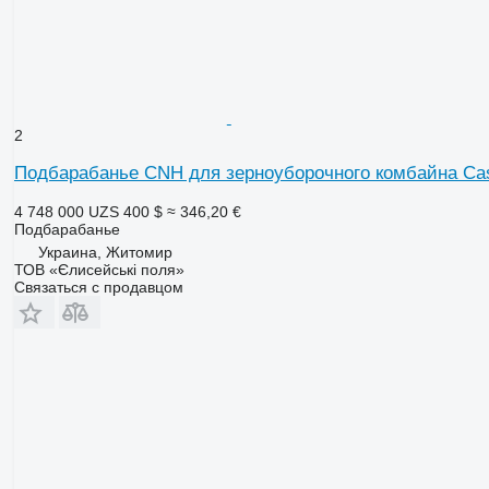
2
Подбарабанье CNH для зерноуборочного комбайна Case
4 748 000 UZS
400 $
≈ 346,20 €
Подбарабанье
Украина, Житомир
ТОВ «Єлисейські поля»
Связаться с продавцом