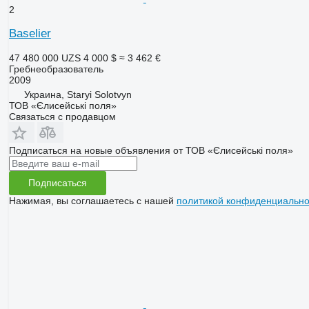
2
Baselier
47 480 000 UZS
4 000 $
≈ 3 462 €
Гребнеобразователь
2009
Украина, Staryi Solotvyn
ТОВ «Єлисейські поля»
Связаться с продавцом
Подписаться на новые объявления от ТОВ «Єлисейські поля»
Подписаться
Нажимая, вы соглашаетесь с нашей
политикой конфиденциально