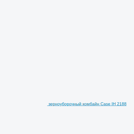
зерноуборочный комбайн Case IH 2188