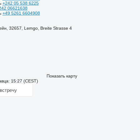
ь
+242 05 538 6225
242 06621638
ь
+49 5261 6604908
н, 32657, Lemgo, Breite Strasse 4
Показать карту
вца: 15:27 (CEST)
встречу