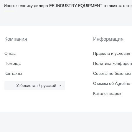
Ищите технику дилера EE-INDUSTRY-EQUIPMENT в таких катего
disallow-in-dsa
Компания
Информация
О нас
Правила и условия
Помощь
Политика конфиден
Контакты
Советы по безопас
Отзывы об Agroline
Узбекистан / русский
Каталог марок