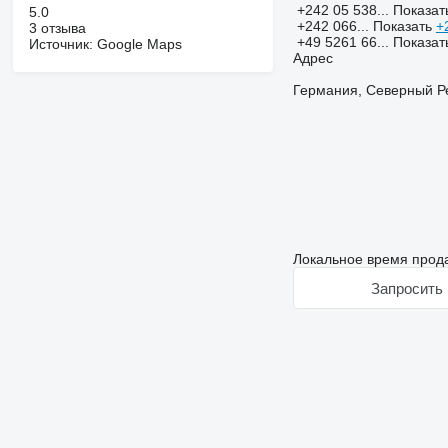
+242 05 538...
Показат
5.0
+242 066...
Показать
+
3 отзыва
+49 5261 66...
Показат
Источник: Google Maps
Адрес
Германия, Северный Рей
Локальное время прода
Запросить 