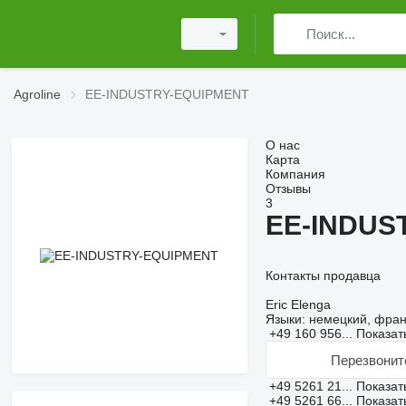
Agroline
EE-INDUSTRY-EQUIPMENT
О нас
Карта
Компания
Отзывы
3
EE-INDUS
Контакты продавца
Eric Elenga
Языки:
немецкий, франц
+49 160 956...
Показат
Перезвонит
+49 5261 21...
Показат
+49 5261 66...
Показат