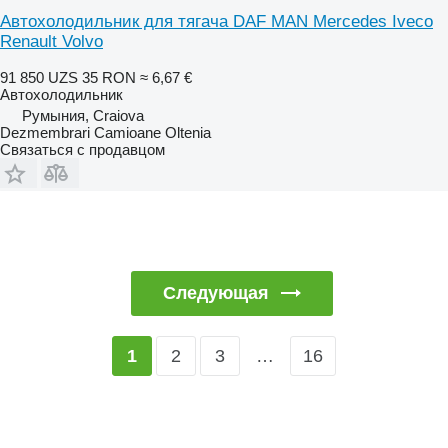
Автохолодильник для тягача DAF MAN Mercedes Iveco
Renault Volvo
91 850 UZS
35 RON
≈ 6,67 €
Автохолодильник
Румыния, Craiova
Dezmembrari Camioane Oltenia
Связаться с продавцом
Следующая
2
3
…
16
1