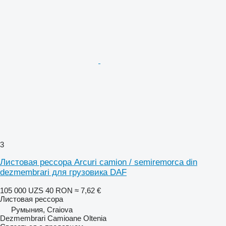
3
Листовая рессора Arcuri camion / semiremorca din
dezmembrari для грузовика DAF
105 000 UZS
40 RON
≈ 7,62 €
Листовая рессора
Румыния, Craiova
Dezmembrari Camioane Oltenia