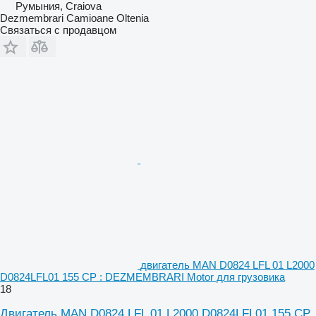
Румыния, Craiova
Dezmembrari Camioane Oltenia
Связаться с продавцом
двигатель MAN D0824 LFL 01 L2000
D0824LFL01 155 CP : DEZMEMBRARI Motor для грузовика
18
Двигатель MAN D0824 LFL 01 L2000 D0824LFL01 155 CP