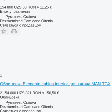
154 800 UZS
59 RON
≈ 11,25 €
Блок управления
Румыния, Craiova
Dezmembrari Camioane Oltenia
Связаться с продавцом
1
Облицовка Elemente cabina interior для тягача MAN TGX
2 154 000 UZS
821 RON
≈ 156,50 €
Облицовка
Румыния, Craiova
Dezmembrari Camioane Oltenia
Связаться с продавцом