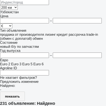
Узбекистан
Цена
–
Тип объявления
продажа
от производителя
лизинг
кредит
рассрочка
trade-in
(обмен с доплатой)
обмен
Состояние
новый
б/у
по запчастям
Год выпуска
–
Евро
Euro 2
Euro 3
Euro 5
Euro 6
Agroline ID
Не хватает фильтров?
Предложить изменение
Найдено:
-
показать
231 объявление:
Найдено