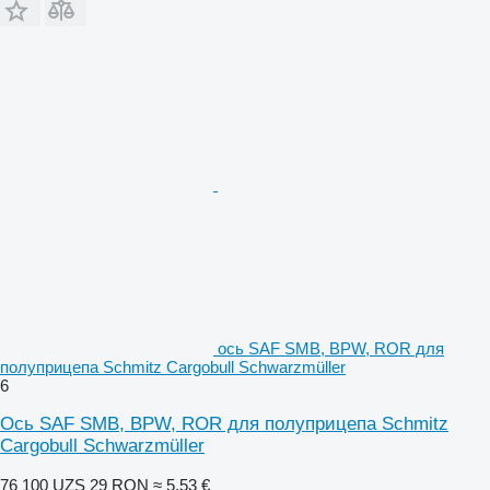
ось SAF SMB, BPW, ROR для
полуприцепа Schmitz Cargobull Schwarzmüller
6
Ось SAF SMB, BPW, ROR для полуприцепа Schmitz
Cargobull Schwarzmüller
76 100 UZS
29 RON
≈ 5,53 €