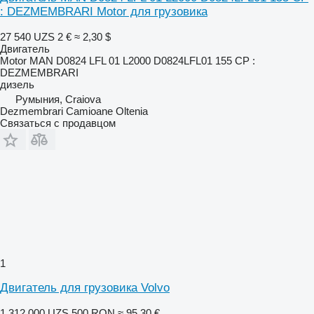
: DEZMEMBRARI Motor для грузовика
27 540 UZS
2 €
≈ 2,30 $
Двигатель
Motor MAN D0824 LFL 01 L2000 D0824LFL01 155 CP :
DEZMEMBRARI
дизель
Румыния, Craiova
Dezmembrari Camioane Oltenia
Связаться с продавцом
1
Двигатель для грузовика Volvo
1 312 000 UZS
500 RON
≈ 95,30 €