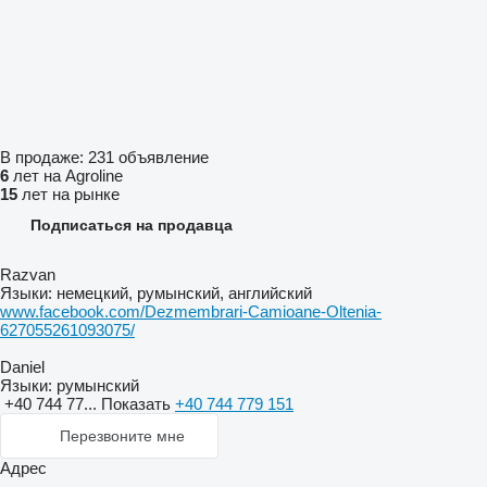
В продаже:
231 объявление
6
лет на Agroline
15
лет на рынке
Подписаться на продавца
Razvan
Языки:
немецкий, румынский, английский
www.facebook.com/Dezmembrari-Camioane-Oltenia-
627055261093075/
Daniel
Языки:
румынский
+40 744 77...
Показать
+40 744 779 151
Перезвоните мне
Адрес