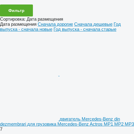
Фильтр
Сортировка
:
Дата размещения
Дата размещения
Сначала дорогие
Сначала дешевые
Год
выпуска - сначала новые
Год выпуска - сначала старые
двигатель Mercedes-Benz din
dezmembrari для грузовика Mercedes-Benz Actros MP1 MP2 MP3
7