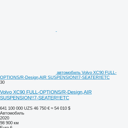
автомобиль Volvo XC90 FULL-
OPTIONS/R-Design,AIR SUSPENSION!!7-SEATER!!ETC
30
Volvo XC90 FULL-OPTIONS/R-Design,AIR
SUSPENSION!!7-SEATER!!ETC
641 100 000 UZS
46 750 €
≈ 54 010 $
Автомобиль
2020
98 900 км
Euro 6