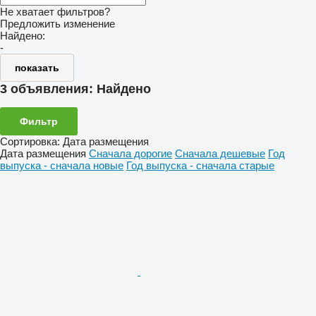
Не хватает фильтров?
Предложить изменение
Найдено:
-
показать
3 объявления:
Найдено
Фильтр
Сортировка
:
Дата размещения
Дата размещения
Сначала дорогие
Сначала дешевые
Год
выпуска - сначала новые
Год выпуска - сначала старые