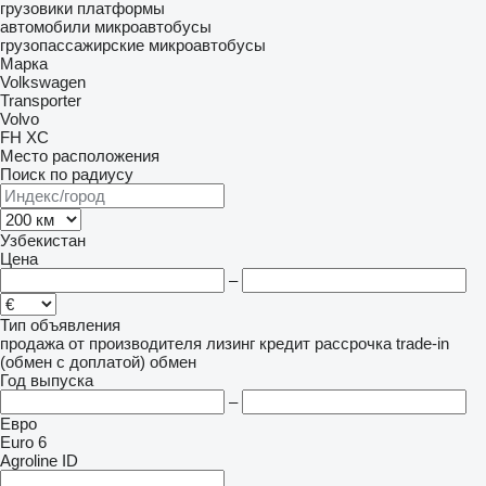
грузовики платформы
автомобили
микроавтобусы
грузопассажирские микроавтобусы
Марка
Volkswagen
Transporter
Volvo
FH
XC
Место расположения
Поиск по радиусу
Узбекистан
Цена
–
Тип объявления
продажа
от производителя
лизинг
кредит
рассрочка
trade-in
(обмен с доплатой)
обмен
Год выпуска
–
Евро
Euro 6
Agroline ID