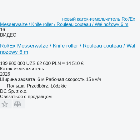
новый каток-измельчитель Rol/Ex
Messerwalze / Knife roller / Rouleau couteau / Wał nożowy 6 m
16
ВИДЕО
Rol/Ex Messerwalze / Knife roller / Rouleau couteau / Wał
nożowy 6 m
199 800 000 UZS
62 600 PLN
≈ 14 510 €
Каток-измельчитель
2026
Ширина захвата
6 м
Рабочая скорость
15 км/ч
Польша, Przedbórz, Łódzkie
DC Sp. z o.o.
Связаться с продавцом