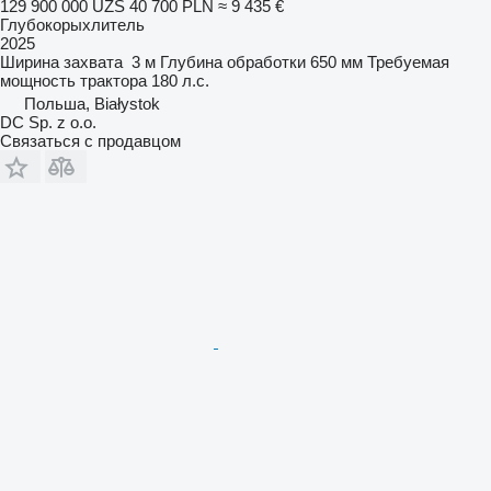
129 900 000 UZS
40 700 PLN
≈ 9 435 €
Глубокорыхлитель
2025
Ширина захвата
3 м
Глубина обработки
650 мм
Требуемая
мощность трактора
180 л.с.
Польша, Białystok
DC Sp. z o.o.
Связаться с продавцом