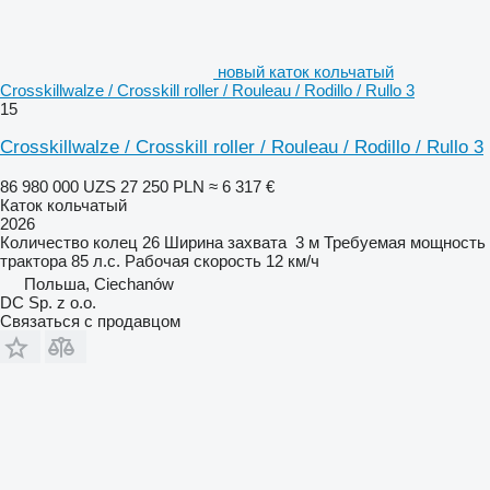
новый каток кольчатый
Crosskillwalze / Crosskill roller / Rouleau / Rodillo / Rullo 3
15
Crosskillwalze / Crosskill roller / Rouleau / Rodillo / Rullo 3
86 980 000 UZS
27 250 PLN
≈ 6 317 €
Каток кольчатый
2026
Количество колец
26
Ширина захвата
3 м
Требуемая мощность
трактора
85 л.с.
Рабочая скорость
12 км/ч
Польша, Ciechanów
DC Sp. z o.o.
Связаться с продавцом