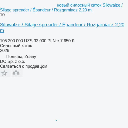
новый силосный каток Silowalze /
Silage spreader / Épandeur / Rozgarniacz 2,20 m
10
Silowalze / Silage spreader / Épandeur / Rozgarniacz 2,20
m
105 300 000 UZS
33 000 PLN
≈ 7 650 €
Силосный каток
2026
Польша, Zdany
DC Sp. z o.o.
Связаться с продавцом