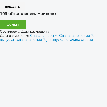
показать
199 объявлений:
Найдено
Фильтр
Сортировка
:
Дата размещения
Дата размещения
Сначала дорогие
Сначала дешевые
Год
выпуска - сначала новые
Год выпуска - сначала старые