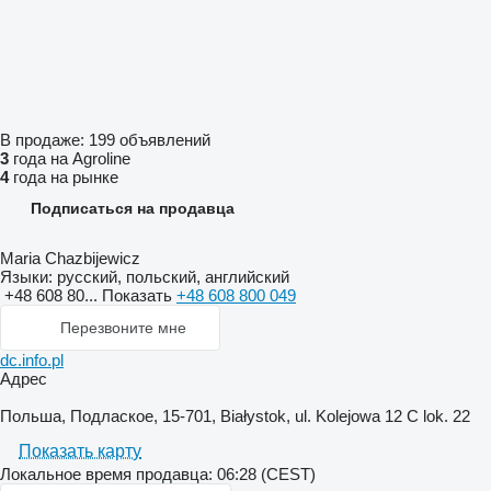
В продаже:
199 объявлений
3
года на Agroline
4
года на рынке
Подписаться на продавца
Maria Chazbijewicz
Языки:
русский, польский, английский
+48 608 80...
Показать
+48 608 800 049
Перезвоните мне
dc.info.pl
Адрес
Польша, Подлаское, 15-701, Białystok, ul. Kolejowa 12 C lok. 22
Показать карту
Локальное время продавца: 06:28 (CEST)