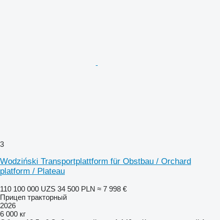
3
Wodziński Transportplattform für Obstbau / Orchard
platform / Plateau
110 100 000 UZS
34 500 PLN
≈ 7 998 €
Прицеп тракторный
2026
6 000 кг