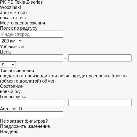
PK
PS
Tekla
Z-series
Wodziński
Junior
Proton
показать все
Место расположения
Поиск по радиусу
Узбекистан
Цена
–
Тип объявления
продажа
от производителя
лизинг
кредит
рассрочка
trade-in
(обмен с доплатой)
обмен
Состояние
новый
б/у
Год выпуска
–
Agroline ID
Не хватает фильтров?
Предложить изменение
Найдено:
-