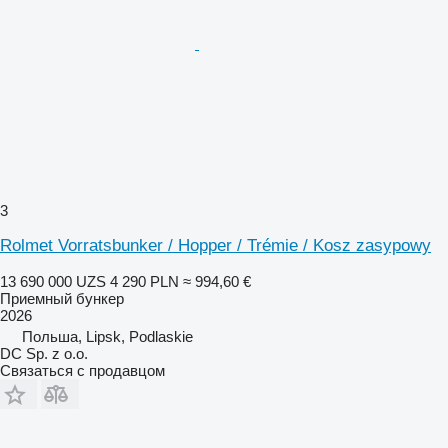
3
Rolmet Vorratsbunker / Hopper / Trémie / Kosz zasypowy
13 690 000 UZS
4 290 PLN
≈ 994,60 €
Приемный бункер
2026
Польша, Lipsk, Podlaskie
DC Sp. z o.o.
Связаться с продавцом