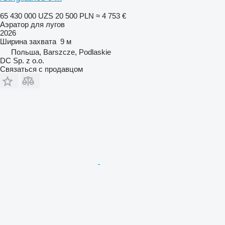
65 430 000 UZS
20 500 PLN
≈ 4 753 €
Аэратор для лугов
2026
Ширина захвата
9 м
Польша, Barszcze, Podlaskie
DC Sp. z o.o.
Связаться с продавцом