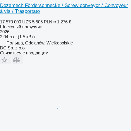
Dozamech Förderschnecke / Screw conveyor / Convoyeur
à vis / Trasportato
17 570 000 UZS
5 505 PLN
≈ 1 276 €
Шнековый погрузчик
2026
2.04 л.с. (1.5 кВт)
Польша, Odolanów, Wielkopolskie
DC Sp. z o.o.
Связаться с продавцом