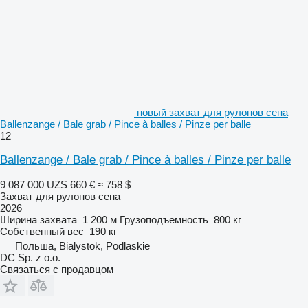
новый захват для рулонов сена
Ballenzange / Bale grab / Pince à balles / Pinze per balle
12
Ballenzange / Bale grab / Pince à balles / Pinze per balle
9 087 000 UZS
660 €
≈ 758 $
Захват для рулонов сена
2026
Ширина захвата
1 200 м
Грузоподъемность
800 кг
Собственный вес
190 кг
Польша, Bialystok, Podlaskie
DC Sp. z o.o.
Связаться с продавцом