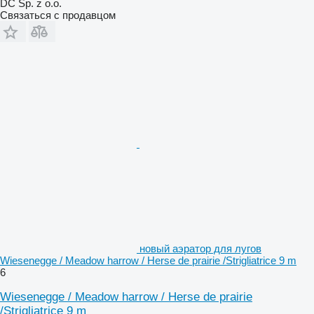
DC Sp. z o.o.
Связаться с продавцом
новый аэратор для лугов
Wiesenegge / Meadow harrow / Herse de prairie /Strigliatrice 9 m
6
Wiesenegge / Meadow harrow / Herse de prairie
/Strigliatrice 9 m