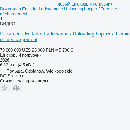
новый шнековый погрузчик
Dozamech Entlade- Ladewanne / Unloading hopper / Trémie de
déchargement
4
ВИДЕО
Dozamech Entlade- Ladewanne / Unloading hopper / Trémie
de déchargement
79 800 000 UZS
25 000 PLN
≈ 5 796 €
Шнековый погрузчик
2026
6.12 л.с. (4.5 кВт)
Польша, Odolanów, Wielkopolskie
DC Sp. z o.o.
Связаться с продавцом