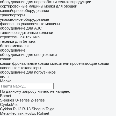
оборудование для переработки сельхозпродукции
сортировочные машины
мойки для овощей
конвейерное оборудование
транспортеры
упаковочное оборудование
фасовочно-упаковочные машины
оборудование для АЗС
топливораздаточные колонки
строительная техника
техника для бетона
бетономешалки
оборудование
оборудование для спецтехники
ковши
ковши фронтальные
ковши смесители
просеивающие ковши
навесные экскаваторы
оборудование для погрузчиков
вилы
Марка
По данному запросу ничего не найдено
Bomet
S-series
U-series
Z-series
CynkoMet
Cyklon
R-12
R-13
Shogun
Tajga
Metal-Technik
Rol/Ex
Rolmet