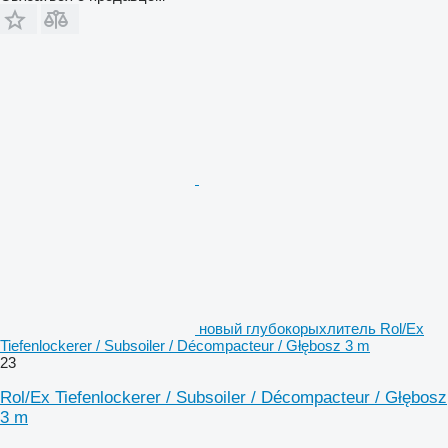
новый глубокорыхлитель Rol/Ex
Tiefenlockerer / Subsoiler / Décompacteur / Głębosz 3 m
23
Rol/Ex Tiefenlockerer / Subsoiler / Décompacteur / Głębosz
3 m