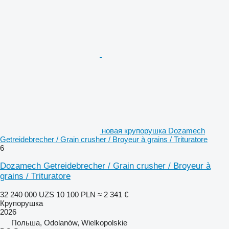
новая крупорушка Dozamech
Getreidebrecher / Grain crusher / Broyeur à grains / Trituratore
6
Dozamech Getreidebrecher / Grain crusher / Broyeur à
grains / Trituratore
32 240 000 UZS
10 100 PLN
≈ 2 341 €
Крупорушка
2026
Польша, Odolanów, Wielkopolskie