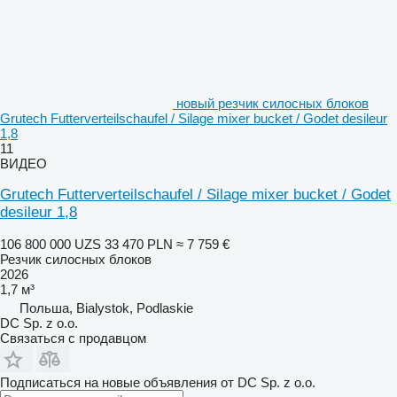
новый резчик силосных блоков
Grutech Futterverteilschaufel / Silage mixer bucket / Godet desileur
1,8
11
ВИДЕО
Grutech Futterverteilschaufel / Silage mixer bucket / Godet
desileur 1,8
106 800 000 UZS
33 470 PLN
≈ 7 759 €
Резчик силосных блоков
2026
1,7 м³
Польша, Bialystok, Podlaskie
DC Sp. z o.o.
Связаться с продавцом
Подписаться на новые объявления от DC Sp. z o.o.