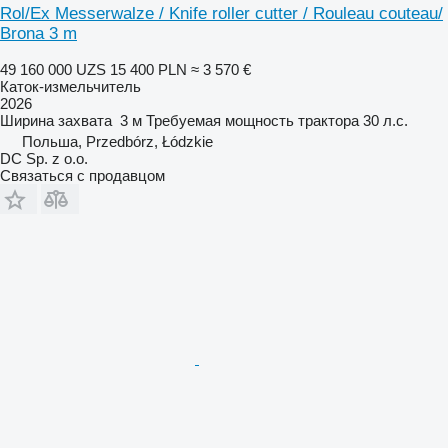
Rol/Ex Messerwalze / Knife roller cutter / Rouleau couteau/
Brona 3 m
49 160 000 UZS
15 400 PLN
≈ 3 570 €
Каток-измельчитель
2026
Ширина захвата
3 м
Требуемая мощность трактора
30 л.с.
Польша, Przedbórz, Łódzkie
DC Sp. z o.o.
Связаться с продавцом