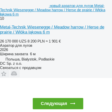
новый аэратор для лугов Metal-
Technik Wiesenegge / Meadow harrow / Herse de prairie / Włóka
łąkowa 6 m
10
Metal-Technik Wiesenegge / Meadow harrow / Herse de
prairie / Włóka łąkowa 6 m
26 170 000 UZS
8 200 PLN
≈ 1 901 €
Аэратор для лугов
2026
Ширина захвата
6 м
Польша, Bialystok, Podlaskie
DC Sp. z o.o.
Связаться с продавцом
Следующая