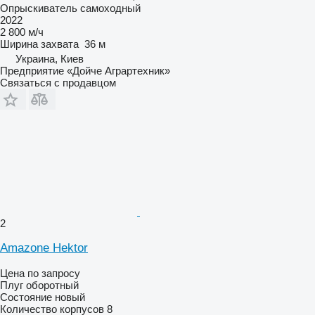
Опрыскиватель самоходный
2022
2 800 м/ч
Ширина захвата
36 м
Украина, Киев
Предприятие «Дойче Аграртехник»
Связаться с продавцом
2
Amazone Hektor
Цена по запросу
Плуг оборотный
Состояние
новый
Количество корпусов
8