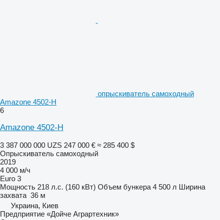
опрыскиватель самоходный
Amazone 4502-H
6
Amazone 4502-H
3 387 000 000 UZS
247 000 €
≈ 285 400 $
Опрыскиватель самоходный
2019
4 000 м/ч
Euro 3
Мощность
218 л.с. (160 кВт)
Объем бункера
4 500 л
Ширина
захвата
36 м
Украина, Киев
Предприятие «Дойче Аграртехник»