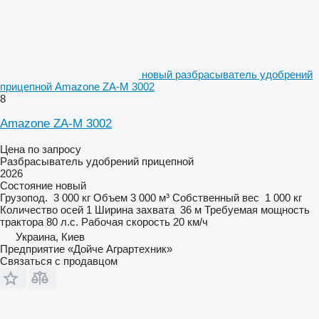
новый разбрасыватель удобрений
прицепной Amazone ZA-M 3002
8
Amazone ZA-M 3002
Цена по запросу
Разбрасыватель удобрений прицепной
2026
Состояние
новый
Грузопод.
3 000 кг
Объем
3 000 м³
Собственный вес
1 000 кг
Количество осей
1
Ширина захвата
36 м
Требуемая мощность
трактора
80 л.с.
Рабочая скорость
20 км/ч
Украина, Киев
Предприятие «Дойче Аграртехник»
Связаться с продавцом