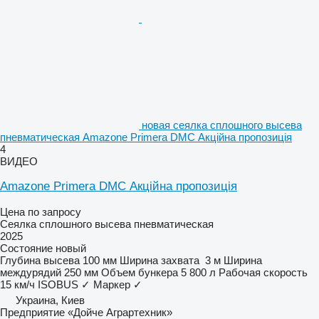
новая сеялка сплошного высева
пневматическая Amazone Primera DMC Акційна пропозиція
4
ВИДЕО
Amazone Primera DMC Акційна пропозиція
Цена по запросу
Сеялка сплошного высева пневматическая
2025
Состояние
новый
Глубина высева
100 мм
Ширина захвата
3 м
Ширина
междурядий
250 мм
Объем бункера
5 800 л
Рабочая скорость
15 км/ч
ISOBUS
✓
Маркер
✓
Украина, Киев
Предприятие «Дойче Аграртехник»