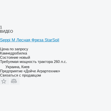
1
ВИДЕО
Seppi M Лесная Фреза StаrSoil
Цена по запросу
Камнедробилка
Состояние
новый
Требуемая мощность трактора
260 л.с.
Украина, Киев
Предприятие «Дойче Аграртехник»
Связаться с продавцом