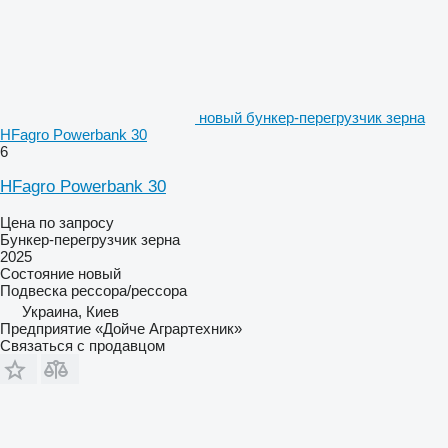
новый бункер-перегрузчик зерна
HFagro Powerbank 30
6
HFagro Powerbank 30
Цена по запросу
Бункер-перегрузчик зерна
2025
Состояние
новый
Подвеска
рессора/рессора
Украина, Киев
Предприятие «Дойче Аграртехник»
Связаться с продавцом