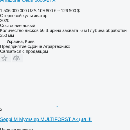
Amazone Ceus 6000-2TX
1 506 000 000 UZS
109 800 €
≈ 126 900 $
Стерневой культиватор
2020
Состояние
новый
Количество дисков
56
Ширина захвата
6 м
Глубина обработки
350 мм
Украина, Киев
Предприятие «Дойче Аграртехник»
Связаться с продавцом
2
Seppi M Мульчер MULTIFORST Акция !!!
Цена по запросу