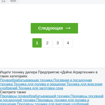
Следующая
2
3
4
1
Ищите технику дилера Предприятие «Дойче Аграртехник» в
таких категориях
Почвообрабатывающая техника
Посевная и посадочная
техника
Техника для полива и орошения
Техника для внесения
удобрений
Техника для заготовки сена
Смотрите также
Продавцы почвообрабатывающей техники
Продавцы посевной
и посадочной техники
Продавцы техники для полива и
орошения
Продавцы техники для внесения удобрений