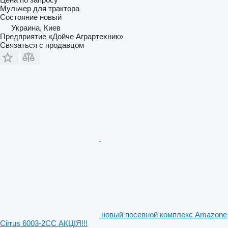
Мульчер для трактора
Состояние
новый
Украина, Киев
Предприятие «Дойче Аграртехник»
Связаться с продавцом
новый посевной комплекс Amazone
Cirrus 6003-2CC АКЦІЯ!!!