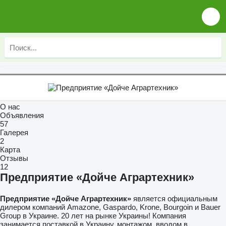
О нас
Объявления
57
Галерея
2
Карта
Отзывы
12
Предприятие «Дойче Аграртехник»
Предприятие «Дойче Аграртехник»
является официальным
дилером компаний Amazone, Gaspardo, Krone, Bourgoin и Bauer
Group в Украине. 20 лет на рынке Украины! Компания
занимается поставкой в Украину, монтажом, вводом в