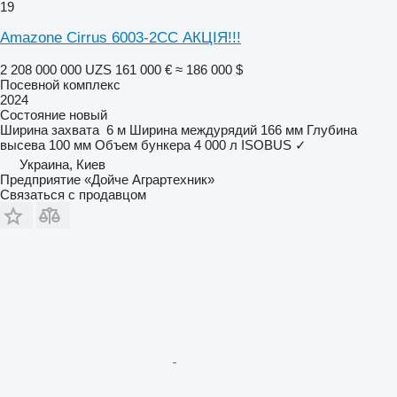
19
Amazone Cirrus 6003-2CC АКЦІЯ!!!
2 208 000 000 UZS
161 000 €
≈ 186 000 $
Посевной комплекс
2024
Состояние
новый
Ширина захвата
6 м
Ширина междурядий
166 мм
Глубина
высева
100 мм
Объем бункера
4 000 л
ISOBUS
✓
Украина, Киев
Предприятие «Дойче Аграртехник»
Связаться с продавцом