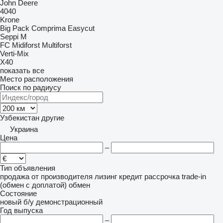
John Deere
4040
Krone
Big Pack
Comprima
Easycut
Seppi M
FC
Midiforst
Multiforst
Verti-Mix
X40
показать все
Место расположения
Поиск по радиусу
Узбекистан
другие
Украина
Цена
–
Тип объявления
продажа
от производителя
лизинг
кредит
рассрочка
trade-in
(обмен с доплатой)
обмен
Состояние
новый
б/у
демонстрационный
Год выпуска
–