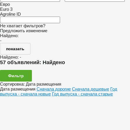
Евро
Euro 3
Agroline ID
Не хватает фильтров?
Предложить изменение
Найдено:
-
показать
Найдено:
-
57 объявлений:
Найдено
Фильтр
Сортировка
:
Дата размещения
Дата размещения
Сначала дорогие
Сначала дешевые
Год
выпуска - сначала новые
Год выпуска - сначала старые