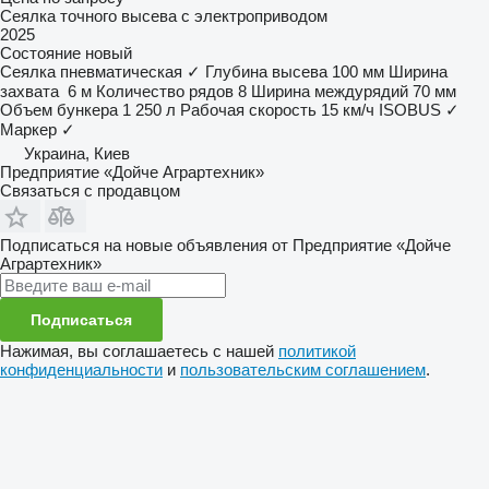
Сеялка точного высева с электроприводом
2025
Состояние
новый
Сеялка пневматическая
✓
Глубина высева
100 мм
Ширина
захвата
6 м
Количество рядов
8
Ширина междурядий
70 мм
Объем бункера
1 250 л
Рабочая скорость
15 км/ч
ISOBUS
✓
Маркер
✓
Украина, Киев
Предприятие «Дойче Аграртехник»
Связаться с продавцом
Подписаться на новые объявления от Предприятие «Дойче
Аграртехник»
Подписаться
Нажимая, вы соглашаетесь с нашей
политикой
конфиденциальности
и
пользовательским соглашением
.