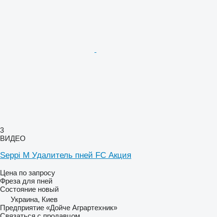
3
ВИДЕО
Seppi M Удалитель пней FC Акция
Цена по запросу
Фреза для пней
Состояние
новый
Украина, Киев
Предприятие «Дойче Аграртехник»
Связаться с продавцом