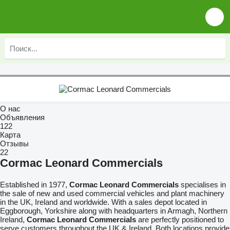
О нас
Объявления
122
Карта
Отзывы
22
Cormac Leonard Commercials
Established in 1977,
Cormac Leonard Commercials
specialises in
the sale of new and used commercial vehicles and plant machinery
in the UK, Ireland and worldwide. With a sales depot located in
Eggborough, Yorkshire along with headquarters in Armagh, Northern
Ireland,
Cormac Leonard Commercials
are perfectly positioned to
serve customers throughout the UK & Ireland. Both locations provide