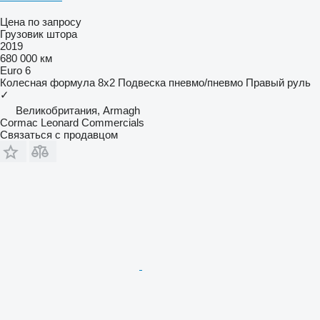
Цена по запросу
Грузовик штора
2019
680 000 км
Euro 6
Колесная формула
8x2
Подвеска
пневмо/пневмо
Правый руль
✓
Великобритания, Armagh
Cormac Leonard Commercials
Связаться с продавцом