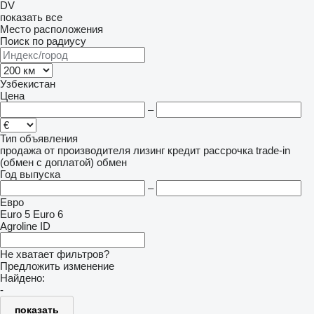
DV
показать все
Место расположения
Поиск по радиусу
Узбекистан
Цена
–
Тип объявления
продажа
от производителя
лизинг
кредит
рассрочка
trade-in
(обмен с доплатой)
обмен
Год выпуска
–
Евро
Euro 5
Euro 6
Agroline ID
Не хватает фильтров?
Предложить изменение
Найдено:
-
показать