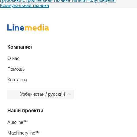
Грузовики
Строительная техника
Тягачи
Полуприцепы
Коммунальная техника
Компания
О нас
Помощь
Контакты
Узбекистан / русский
Наши проекты
Autoline™
Machineryline™