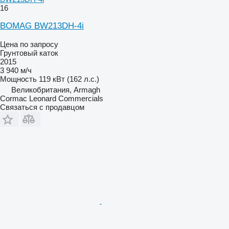
16
BOMAG BW213DH-4i
Цена по запросу
Грунтовый каток
2015
3 940 м/ч
Мощность
119 кВт (162 л.с.)
Великобритания, Armagh
Cormac Leonard Commercials
Связаться с продавцом