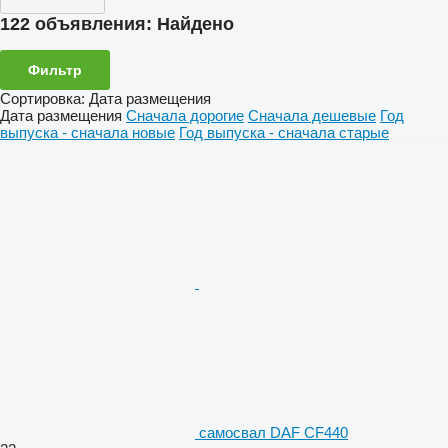
122 объявления:
Найдено
Фильтр
Сортировка
:
Дата размещения
Дата размещения
Сначала дорогие
Сначала дешевые
Год
выпуска - сначала новые
Год выпуска - сначала старые
самосвал DAF CF440