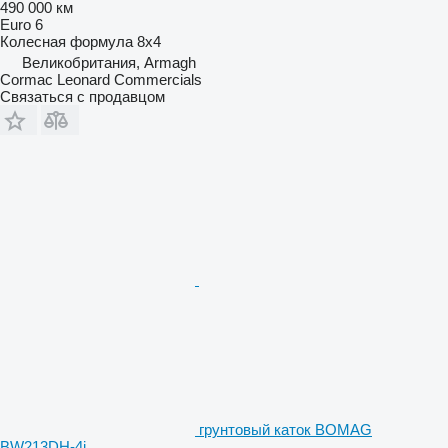
490 000 км
Euro 6
Колесная формула
8x4
Великобритания, Armagh
Cormac Leonard Commercials
Связаться с продавцом
грунтовый каток BOMAG
BW213DH-4i