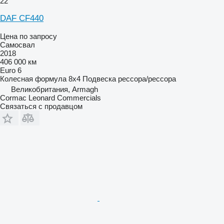
22
DAF CF440
Цена по запросу
Самосвал
2018
406 000 км
Euro 6
Колесная формула
8x4
Подвеска
рессора/рессора
Великобритания, Armagh
Cormac Leonard Commercials
Связаться с продавцом