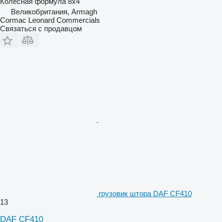
Колесная формула
8x4
Великобритания, Armagh
Cormac Leonard Commercials
Связаться с продавцом
грузовик штора DAF CF410
13
DAF CF410