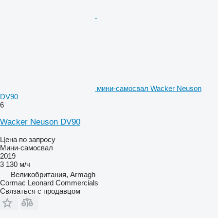
мини-самосвал Wacker Neuson
DV90
6
Wacker Neuson DV90
Цена по запросу
Мини-самосвал
2019
3 130 м/ч
Великобритания, Armagh
Cormac Leonard Commercials
Связаться с продавцом