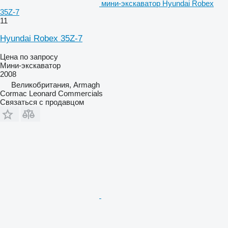
мини-экскаватор Hyundai Robex
35Z-7
11
Hyundai Robex 35Z-7
Цена по запросу
Мини-экскаватор
2008
Великобритания, Armagh
Cormac Leonard Commercials
Связаться с продавцом