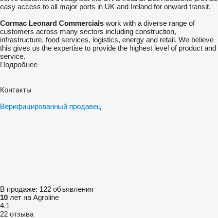
easy access to all major ports in UK and Ireland for onward transit.
Cormac Leonard Commercials
work with a diverse range of
customers across many sectors including construction,
infrastructure, food services, logistics, energy and retail. We believe
this gives us the expertise to provide the highest level of product and
service.
Подробнее
Контакты
Верифицированный продавец
В продаже:
122 объявления
10
лет на Agroline
4.1
22 отзыва