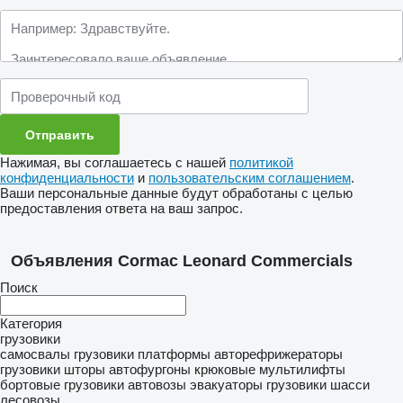
Нажимая, вы соглашаетесь с нашей
политикой
конфиденциальности
и
пользовательским соглашением
.
Ваши персональные данные будут обработаны с целью
предоставления ответа на ваш запрос.
Объявления Cormac Leonard Commercials
Поиск
Категория
грузовики
самосвалы
грузовики платформы
авторефрижераторы
грузовики шторы
автофургоны
крюковые мультилифты
бортовые грузовики
автовозы
эвакуаторы
грузовики шасси
лесовозы