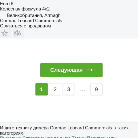
Euro 6
Колесная формула
4x2
Великобритания, Armagh
Cormac Leonard Commercials
Связаться с продавцом
Следующая
2
3
…
9
1
Ищите технику дилера Cormac Leonard Commercials в таких
категориях