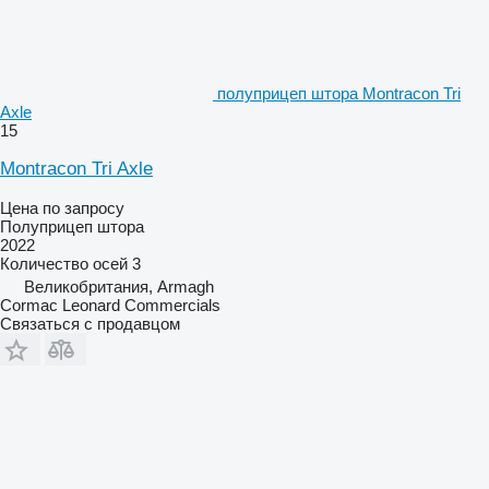
полуприцеп штора Montracon Tri
Axle
15
Montracon Tri Axle
Цена по запросу
Полуприцеп штора
2022
Количество осей
3
Великобритания, Armagh
Cormac Leonard Commercials
Связаться с продавцом