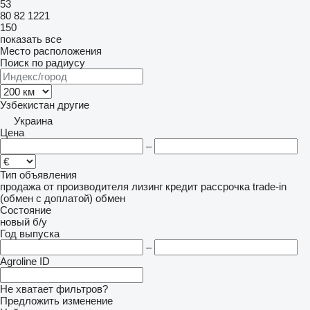
53
80
82
1221
150
показать все
Место расположения
Поиск по радиусу
Узбекистан
другие
Украина
Цена
–
Тип объявления
продажа
от производителя
лизинг
кредит
рассрочка
trade-in
(обмен с доплатой)
обмен
Состояние
новый
б/у
Год выпуска
–
Agroline ID
Не хватает фильтров?
Предложить изменение