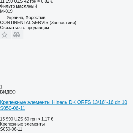
11 190 UZS
42 грн
≈ 0,82 €
Фильтр масляный
M-019
Украина, Хоростків
CONTINENTAL SERVIS (Запчастини)
Связаться с продавцом
1
ВИДЕО
Крепежные элементы Ніпель DK ORFS 13/16"-16 dn 10
S050-06-11
15 990 UZS
60 грн
≈ 1,17 €
Крепежные элементы
S050-06-11