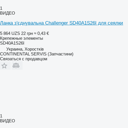
1
ВИДЕО
Ланка з'єднувальна Challenger SD40A1S26I для сеялки
5 864 UZS
22 грн
≈ 0,43 €
Крепежные элементы
SD40A1S26I
Украина, Хоростків
CONTINENTAL SERVIS (Запчастини)
Связаться с продавцом
1
ВИДЕО