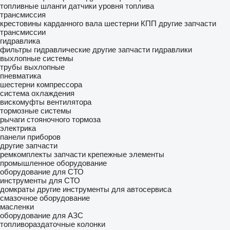
топливные шланги
датчики уровня топлива
трансмиссия
крестовины карданного вала
шестерни КПП
другие запчасти
трансмиссии
гидравлика
фильтры гидравлические
другие запчасти гидравлики
выхлопные системы
трубы выхлопные
пневматика
шестерни компрессора
система охлаждения
вискомуфты вентилятора
тормозные системы
рычаги стояночного тормоза
электрика
панели приборов
другие запчасти
ремкомплекты
запчасти
крепежные элементы
промышленное оборудование
оборудование для СТО
инструменты для СТО
домкраты
другие инструменты для автосервиса
смазочное оборудование
масленки
оборудование для АЗС
топливораздаточные колонки