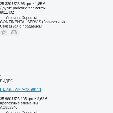
25 320 UZS
95 грн
≈ 1,85 €
Другие рабочие элементы
8011402
Украина, Хоростків
CONTINENTAL SERVIS (Запчастини)
Связаться с продавцом
1
ВИДЕО
Шайба AP AC858940
35 980 UZS
135 грн
≈ 2,62 €
Крепежные элементы
AC858940
Украина, Хоростків