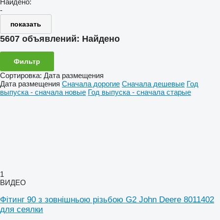
Найдено:
-
показать
5607 объявлений:
Найдено
Фильтр
Сортировка
:
Дата размещения
Дата размещения
Сначала дорогие
Сначала дешевые
Год
выпуска - сначала новые
Год выпуска - сначала старые
1
ВИДЕО
Фітинг 90 з зовнішньою різьбою G2 John Deere 8011402
для сеялки