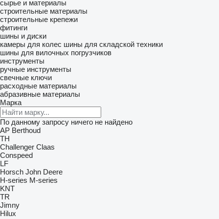
сырье и материалы
строительные материалы
строительные крепежи
фитинги
шины и диски
камеры для колес
шины для складской техники
шины для вилочных погрузчиков
инструменты
ручные инструменты
свечные ключи
расходные материалы
абразивные материалы
Марка
По данному запросу ничего не найдено
AP
Berthoud
TH
Challenger
Claas
Conspeed
LF
Horsch
John Deere
H-series
M-series
KNT
TR
Jimny
Hilux