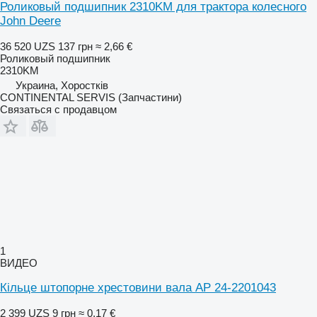
Роликовый подшипник 2310KM для трактора колесного
John Deere
36 520 UZS
137 грн
≈ 2,66 €
Роликовый подшипник
2310KM
Украина, Хоростків
CONTINENTAL SERVIS (Запчастини)
Связаться с продавцом
1
ВИДЕО
Кільце штопорне хрестовини вала AP 24-2201043
2 399 UZS
9 грн
≈ 0,17 €