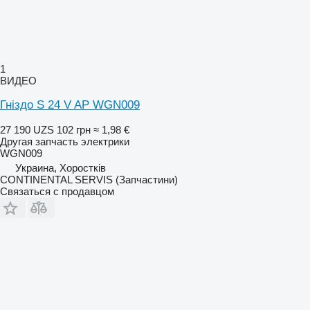
1
ВИДЕО
Гніздо S 24 V AP WGN009
27 190 UZS
102 грн
≈ 1,98 €
Другая запчасть электрики
WGN009
Украина, Хоростків
CONTINENTAL SERVIS (Запчастини)
Связаться с продавцом