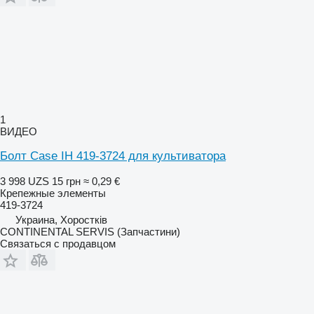
1
ВИДЕО
Болт Case IH 419-3724 для культиватора
3 998 UZS
15 грн
≈ 0,29 €
Крепежные элементы
419-3724
Украина, Хоростків
CONTINENTAL SERVIS (Запчастини)
Связаться с продавцом