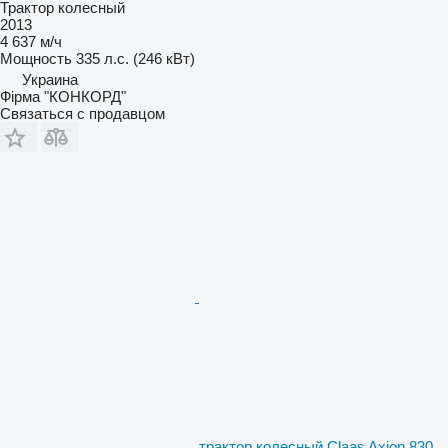
Трактор колесный
2013
4 637 м/ч
Мощность
335 л.с. (246 кВт)
Украина
Фірма "КОНКОРД"
Связаться с продавцом
трактор колесный Claas Axion 830