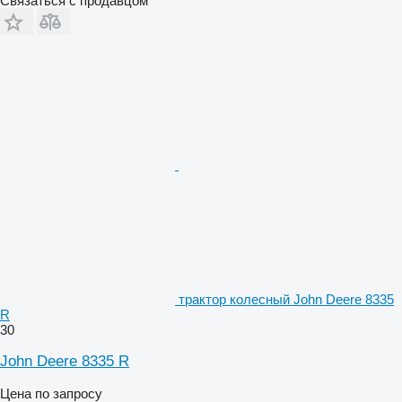
Связаться с продавцом
трактор колесный John Deere 8335
R
30
John Deere 8335 R
Цена по запросу