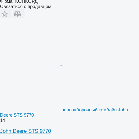
Фірма "КОНКОРД"
Связаться с продавцом
зерноуборочный комбайн John
Deere STS 9770
14
John Deere STS 9770