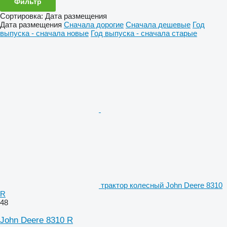
Фильтр
Сортировка
:
Дата размещения
Дата размещения
Сначала дорогие
Сначала дешевые
Год
выпуска - сначала новые
Год выпуска - сначала старые
трактор колесный John Deere 8310
R
48
John Deere 8310 R