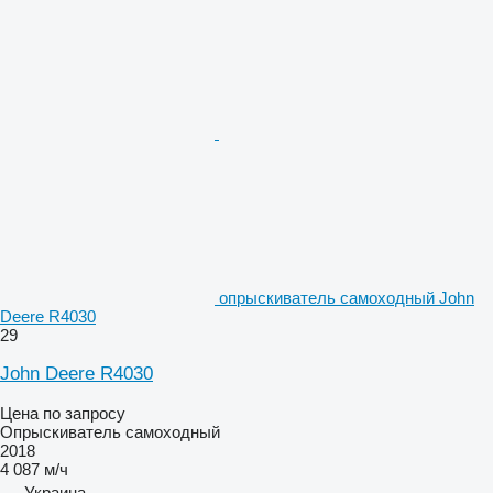
опрыскиватель самоходный John
Deere R4030
29
John Deere R4030
Цена по запросу
Опрыскиватель самоходный
2018
4 087 м/ч
Украина