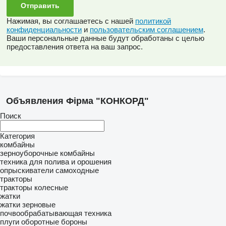
Нажимая, вы соглашаетесь с нашей
политикой
конфиденциальности
и
пользовательским соглашением
.
Ваши персональные данные будут обработаны с целью
предоставления ответа на ваш запрос.
Объявления Фірма "КОНКОРД"
Поиск
Категория
комбайны
зерноуборочные комбайны
техника для полива и орошения
опрыскиватели самоходные
тракторы
тракторы колесные
жатки
жатки зерновые
почвообрабатывающая техника
плуги оборотные
бороны