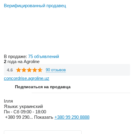
Верифицированный продавец
В продаже:
75 объявлений
2
года на Agroline
4.6
90 отзывов
concordrise.agroline.uz
Подписаться на продавца
Ілля
Языки:
украинский
Пн - Сб
09:00 - 18:00
+380 99 290...
Показать
+380 99 290 8888