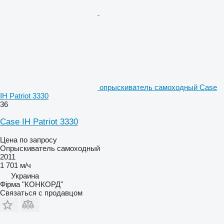
опрыскиватель самоходный Case
IH Patriot 3330
36
Case IH Patriot 3330
Цена по запросу
Опрыскиватель самоходный
2011
1 701 м/ч
Украина
Фірма "КОНКОРД"
Связаться с продавцом