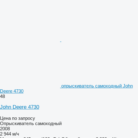
опрыскиватель самоходный John
Deere 4730
48
John Deere 4730
Цена по запросу
Опрыскиватель самоходный
2008
2 944 м/ч