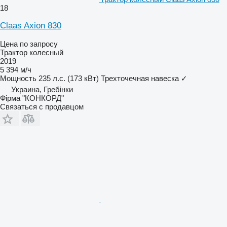
18
Claas Axion 830
Цена по запросу
Трактор колесный
2019
5 394 м/ч
Мощность
235 л.с. (173 кВт)
Трехточечная навеска
✓
Украина, Гребінки
Фірма "КОНКОРД"
Связаться с продавцом