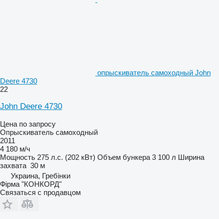
опрыскиватель самоходный John
Deere 4730
22
John Deere 4730
Цена по запросу
Опрыскиватель самоходный
2011
4 180 м/ч
Мощность
275 л.с. (202 кВт)
Объем бункера
3 100 л
Ширина
захвата
30 м
Украина, Гребінки
Фірма "КОНКОРД"
Связаться с продавцом