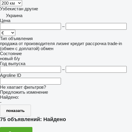
Узбекистан
другие
Украина
Цена
–
Тип объявления
продажа
от производителя
лизинг
кредит
рассрочка
trade-in
(обмен с доплатой)
обмен
Состояние
новый
б/у
Год выпуска
–
Agroline ID
Не хватает фильтров?
Предложить изменение
Найдено:
-
показать
75 объявлений:
Найдено