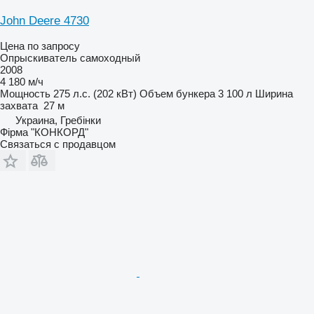
John Deere 4730
Цена по запросу
Опрыскиватель самоходный
2008
4 180 м/ч
Мощность
275 л.с. (202 кВт)
Объем бункера
3 100 л
Ширина
захвата
27 м
Украина, Гребінки
Фірма "КОНКОРД"
Связаться с продавцом