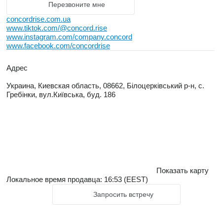
Перезвоните мне
concordrise.com.ua
www.tiktok.com/@concord.rise
www.instagram.com/company.concord
www.facebook.com/concordrise
Адрес
Украина, Киевская область, 08662, Білоцерківський р-н, с.
Гребінки, вул.Київська, буд. 186
Показать карту
Локальное время продавца: 16:53 (EEST)
Запросить встречу