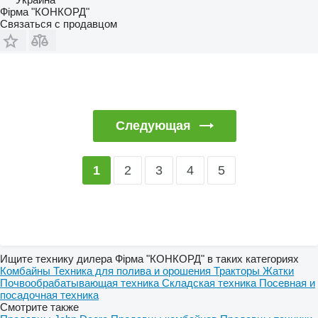
Фірма "КОНКОРД"
Связаться с продавцом
Следующая
2
3
4
5
1
Ищите технику дилера Фірма "КОНКОРД" в таких категориях
Комбайны
Техника для полива и орошения
Тракторы
Жатки
Почвообрабатывающая техника
Складская техника
Посевная и
посадочная техника
Смотрите также