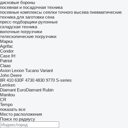
дисковые бороны
посевная и посадочная техника
посевные комплексы
сеялки точного высева пневматические
техника для заготовки сена
пресс-подборщики рулонные
складская техника
вилочные погрузчики
телескопические погрузчики
Марка
Agrifac
Condor
Case IH
Patriot
Claas
Axion
Lexion
Tucano
Variant
John Deere
8R
410
630F
4730
4830
9770
S-series
Lemken
Diamant
EuroDiamant
Rubin
Manitou
CR
Tempo
показать все
Место расположения
Поиск по радиусу