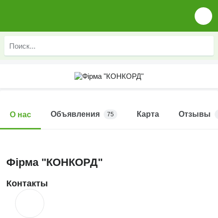
Объявления
Карта
Отзывы
О нас
75
Фірма "КОНКОРД"
Контакты