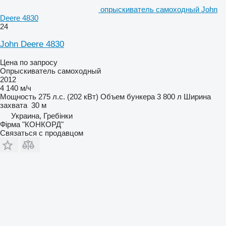
опрыскиватель самоходный John
Deere 4830
24
John Deere 4830
Цена по запросу
Опрыскиватель самоходный
2012
4 140 м/ч
Мощность
275 л.с. (202 кВт)
Объем бункера
3 800 л
Ширина
захвата
30 м
Украина, Гребінки
Фірма "КОНКОРД"
Связаться с продавцом