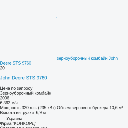
зерноуборочный комбайн John
Deere STS 9760
20
John Deere STS 9760
Цена по запросу
Зерноуборочный комбайн
2006
6 363 м/ч
Мощность
320 л.с. (235 кВт)
Объем зернового бункера
10,6 м³
Высота выгрузки
6,9 м
Украина
Фірма "КОНКОРД"