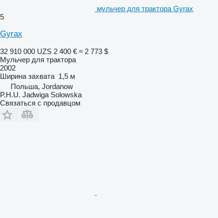
мульчер для трактора Gyrax
5
Gyrax
32 910 000 UZS
2 400 €
≈ 2 773 $
Мульчер для трактора
2002
Ширина захвата
1,5 м
Польша, Jordanow
P.H.U. Jadwiga Solowska
Связаться с продавцом