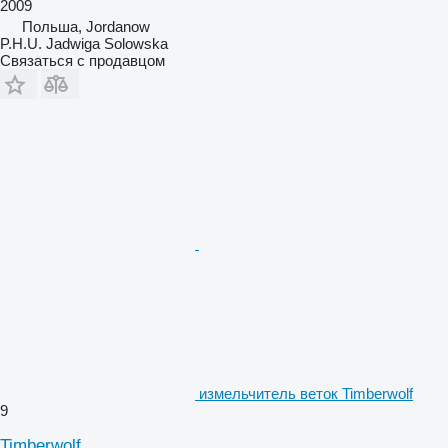
2009
Польша, Jordanow
P.H.U. Jadwiga Solowska
Связаться с продавцом
измельчитель веток Timberwolf
9
Timberwolf