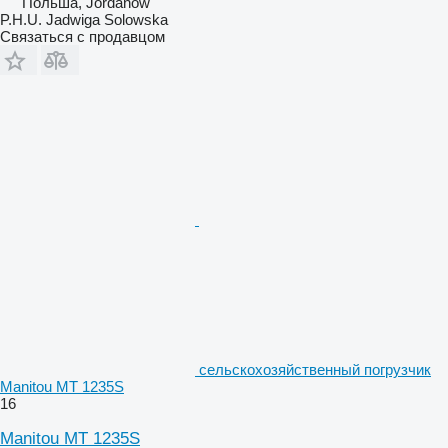
Польша, Jordanow
P.H.U. Jadwiga Solowska
Связаться с продавцом
сельскохозяйственный погрузчик
Manitou MT 1235S
16
Manitou MT 1235S