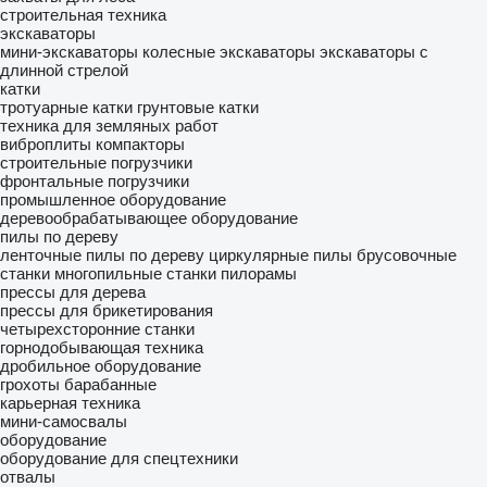
строительная техника
экскаваторы
мини-экскаваторы
колесные экскаваторы
экскаваторы с
длинной стрелой
катки
тротуарные катки
грунтовые катки
техника для земляных работ
виброплиты
компакторы
строительные погрузчики
фронтальные погрузчики
промышленное оборудование
деревообрабатывающее оборудование
пилы по дереву
ленточные пилы по дереву
циркулярные пилы
брусовочные
станки
многопильные станки
пилорамы
прессы для дерева
прессы для брикетирования
четырехсторонние станки
горнодобывающая техника
дробильное оборудование
грохоты барабанные
карьерная техника
мини-самосвалы
оборудование
оборудование для спецтехники
отвалы