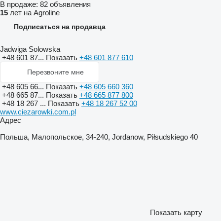
В продаже:
82 объявления
15
лет на Agroline
Подписаться на продавца
Jadwiga Solowska
+48 601 87...
Показать
+48 601 877 610
Перезвоните мне
+48 605 66...
Показать
+48 605 660 360
+48 665 87...
Показать
+48 665 877 800
+48 18 267 ...
Показать
+48 18 267 52 00
www.ciezarowki.com.pl
Адрес
Польша, Малопольское, 34-240, Jordanow, Piłsudskiego 40
Показать карту