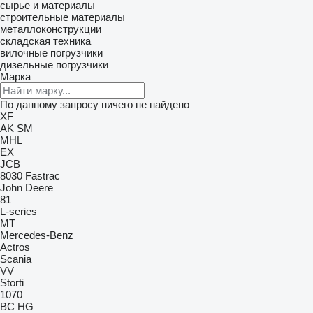
сырье и материалы
строительные материалы
металлоконструкции
складская техника
вилочные погрузчики
дизельные погрузчики
Марка
По данному запросу ничего не найдено
XF
AK
SM
MHL
EX
JCB
8030
Fastrac
John Deere
81
L-series
MT
Mercedes-Benz
Actros
Scania
VV
Storti
1070
BC
HG