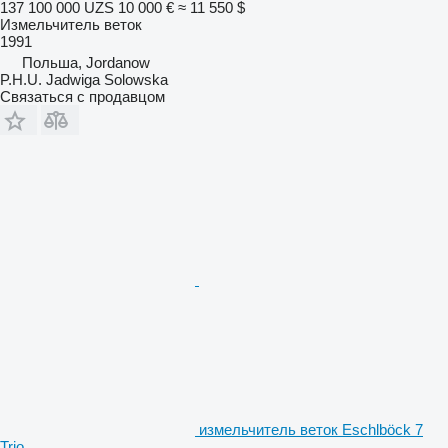
137 100 000 UZS
10 000 €
≈ 11 550 $
Измельчитель веток
1991
Польша, Jordanow
P.H.U. Jadwiga Solowska
Связаться с продавцом
измельчитель веток Eschlböck 7
Trio