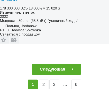
178 300 000 UZS
13 000 €
≈ 15 020 $
Измельчитель веток
2002
Мощность
80 л.с. (58.8 кВт)
Гусеничный ход
✓
Польша, Jordanow
P.H.U. Jadwiga Solowska
Связаться с продавцом
Следующая
2
3
…
6
1