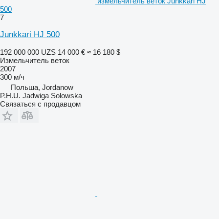
измельчитель веток Junkkari HJ
500
7
Junkkari HJ 500
192 000 000 UZS
14 000 €
≈ 16 180 $
Измельчитель веток
2007
300 м/ч
Польша, Jordanow
P.H.U. Jadwiga Solowska
Связаться с продавцом