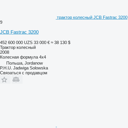
трактор колесный JCB Fastrac 3200
9
JCB Fastrac 3200
452 600 000 UZS
33 000 €
≈ 38 130 $
Трактор колесный
2008
Колесная формула
4x4
Польша, Jordanow
P.H.U. Jadwiga Solowska
Связаться с продавцом