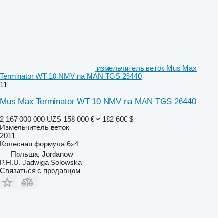
измельчитель веток Mus Max
Terminator WT 10 NMV na MAN TGS 26440
11
Mus Max Terminator WT 10 NMV na MAN TGS 26440
2 167 000 000 UZS
158 000 €
≈ 182 600 $
Измельчитель веток
2011
Колесная формула
6x4
Польша, Jordanow
P.H.U. Jadwiga Solowska
Связаться с продавцом