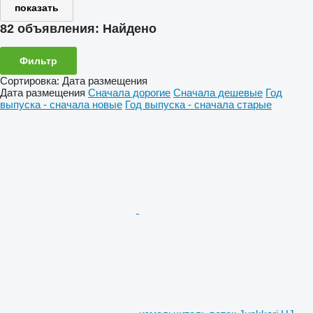
показать
82 объявления:
Найдено
Фильтр
Сортировка
:
Дата размещения
Дата размещения
Сначала дорогие
Сначала дешевые
Год
выпуска - сначала новые
Год выпуска - сначала старые