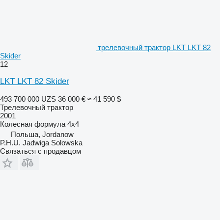
трелевочный трактор LKT LKT 82
Skider
12
LKT LKT 82 Skider
493 700 000 UZS
36 000 €
≈ 41 590 $
Трелевочный трактор
2001
Колесная формула
4x4
Польша, Jordanow
P.H.U. Jadwiga Solowska
Связаться с продавцом