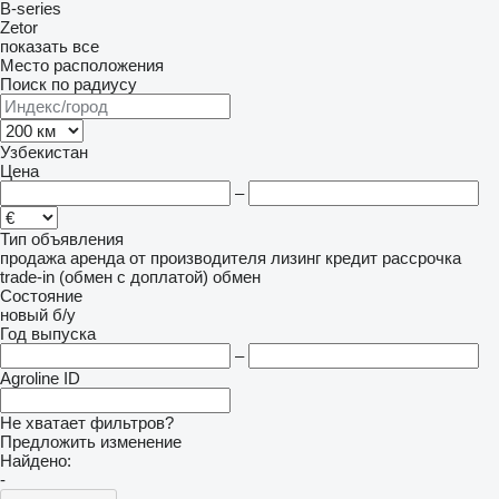
B-series
Zetor
показать все
Место расположения
Поиск по радиусу
Узбекистан
Цена
–
Тип объявления
продажа
аренда
от производителя
лизинг
кредит
рассрочка
trade-in (обмен с доплатой)
обмен
Состояние
новый
б/у
Год выпуска
–
Agroline ID
Не хватает фильтров?
Предложить изменение
Найдено:
-