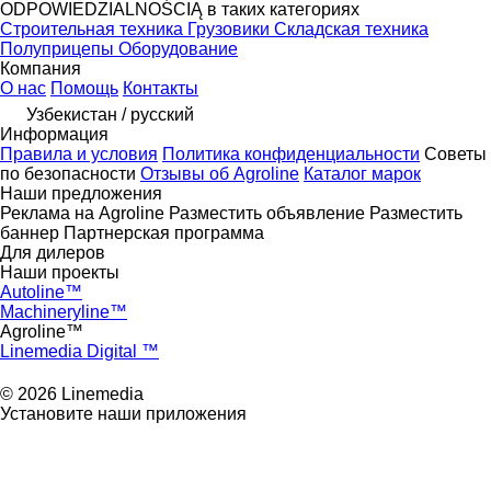
ODPOWIEDZIALNOŚCIĄ в таких категориях
Строительная техника
Грузовики
Складская техника
Полуприцепы
Оборудование
Компания
О нас
Помощь
Контакты
Узбекистан / русский
Информация
Правила и условия
Политика конфиденциальности
Советы
по безопасности
Отзывы об Agroline
Каталог марок
Наши предложения
Реклама на Agroline
Разместить объявление
Разместить
баннер
Партнерская программа
Для дилеров
Наши проекты
Autoline™
Machineryline™
Agroline™
Linemedia Digital ™
© 2026 Linemedia
Установите наши приложения