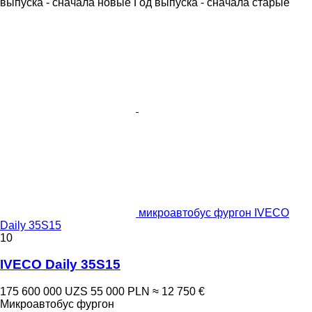
выпуска - сначала новые
Год выпуска - сначала старые
микроавтобус фургон IVECO
Daily 35S15
10
IVECO Daily 35S15
175 600 000 UZS
55 000 PLN
≈ 12 750 €
Микроавтобус фургон