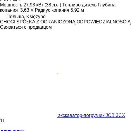
Мощность
27.93 кВт (38 л.с.)
Топливо
дизель
Глубина
копания
3,63 м
Радиус копания
5,92 м
Польша, Księżyno
CHOGI SPÓŁKA Z OGRANICZONĄ ODPOWIEDZIALNOŚCIĄ
Связаться с продавцом
экскаватор-погрузчик JCB 3CX
11