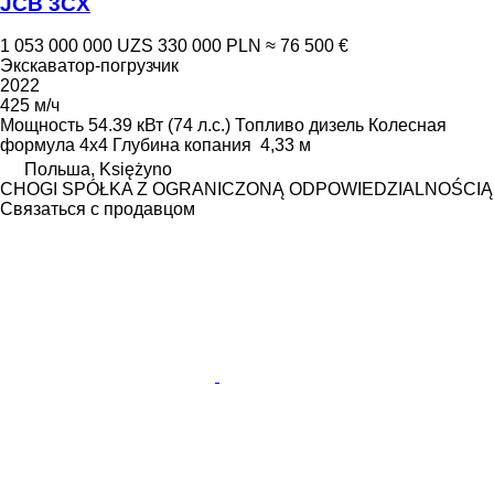
JCB 3CX
1 053 000 000 UZS
330 000 PLN
≈ 76 500 €
Экскаватор-погрузчик
2022
425 м/ч
Мощность
54.39 кВт (74 л.с.)
Топливо
дизель
Колесная
формула
4x4
Глубина копания
4,33 м
Польша, Księżyno
CHOGI SPÓŁKA Z OGRANICZONĄ ODPOWIEDZIALNOŚCIĄ
Связаться с продавцом