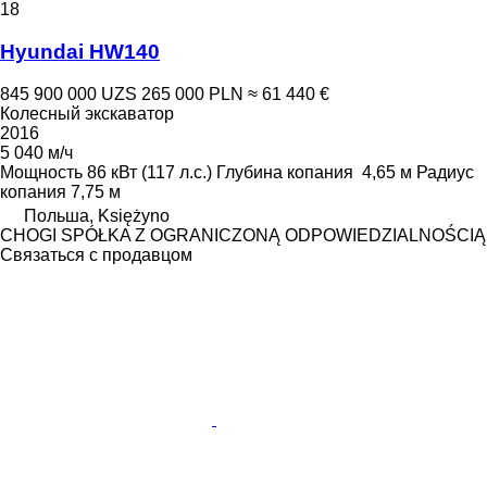
18
Hyundai HW140
845 900 000 UZS
265 000 PLN
≈ 61 440 €
Колесный экскаватор
2016
5 040 м/ч
Мощность
86 кВт (117 л.с.)
Глубина копания
4,65 м
Радиус
копания
7,75 м
Польша, Księżyno
CHOGI SPÓŁKA Z OGRANICZONĄ ODPOWIEDZIALNOŚCIĄ
Связаться с продавцом