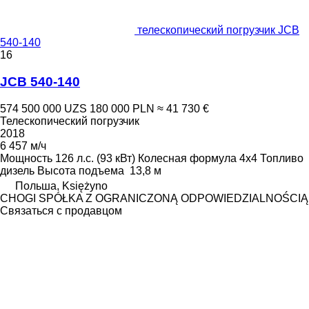
телескопический погрузчик JCB
540-140
16
JCB 540-140
574 500 000 UZS
180 000 PLN
≈ 41 730 €
Телескопический погрузчик
2018
6 457 м/ч
Мощность
126 л.с. (93 кВт)
Колесная формула
4x4
Топливо
дизель
Высота подъема
13,8 м
Польша, Księżyno
CHOGI SPÓŁKA Z OGRANICZONĄ ODPOWIEDZIALNOŚCIĄ
Связаться с продавцом