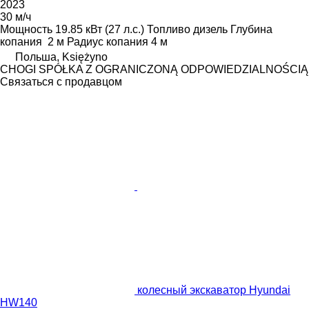
2023
30 м/ч
Мощность
19.85 кВт (27 л.с.)
Топливо
дизель
Глубина
копания
2 м
Радиус копания
4 м
Польша, Księżyno
CHOGI SPÓŁKA Z OGRANICZONĄ ODPOWIEDZIALNOŚCIĄ
Связаться с продавцом
колесный экскаватор Hyundai
HW140