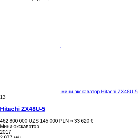
мини-экскаватор Hitachi ZX48U-5
13
Hitachi ZX48U-5
462 800 000 UZS
145 000 PLN
≈ 33 620 €
Мини-экскаватор
2017
2 077 м/ч