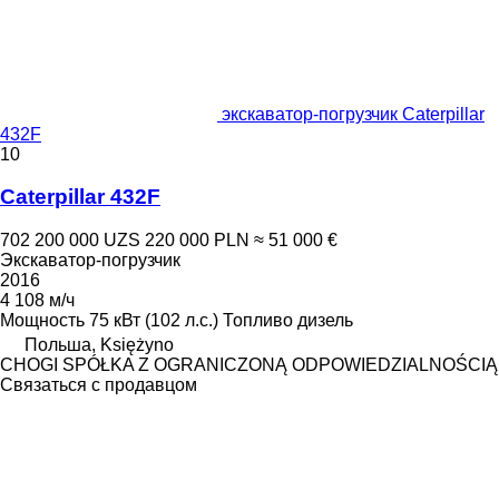
экскаватор-погрузчик Caterpillar
432F
10
Caterpillar 432F
702 200 000 UZS
220 000 PLN
≈ 51 000 €
Экскаватор-погрузчик
2016
4 108 м/ч
Мощность
75 кВт (102 л.с.)
Топливо
дизель
Польша, Księżyno
CHOGI SPÓŁKA Z OGRANICZONĄ ODPOWIEDZIALNOŚCIĄ
Связаться с продавцом