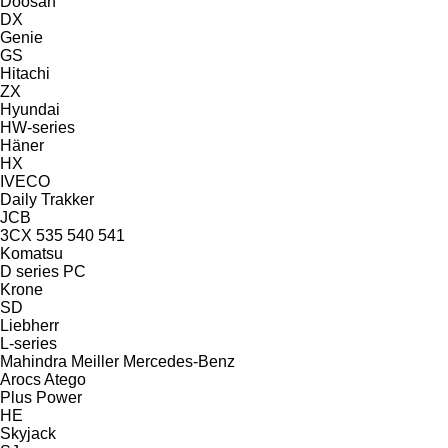
Doosan
DX
Genie
GS
Hitachi
ZX
Hyundai
HW-series
Häner
HX
IVECO
Daily
Trakker
JCB
3CX
535
540
541
Komatsu
D series
PC
Krone
SD
Liebherr
L-series
Mahindra
Meiller
Mercedes-Benz
Arocs
Atego
Plus Power
HE
Skyjack