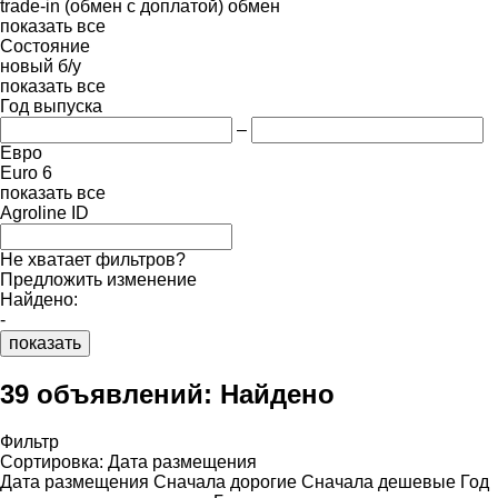
trade-in (обмен с доплатой)
обмен
показать все
Состояние
новый
б/у
показать все
Год выпуска
–
Евро
Euro 6
показать все
Agroline ID
Не хватает фильтров?
Предложить изменение
Найдено:
-
показать
39 объявлений:
Найдено
Фильтр
Сортировка
:
Дата размещения
Дата размещения
Сначала дорогие
Сначала дешевые
Год