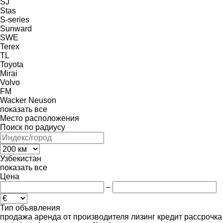
SJ
Stas
S-series
Sunward
SWE
Terex
TL
Toyota
Mirai
Volvo
FM
Wacker Neuson
показать все
Место расположения
Поиск по радиусу
Узбекистан
показать все
Цена
–
Тип объявления
продажа
аренда
от производителя
лизинг
кредит
рассрочка