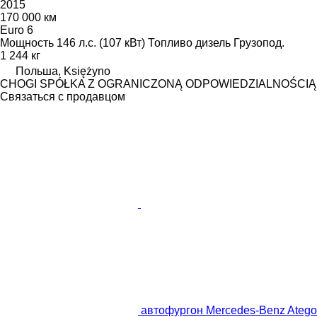
2015
170 000 км
Euro 6
Мощность
146 л.с. (107 кВт)
Топливо
дизель
Грузопод.
1 244 кг
Польша, Księżyno
CHOGI SPÓŁKA Z OGRANICZONĄ ODPOWIEDZIALNOŚCIĄ
Связаться с продавцом
автофургон Mercedes-Benz Atego