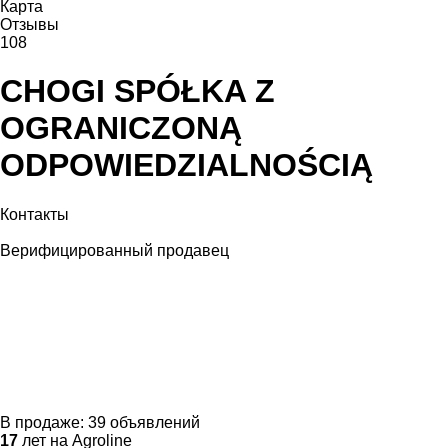
Карта
Отзывы
108
CHOGI SPÓŁKA Z
OGRANICZONĄ
ODPOWIEDZIALNOŚCIĄ
Контакты
Верифицированный продавец
В продаже:
39 объявлений
17
лет на Agroline