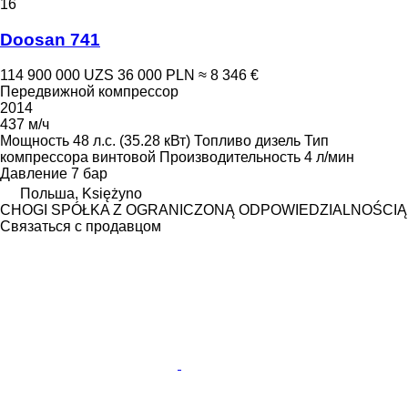
16
Doosan 741
114 900 000 UZS
36 000 PLN
≈ 8 346 €
Передвижной компрессор
2014
437 м/ч
Мощность
48 л.с. (35.28 кВт)
Топливо
дизель
Тип
компрессора
винтовой
Производительность
4 л/мин
Давление
7 бар
Польша, Księżyno
CHOGI SPÓŁKA Z OGRANICZONĄ ODPOWIEDZIALNOŚCIĄ
Связаться с продавцом