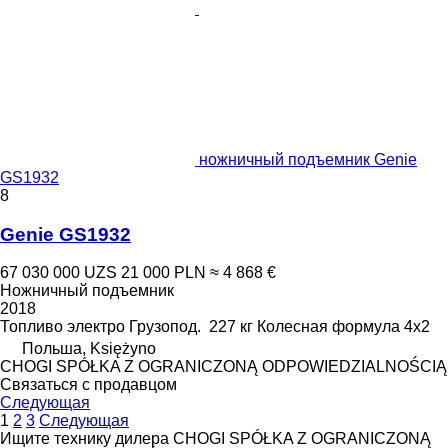
ножничный подъемник Genie
GS1932
8
Genie GS1932
67 030 000 UZS
21 000 PLN
≈ 4 868 €
Ножничный подъемник
2018
Топливо
электро
Грузопод.
227 кг
Колесная формула
4x2
Польша, Księżyno
CHOGI SPÓŁKA Z OGRANICZONĄ ODPOWIEDZIALNOŚCIĄ
Связаться с продавцом
Следующая
1
2
3
Следующая
Ищите технику дилера CHOGI SPÓŁKA Z OGRANICZONĄ