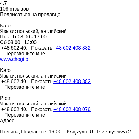
4.7
108 отзывов
Подписаться на продавца
Karol
Языки:
польский, английский
Пн - Пт
08:00 - 17:00
Сб
08:00 - 13:00
+48 602 40...
Показать
+48 602 408 882
Перезвоните мне
www.chogi.pl
Karol
Языки:
польский, английский
+48 602 40...
Показать
+48 602 408 882
Перезвоните мне
Piotr
Языки:
польский, английский
+48 602 40...
Показать
+48 602 408 076
Перезвоните мне
Адрес
Польша, Подлаское, 16-001, Księżyno, Ul. Przemysłowa 2