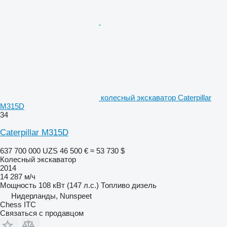
колесный экскаватор Caterpillar
M315D
34
Caterpillar M315D
637 700 000 UZS
46 500 €
≈ 53 730 $
Колесный экскаватор
2014
14 287 м/ч
Мощность
108 кВт (147 л.с.)
Топливо
дизель
Нидерланды, Nunspeet
Chess ITC
Связаться с продавцом