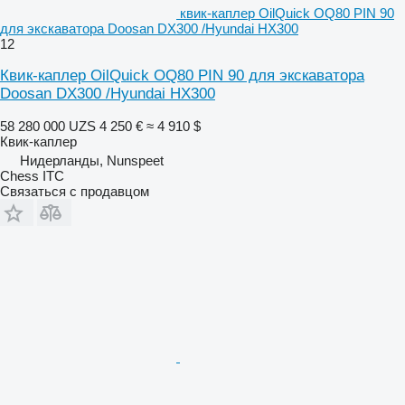
квик-каплер OilQuick OQ80 PIN 90
для экскаватора Doosan DX300 /Hyundai HX300
12
Квик-каплер OilQuick OQ80 PIN 90 для экскаватора
Doosan DX300 /Hyundai HX300
58 280 000 UZS
4 250 €
≈ 4 910 $
Квик-каплер
Нидерланды, Nunspeet
Chess ITC
Связаться с продавцом