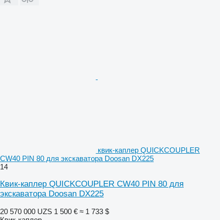
квик-каплер QUICKCOUPLER
CW40 PIN 80 для экскаватора Doosan DX225
14
Квик-каплер QUICKCOUPLER CW40 PIN 80 для
экскаватора Doosan DX225
20 570 000 UZS
1 500 €
≈ 1 733 $
Квик-каплер