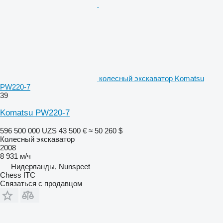
колесный экскаватор Komatsu
PW220-7
39
Komatsu PW220-7
596 500 000 UZS
43 500 €
≈ 50 260 $
Колесный экскаватор
2008
8 931 м/ч
Нидерланды, Nunspeet
Chess ITC
Связаться с продавцом