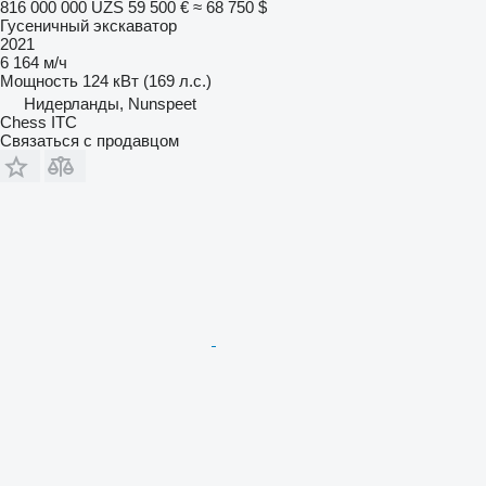
816 000 000 UZS
59 500 €
≈ 68 750 $
Гусеничный экскаватор
2021
6 164 м/ч
Мощность
124 кВт (169 л.с.)
Нидерланды, Nunspeet
Chess ITC
Связаться с продавцом