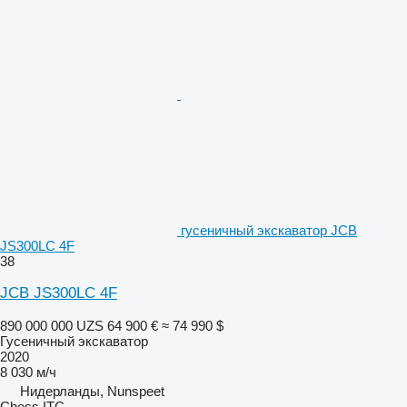
гусеничный экскаватор JCB
JS300LC 4F
38
JCB JS300LC 4F
890 000 000 UZS
64 900 €
≈ 74 990 $
Гусеничный экскаватор
2020
8 030 м/ч
Нидерланды, Nunspeet
Chess ITC