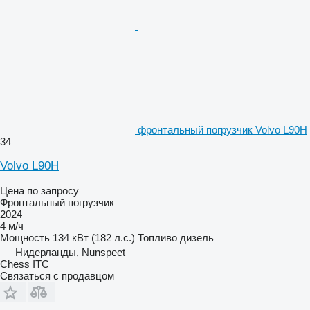
фронтальный погрузчик Volvo L90H
34
Volvo L90H
Цена по запросу
Фронтальный погрузчик
2024
4 м/ч
Мощность
134 кВт (182 л.с.)
Топливо
дизель
Нидерланды, Nunspeet
Chess ITC
Связаться с продавцом