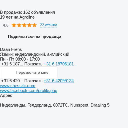
В продаже:
162 объявления
19
лет на Agroline
4.6
22 отзыва
Подписаться на продавца
Daan Frens
Языки:
нидерландский, английский
Пн - Пт
08:00 - 17:00
+31 6 187...
Показать
+31 6 18706181
Перезвоните мне
+31 6 420...
Показать
+31 6 42099134
www.chessitc.com
www.facebook.com/profile.php
Адрес
Нидерланды, Гелдерланд, 8072TC, Nunspeet, Draaiing 5