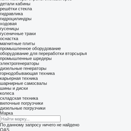
детали кабины
решётки стекла
гидравлика
гидроцилиндры
ходовая
гусеницы
гусеничные траки
оснастка
магнитные плиты
промышленное оборудование
оборудование для переработки вторсырья
промышленные шредеры
электрогенераторы
дизельные генераторы
горнодобывающая техника
карьерная техника
шарнирные самосвалы
шины и диски
колеса
складская техника
вилочные погрузчики
дизельные погрузчики
Марка
По данному запросу ничего не найдено
QAS