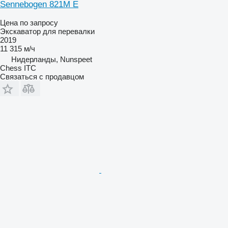
Sennebogen 821M E
Цена по запросу
Экскаватор для перевалки
2019
11 315 м/ч
Нидерланды, Nunspeet
Chess ITC
Связаться с продавцом