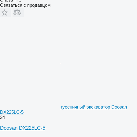
Связаться с продавцом
гусеничный экскаватор Doosan
DX225LC-5
34
Doosan DX225LC-5