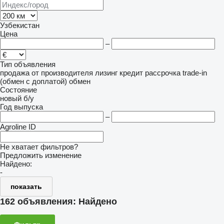
Узбекистан
Цена
–
Тип объявления
продажа
от производителя
лизинг
кредит
рассрочка
trade-in
(обмен с доплатой)
обмен
Состояние
новый
б/у
Год выпуска
–
Agroline ID
Не хватает фильтров?
Предложить изменение
Найдено:
-
показать
162 объявления:
Найдено