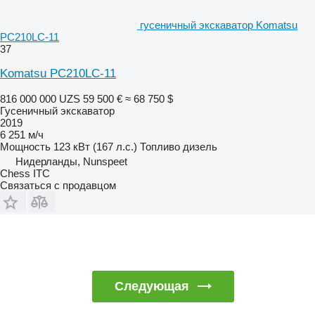
гусеничный экскаватор Komatsu
PC210LC-11
37
Komatsu PC210LC-11
816 000 000 UZS
59 500 €
≈ 68 750 $
Гусеничный экскаватор
2019
6 251 м/ч
Мощность
123 кВт (167 л.с.)
Топливо
дизель
Нидерланды, Nunspeet
Chess ITC
Связаться с продавцом
Следующая