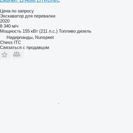
Liebherr LH40M LITRONIC
Цена по запросу
Экскаватор для перевалки
2020
8 340 м/ч
Мощность
155 кВт (211 л.с.)
Топливо
дизель
Нидерланды, Nunspeet
Chess ITC
Связаться с продавцом