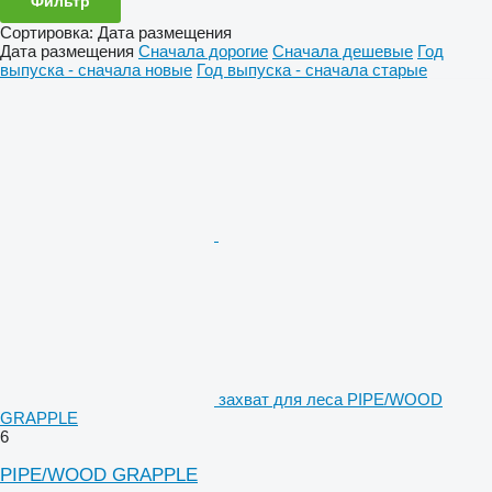
Фильтр
Сортировка
:
Дата размещения
Дата размещения
Сначала дорогие
Сначала дешевые
Год
выпуска - сначала новые
Год выпуска - сначала старые
захват для леса PIPE/WOOD
GRAPPLE
6
PIPE/WOOD GRAPPLE