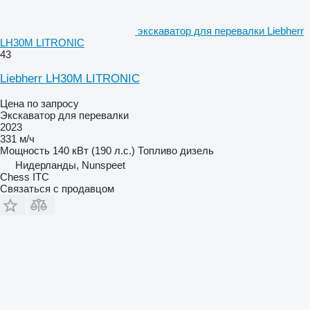
экскаватор для перевалки Liebherr
LH30M LITRONIC
43
Liebherr LH30M LITRONIC
Цена по запросу
Экскаватор для перевалки
2023
331 м/ч
Мощность
140 кВт (190 л.с.)
Топливо
дизель
Нидерланды, Nunspeet
Chess ITC
Связаться с продавцом