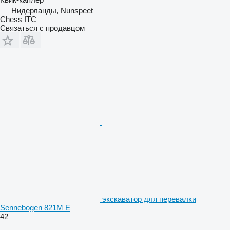
Нидерланды, Nunspeet
Chess ITC
Связаться с продавцом
экскаватор для перевалки
Sennebogen 821M E
42