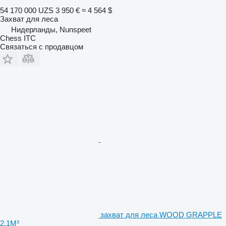
54 170 000 UZS
3 950 €
≈ 4 564 $
Захват для леса
Нидерланды, Nunspeet
Chess ITC
Связаться с продавцом
захват для леса WOOD GRAPPLE
2.1M³