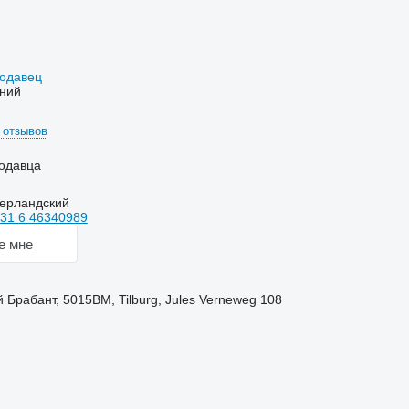
родавец
ний
 отзывов
одавца
дерландский
31 6 46340989
е мне
Брабант, 5015BM, Tilburg, Jules Verneweg 108