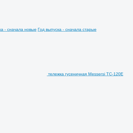
ка - сначала новые
Год выпуска - сначала старые
тележка гусеничная Messersi TC-120E