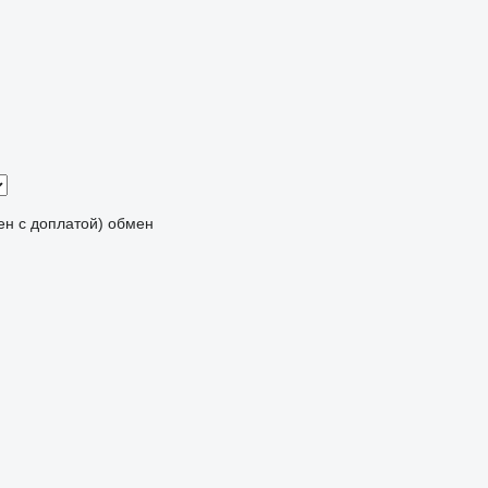
мен с доплатой)
обмен