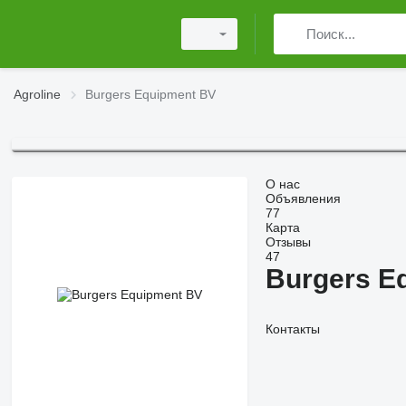
Agroline
Burgers Equipment BV
О нас
Объявления
77
Карта
Отзывы
47
Burgers E
Контакты