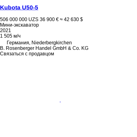
Kubota U50-5
506 000 000 UZS
36 900 €
≈ 42 630 $
Мини-экскаватор
2021
1 505 м/ч
Германия, Niederbergkirchen
B. Rosenberger Handel GmbH & Co. KG
Связаться с продавцом