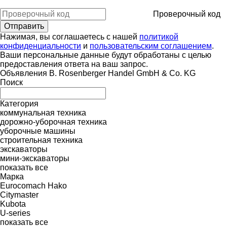
Проверочный код
Нажимая, вы соглашаетесь с нашей
политикой
конфиденциальности
и
пользовательским соглашением
.
Ваши персональные данные будут обработаны с целью
предоставления ответа на ваш запрос.
Объявления B. Rosenberger Handel GmbH & Co. KG
Поиск
Категория
коммунальная техника
дорожно-уборочная техника
уборочные машины
строительная техника
экскаваторы
мини-экскаваторы
показать все
Марка
Eurocomach
Hako
Citymaster
Kubota
U-series
показать все