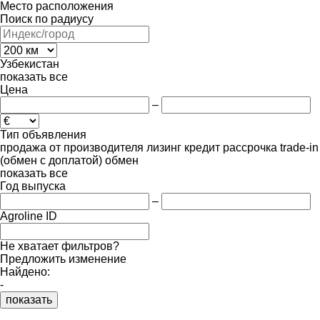
Место расположения
Поиск по радиусу
Узбекистан
показать все
Цена
–
Тип объявления
продажа
от производителя
лизинг
кредит
рассрочка
trade-in
(обмен с доплатой)
обмен
показать все
Год выпуска
–
Agroline ID
Не хватает фильтров?
Предложить изменение
Найдено:
-
показать