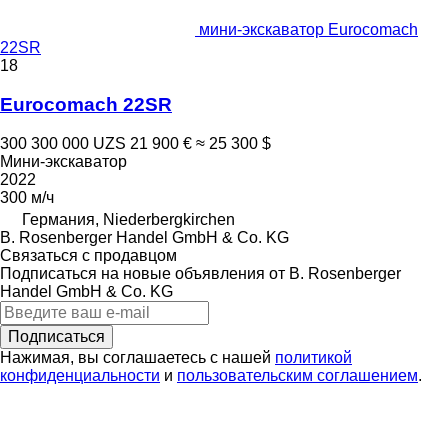
мини-экскаватор Eurocomach
22SR
18
Eurocomach 22SR
300 300 000 UZS
21 900 €
≈ 25 300 $
Мини-экскаватор
2022
300 м/ч
Германия, Niederbergkirchen
B. Rosenberger Handel GmbH & Co. KG
Связаться с продавцом
Подписаться на новые объявления от B. Rosenberger
Handel GmbH & Co. KG
Подписаться
Нажимая, вы соглашаетесь с нашей
политикой
конфиденциальности
и
пользовательским соглашением
.