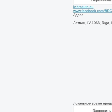
lv.brcauto.eu
www.facebook.com/BRCa
Адрес
Латвия, LV-1063, Rīga, 
Локальное время прода
Запросить 