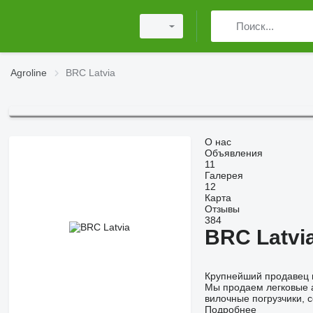
Agroline
BRC Latvia
О нас
Объявления
11
Галерея
12
Карта
Отзывы
384
BRC Latvi
Крупнейший продавец 
Мы продаем легковые а
вилочные погрузчики, 
Подробнее