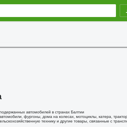
a
подержанных автомобилей в странах Балтии
втомобили, фургоны, дома на колесах, мотоциклы, катера, тракто
сельскохозяйственную технику и другие товары, связанные с транс