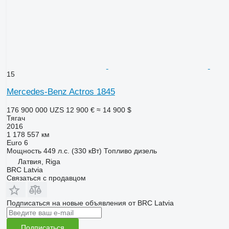
15
Mercedes-Benz Actros 1845
176 900 000 UZS
12 900 €
≈ 14 900 $
Тягач
2016
1 178 557 км
Euro 6
Мощность
449 л.с. (330 кВт)
Топливо
дизель
Латвия, Riga
BRC Latvia
Связаться с продавцом
Подписаться на новые объявления от BRC Latvia
Подписаться