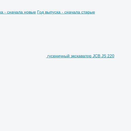
ка - сначала новые
Год выпуска - сначала старые
гусеничный экскаватор JCB JS 220