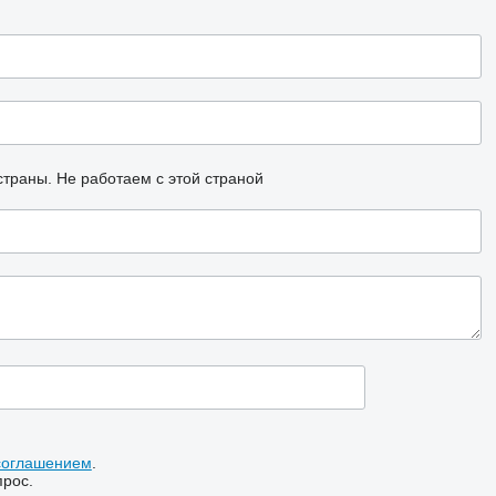
страны.
Не работаем с этой страной
соглашением
.
прос.