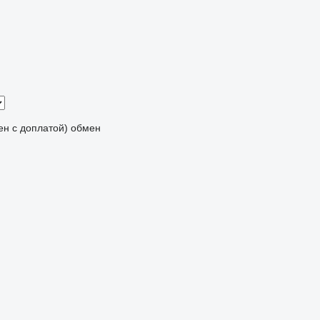
мен с доплатой)
обмен