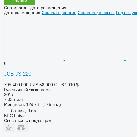
Сортировка
:
Дата размещения
Дата размещения
Сначала дорогие
Сначала дешевые
Год выпус
6
JCB JS 220
795 400 000 UZS
58 000 €
≈ 67 010 $
Гусеничный экскаватор
2017
7 335 м/ч
Мощность
129 кВт (176 л.с.)
Латвия, Riga
BRC Latvia
Связаться с продавцом