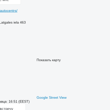
utocentrs/
Latgales iela 463
Показать карту
Google Street View
вца: 16:51 (EEST)
встречу