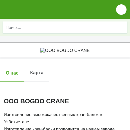
Карта
О нас
ООО BOGDO CRANE
Изготовление высококачественных кран-балок в
Узбекистане .
Изготовление кран-балки проводится на нашем заводе