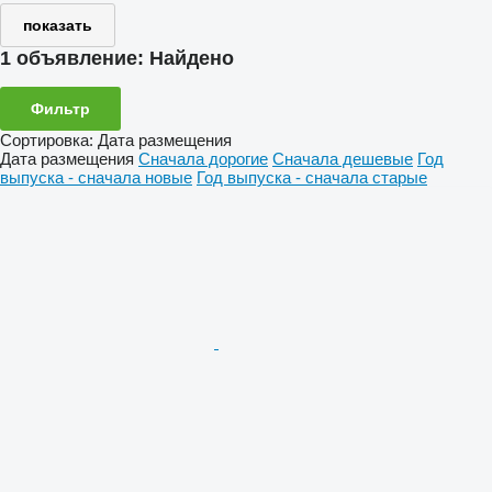
показать
1 объявление:
Найдено
Фильтр
Сортировка
:
Дата размещения
Дата размещения
Сначала дорогие
Сначала дешевые
Год
выпуска - сначала новые
Год выпуска - сначала старые