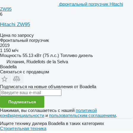
фронтальный погрузчик Hitachi
ZW95
6
Hitachi ZW95
Цена по запросу
Фронтальный погрузчик
2019
1 150 м/ч
Мощность
55.13 кВт (75 л.с.)
Топливо
дизель
Испания, Riudellots de la Selva
Boadella
Связаться с продавцом
Подписаться на новые объявления от Boadella
Подписаться
Нажимая, вы соглашаетесь с нашей
политикой
конфиденциальности
и
пользовательским соглашением
.
Ищите технику дилера Boadella в таких категориях
Строительная техника