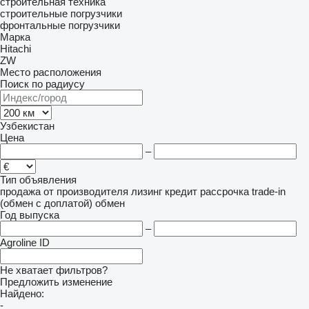
строительная техника
строительные погрузчики
фронтальные погрузчики
Марка
Hitachi
ZW
Место расположения
Поиск по радиусу
Узбекистан
Цена
–
Тип объявления
продажа
от производителя
лизинг
кредит
рассрочка
trade-in
(обмен с доплатой)
обмен
Год выпуска
–
Agroline ID
Не хватает фильтров?
Предложить изменение
Найдено:
-