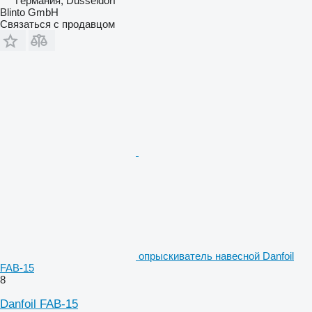
Германия, Dusseldorf
Blinto GmbH
Связаться с продавцом
опрыскиватель навесной Danfoil
FAB-15
8
Danfoil FAB-15