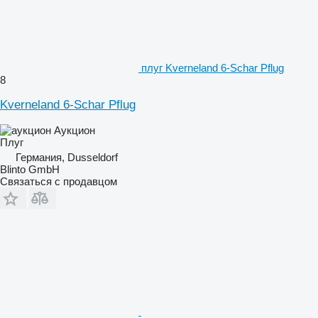
плуг Kverneland 6-Schar Pflug
8
Kverneland 6-Schar Pflug
Аукцион
Плуг
Германия, Dusseldorf
Blinto GmbH
Связаться с продавцом