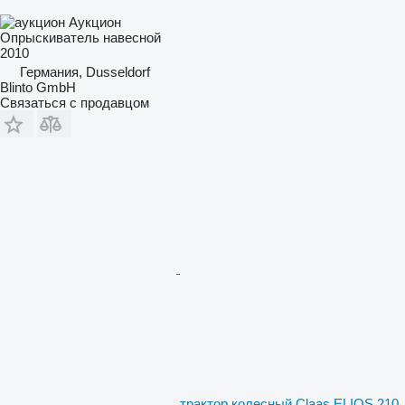
Аукцион
Опрыскиватель навесной
2010
Германия, Dusseldorf
Blinto GmbH
Связаться с продавцом
трактор колесный Claas ELIOS 210