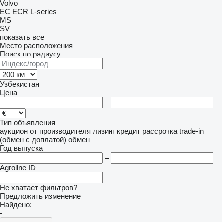
Volvo
EC
ECR
L-series
MS
SV
показать все
Место расположения
Поиск по радиусу
Узбекистан
Цена
–
Тип объявления
аукцион
от производителя
лизинг
кредит
рассрочка
trade-in
(обмен с доплатой)
обмен
Год выпуска
–
Agroline ID
Не хватает фильтров?
Предложить изменение
Найдено:
-