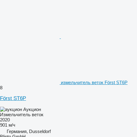
измельчитель веток Först ST6P
8
Först ST6P
Аукцион
Измельчитель веток
2020
901 м/ч
Германия, Dusseldorf
Blinto GmbH