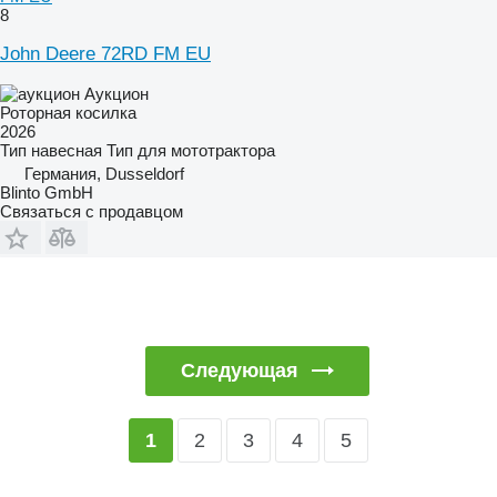
8
John Deere 72RD FM EU
Аукцион
Роторная косилка
2026
Тип
навесная
Тип
для мототрактора
Германия, Dusseldorf
Blinto GmbH
Связаться с продавцом
Следующая
2
3
4
5
1