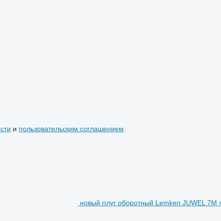
сти
и
пользовательским соглашением
.
новый плуг оборотный Lemken JUWEL 7M 