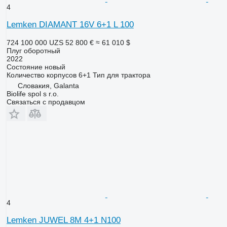
4
Lemken DIAMANT 16V 6+1 L 100
724 100 000 UZS
52 800 €
≈ 61 010 $
Плуг оборотный
2022
Состояние
новый
Количество корпусов
6+1
Тип
для трактора
Словакия, Galanta
Biolife spol s r.o.
Связаться с продавцом
4
Lemken JUWEL 8M 4+1 N100