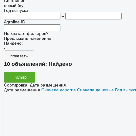
Состояние
новый
б/у
Год выпуска
–
Agroline ID
Не хватает фильтров?
Предложить изменение
Найдено:
-
показать
10 объявлений:
Найдено
Фильтр
Сортировка
:
Дата размещения
Дата размещения
Сначала дорогие
Сначала дешевые
Год выпус