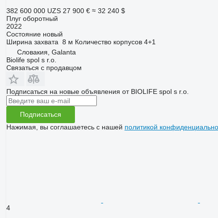
382 600 000 UZS
27 900 €
≈ 32 240 $
Плуг оборотный
2022
Состояние
новый
Ширина захвата
8 м
Количество корпусов
4+1
Словакия, Galanta
Biolife spol s r.o.
Связаться с продавцом
Подписаться на новые объявления от BIOLIFE spol s r.o.
Подписаться
Нажимая, вы соглашаетесь с нашей
политикой конфиденциально
4