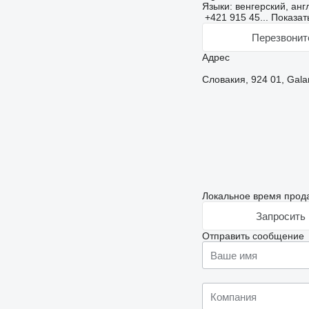
Языки:
венгерский, анг
+421 915 45...
Показат
Перезвонит
Адрес
Словакия, 924 01, Gala
Локальное время прода
Запросить 
Отправить сообщение