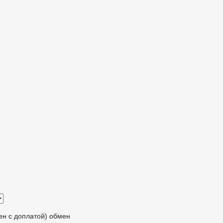
мен с доплатой)
обмен