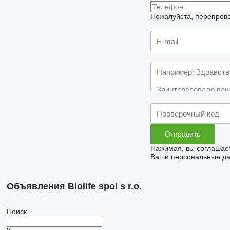
Пожалуйста, перепрове
Нажимая, вы соглашае
Ваши персональные дан
Объявления Biolife spol s r.o.
Поиск