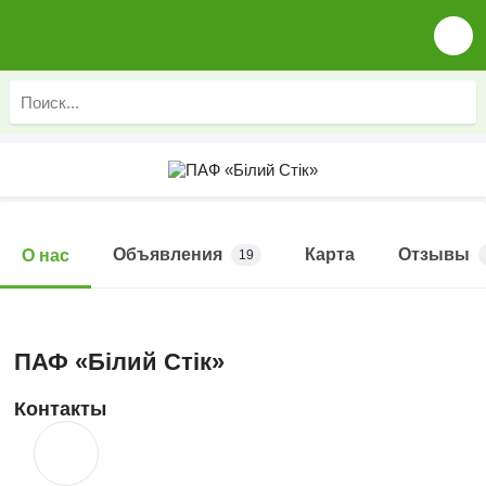
Объявления
Карта
Отзывы
О нас
19
ПАФ «Білий Стік»
Контакты