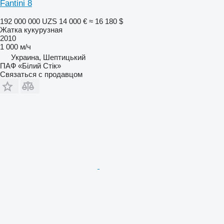
Fantini 8
192 000 000 UZS
14 000 €
≈ 16 180 $
Жатка кукурузная
2010
1 000 м/ч
Украина, Шептицький
ПАФ «Білий Стік»
Связаться с продавцом