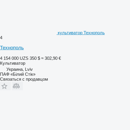
культиватор Технополь
4
Технополь
4 154 000 UZS
350 $
≈ 302,90 €
Культиватор
Украина, Lviv
ПАФ «Білий Стік»
Связаться с продавцом