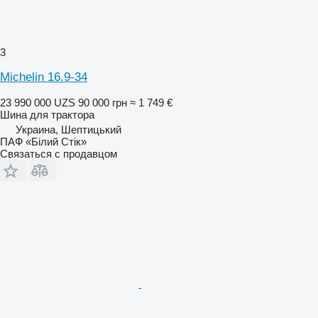
3
Michelin 16.9-34
23 990 000 UZS
90 000 грн
≈ 1 749 €
Шина для трактора
Украина, Шептицький
ПАФ «Білий Стік»
Связаться с продавцом