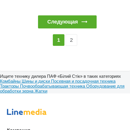
Следующая
2
1
Ищите технику дилера ПАФ «Білий Стік» в таких категориях
Комбайны
Шины и диски
Посевная и посадочная техника
Тракторы
Почвообрабатывающая техника
Оборудование для
обработки зерна
Жатки