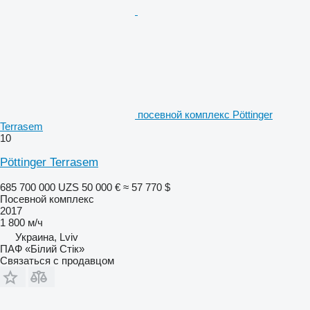
посевной комплекс Pöttinger
Terrasem
10
Pöttinger Terrasem
685 700 000 UZS
50 000 €
≈ 57 770 $
Посевной комплекс
2017
1 800 м/ч
Украина, Lviv
ПАФ «Білий Стік»
Связаться с продавцом