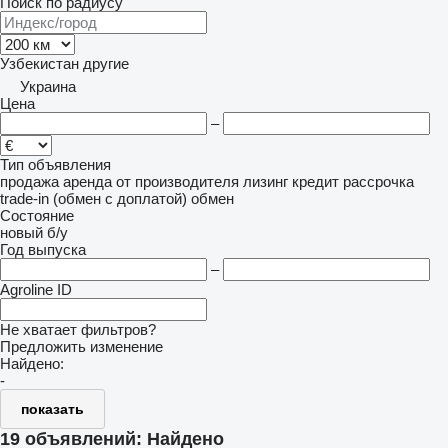
Поиск по радиусу
Узбекистан
другие
Украина
Цена
–
Тип объявления
продажа
аренда
от производителя
лизинг
кредит
рассрочка
trade-in (обмен с доплатой)
обмен
Состояние
новый
б/у
Год выпуска
–
Agroline ID
Не хватает фильтров?
Предложить изменение
Найдено:
-
показать
19 объявлений:
Найдено