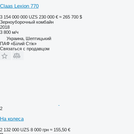
Claas Lexion 770
3 154 000 000 UZS
230 000 €
≈ 265 700 $
Зерноуборочный комбайн
2018
3 800 м/ч
Украина, Шептицький
ПАФ «Білий Стік»
Связаться с продавцом
2
На колеса
2 132 000 UZS
8 000 грн
≈ 155,50 €