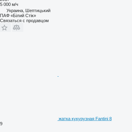
5 000 м/ч
Украина, Шептицький
ПАФ «Білий Стік»
Связаться с продавцом
жатка кукурузная Fantini 8
9