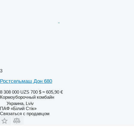
3
Ростсельмаш Дон 680
8 308 000 UZS
700 $
≈ 605,90 €
Кормоуборочный комбайн
Украина, Lviv
ПАФ «Білий Стік»
Связаться с продавцом