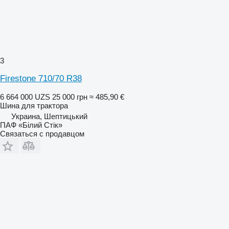
3
Firestone 710/70 R38
6 664 000 UZS
25 000 грн
≈ 485,90 €
Шина для трактора
Украина, Шептицький
ПАФ «Білий Стік»
Связаться с продавцом