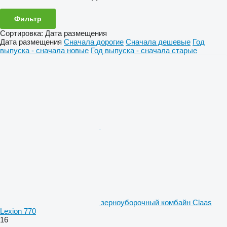
Фильтр
Сортировка
:
Дата размещения
Дата размещения
Сначала дорогие
Сначала дешевые
Год
выпуска - сначала новые
Год выпуска - сначала старые
зерноуборочный комбайн Claas
Lexion 770
16