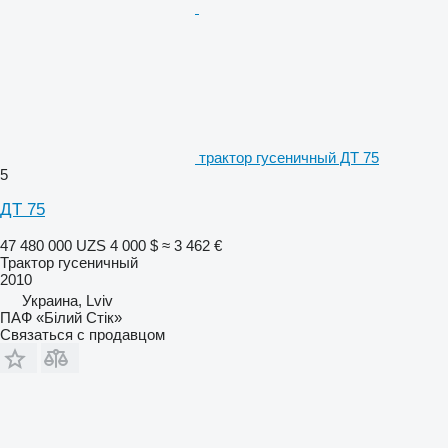
трактор гусеничный ДТ 75
5
ДТ 75
47 480 000 UZS
4 000 $
≈ 3 462 €
Трактор гусеничный
2010
Украина, Lviv
ПАФ «Білий Стік»
Связаться с продавцом