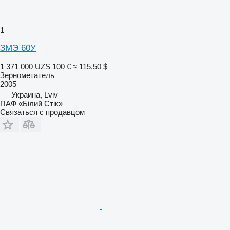
1
ЗМЭ 60У
1 371 000 UZS
100 €
≈ 115,50 $
Зернометатель
2005
Украина, Lviv
ПАФ «Білий Стік»
Связаться с продавцом