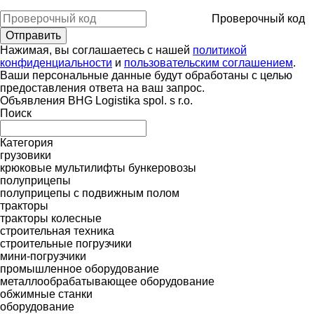
Проверочный код
Нажимая, вы соглашаетесь с нашей
политикой
конфиденциальности
и
пользовательским соглашением
.
Ваши персональные данные будут обработаны с целью
предоставления ответа на ваш запрос.
Объявления BHG Logistika spol. s r.o.
Поиск
Категория
грузовики
крюковые мультилифты
бункеровозы
полуприцепы
полуприцепы с подвижным полом
тракторы
тракторы колесные
строительная техника
строительные погрузчики
мини-погрузчики
промышленное оборудование
металлообрабатывающее оборудование
обжимные станки
оборудование