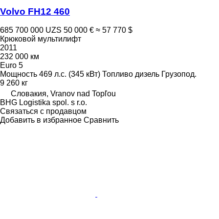
Volvo FH12 460
685 700 000 UZS
50 000 €
≈ 57 770 $
Крюковой мультилифт
2011
232 000 км
Euro 5
Мощность
469 л.с. (345 кВт)
Топливо
дизель
Грузопод.
9 260 кг
Словакия, Vranov nad Topľou
BHG Logistika spol. s r.o.
Связаться с продавцом
Добавить в избранное
Сравнить