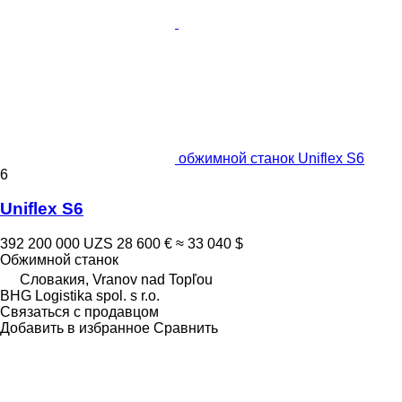
обжимной станок Uniflex S6
6
Uniflex S6
392 200 000 UZS
28 600 €
≈ 33 040 $
Обжимной станок
Словакия, Vranov nad Topľou
BHG Logistika spol. s r.o.
Связаться с продавцом
Добавить в избранное
Сравнить