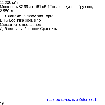
11 200 м/ч
Мощность
82.99 л.с. (61 кВт)
Топливо
дизель
Грузопод.
2 550 кг
Словакия, Vranov nad Topľou
BHG Logistika spol. s r.o.
Связаться с продавцом
Добавить в избранное
Сравнить
трактор колесный Zetor 7711
16