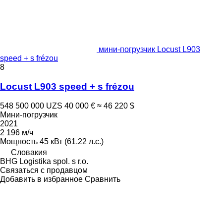
мини-погрузчик Locust L903
speed + s frézou
8
Locust L903 speed + s frézou
548 500 000 UZS
40 000 €
≈ 46 220 $
Мини-погрузчик
2021
2 196 м/ч
Мощность
45 кВт (61.22 л.с.)
Словакия
BHG Logistika spol. s r.o.
Связаться с продавцом
Добавить в избранное
Сравнить