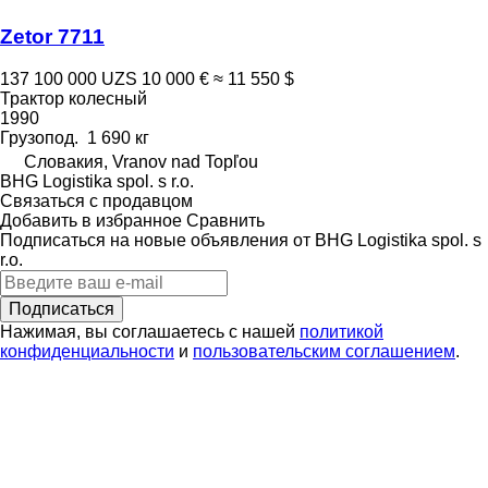
Zetor 7711
137 100 000 UZS
10 000 €
≈ 11 550 $
Трактор колесный
1990
Грузопод.
1 690 кг
Словакия, Vranov nad Topľou
BHG Logistika spol. s r.o.
Связаться с продавцом
Добавить в избранное
Сравнить
Подписаться на новые объявления от BHG Logistika spol. s
r.o.
Подписаться
Нажимая, вы соглашаетесь с нашей
политикой
конфиденциальности
и
пользовательским соглашением
.