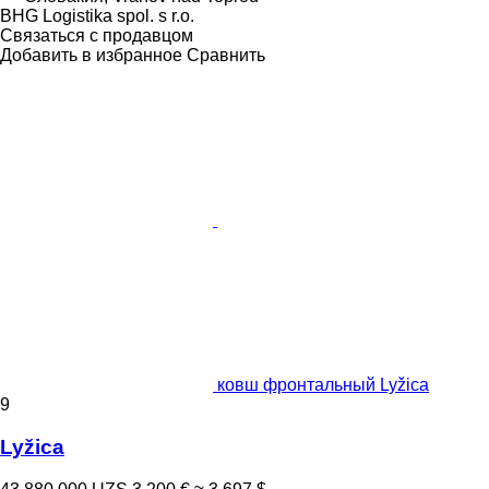
BHG Logistika spol. s r.o.
Связаться с продавцом
Добавить в избранное
Сравнить
ковш фронтальный Lyžica
9
Lyžica