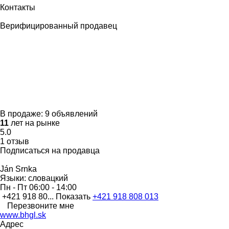
Контакты
Верифицированный продавец
В продаже:
9 объявлений
11
лет на рынке
5.0
1 отзыв
Подписаться на продавца
Ján Srnka
Языки:
словацкий
Пн - Пт
06:00 - 14:00
+421 918 80...
Показать
+421 918 808 013
Перезвоните мне
www.bhgl.sk
Адрес