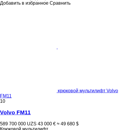
Добавить в избранное
Сравнить
крюковой мультилифт Volvo
FM11
10
Volvo FM11
589 700 000 UZS
43 000 €
≈ 49 680 $
Крюковой мультилифт