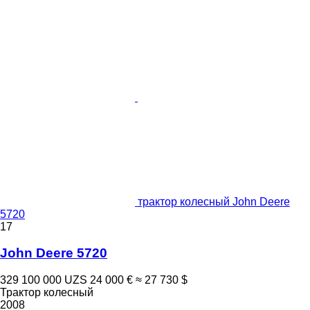
трактор колесный John Deere
5720
17
John Deere 5720
329 100 000 UZS
24 000 €
≈ 27 730 $
Трактор колесный
2008