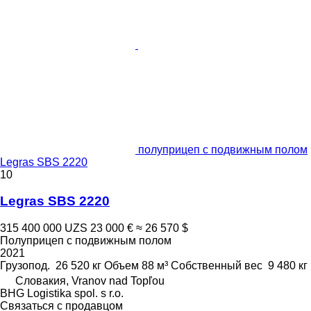
полуприцеп с подвижным полом
Legras SBS 2220
10
Legras SBS 2220
315 400 000 UZS
23 000 €
≈ 26 570 $
Полуприцеп с подвижным полом
2021
Грузопод.
26 520 кг
Объем
88 м³
Собственный вес
9 480 кг
Словакия, Vranov nad Topľou
BHG Logistika spol. s r.o.
Связаться с продавцом