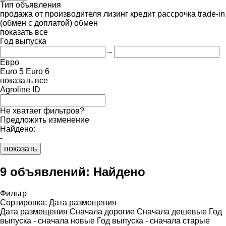
Тип объявления
продажа
от производителя
лизинг
кредит
рассрочка
trade-in
(обмен с доплатой)
обмен
показать все
Год выпуска
–
Евро
Euro 5
Euro 6
показать все
Agroline ID
Не хватает фильтров?
Предложить изменение
Найдено:
-
показать
9 объявлений:
Найдено
Фильтр
Сортировка
:
Дата размещения
Дата размещения
Сначала дорогие
Сначала дешевые
Год
выпуска - сначала новые
Год выпуска - сначала старые