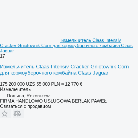
измельчитель Claas Intensiv
Cracker Gniotownik Corn для кормоуборочного комбайна Claas
Jaguar
17
Измельчитель Claas Intensiv Cracker Gniotownik Corn
для кормоуборочного комбайна Claas Jaguar
175 200 000 UZS
55 000 PLN
≈ 12 770 €
Измельчитель
Польша, Rozdrażew
FIRMA HANDLOWO USŁUGOWA BERLAK PAWEŁ
Связаться с продавцом