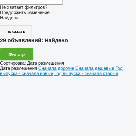
Не хватает фильтров?
Предложить изменение
Найдено:
-
показать
29 объявлений:
Найдено
Фильтр
Сортировка
:
Дата размещения
Дата размещения
Сначала дорогие
Сначала дешевые
Год
выпуска - сначала новые
Год выпуска - сначала старые