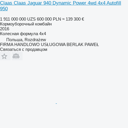
Claas Claas Jaguar 940 Dynamic Power 4wd 4x4 Autofill
950
1 911 000 000 UZS
600 000 PLN
≈ 139 300 €
Кормоуборочный комбайн
2016
Колесная формула
4x4
Польша, Rozdrażew
FIRMA HANDLOWO USŁUGOWA BERLAK PAWEŁ
Связаться с продавцом