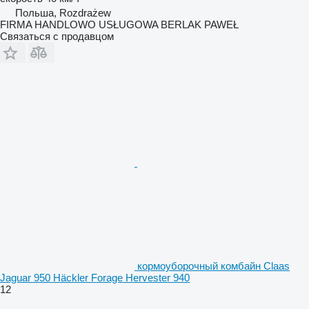
Польша, Rozdrażew
FIRMA HANDLOWO USŁUGOWA BERLAK PAWEŁ
Связаться с продавцом
кормоуборочный комбайн Claas
Jaguar 950 Häckler Forage Hervester 940
12