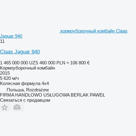
кормоуборочный комбайн Claas
Jaguar 940
11
Claas Jaguar 940
1 465 000 000 UZS
460 000 PLN
≈ 106 800 €
Кормоуборочный комбайн
2015
5 620 м/ч
Колесная формула
4x4
Польша, Rozdrażew
FIRMA HANDLOWO USŁUGOWA BERLAK PAWEŁ
Связаться с продавцом