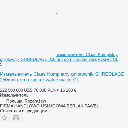
измельчитель Claas Kompletny
gniotownik SHREDLAGE 250mm corn cracker walce walec CL
9
Измельчитель Claas Kompletny gniotownik SHREDLAGE
250mm corn cracker walce walec CL
222 900 000 UZS
70 000 PLN
≈ 16 260 €
Измельчитель
Польша, Rozdrażew
FIRMA HANDLOWO USŁUGOWA BERLAK PAWEŁ
Связаться с продавцом