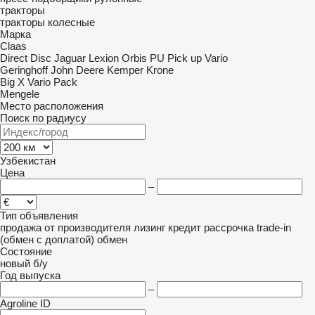
тракторы
тракторы колесные
Марка
Claas
Direct Disc
Jaguar
Lexion
Orbis
PU
Pick up
Vario
Geringhoff
John Deere
Kemper
Krone
Big X
Vario Pack
Mengele
Место расположения
Поиск по радиусу
Узбекистан
Цена
–
Тип объявления
продажа
от производителя
лизинг
кредит
рассрочка
trade-in
(обмен с доплатой)
обмен
Состояние
новый
б/у
Год выпуска
–
Agroline ID