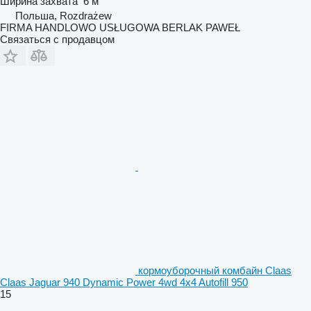
Ширина захвата
6 м
Польша, Rozdrażew
FIRMA HANDLOWO USŁUGOWA BERLAK PAWEŁ
Связаться с продавцом
кормоуборочный комбайн Claas
Claas Jaguar 940 Dynamic Power 4wd 4x4 Autofill 950
15