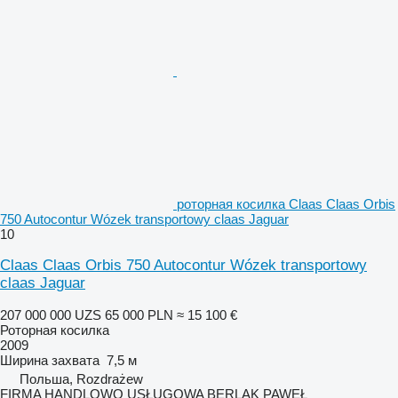
роторная косилка Claas Claas Orbis
750 Autocontur Wózek transportowy claas Jaguar
10
Claas Claas Orbis 750 Autocontur Wózek transportowy
claas Jaguar
207 000 000 UZS
65 000 PLN
≈ 15 100 €
Роторная косилка
2009
Ширина захвата
7,5 м
Польша, Rozdrażew
FIRMA HANDLOWO USŁUGOWA BERLAK PAWEŁ