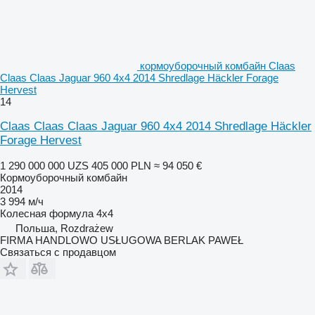
кормоуборочный комбайн Claas
Claas Claas Jaguar 960 4x4 2014 Shredlage Häckler Forage
Hervest
14
Claas Claas Claas Jaguar 960 4x4 2014 Shredlage Häckler
Forage Hervest
1 290 000 000 UZS
405 000 PLN
≈ 94 050 €
Кормоуборочный комбайн
2014
3 994 м/ч
Колесная формула
4x4
Польша, Rozdrażew
FIRMA HANDLOWO USŁUGOWA BERLAK PAWEŁ
Связаться с продавцом