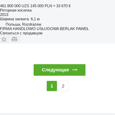
461 800 000 UZS
145 000 PLN
≈ 33 670 €
Роторная косилка
2013
Ширина захвата
6,1 м
Польша, Rozdrażew
FIRMA HANDLOWO USŁUGOWA BERLAK PAWEŁ
Связаться с продавцом
Следующая
2
1