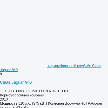
кормоуборочный комбайн Claas
Jaguar 940
9
Claas Jaguar 940
1 115 000 000 UZS
350 000 PLN
≈ 81 280 €
Кормоуборочный комбайн
2010
Мощность
510 л.с. (375 кВт)
Колесная формула
4x4
Рабочая
скорость
40 км/ч