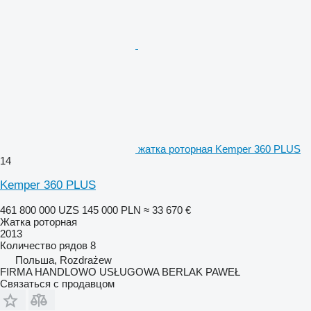
жатка роторная Kemper 360 PLUS
14
Kemper 360 PLUS
461 800 000 UZS
145 000 PLN
≈ 33 670 €
Жатка роторная
2013
Количество рядов
8
Польша, Rozdrażew
FIRMA HANDLOWO USŁUGOWA BERLAK PAWEŁ
Связаться с продавцом