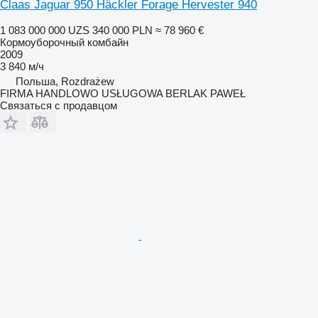
Claas Jaguar 950 Häckler Forage Hervester 940
1 083 000 000 UZS
340 000 PLN
≈ 78 960 €
Кормоуборочный комбайн
2009
3 840 м/ч
Польша, Rozdrażew
FIRMA HANDLOWO USŁUGOWA BERLAK PAWEŁ
Связаться с продавцом