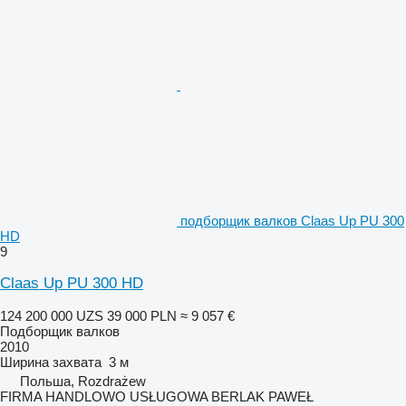
подборщик валков Claas Up PU 300
HD
9
Claas Up PU 300 HD
124 200 000 UZS
39 000 PLN
≈ 9 057 €
Подборщик валков
2010
Ширина захвата
3 м
Польша, Rozdrażew
FIRMA HANDLOWO USŁUGOWA BERLAK PAWEŁ