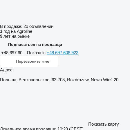
В продаже:
29 объявлений
1
год на Agroline
9
лет на рынке
Подписаться на продавца
+48 697 60...
Показать
+48 697 608 923
Перезвоните мне
Адрес
Польша, Велкопольское, 63-708, Rozdrażew, Nowa Wieś 20
Показать карту
Локальное время продавца: 10:23 (CEST)