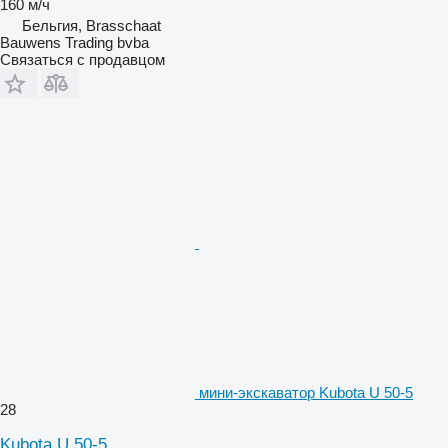
160 м/ч
Бельгия, Brasschaat
Bauwens Trading bvba
Связаться с продавцом
мини-экскаватор Kubota U 50-5
28
Kubota U 50-5