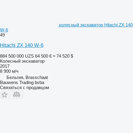
колесный экскаватор Hitachi ZX 140
W-6
49
Hitachi ZX 140 W-6
884 500 000 UZS
64 500 €
≈ 74 520 $
Колесный экскаватор
2017
8 900 м/ч
Бельгия, Brasschaat
Bauwens Trading bvba
Связаться с продавцом