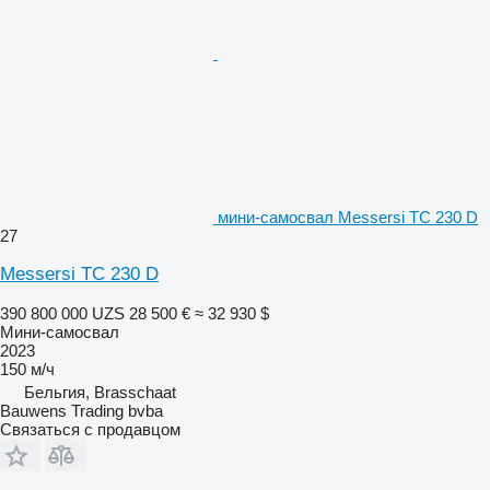
мини-самосвал Messersi TC 230 D
27
Messersi TC 230 D
390 800 000 UZS
28 500 €
≈ 32 930 $
Мини-самосвал
2023
150 м/ч
Бельгия, Brasschaat
Bauwens Trading bvba
Связаться с продавцом