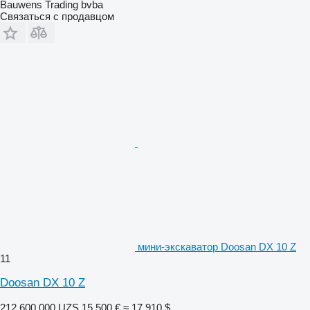
Bauwens Trading bvba
Связаться с продавцом
мини-экскаватор Doosan DX 10 Z
11
Doosan DX 10 Z
212 600 000 UZS
15 500 €
≈ 17 910 $