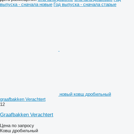
выпуска - сначала новые
Год выпуска - сначала старые
новый ковш дробильный
graafbakken Verachtert
12
Graafbakken Verachtert
Цена по запросу
Ковш дробильный