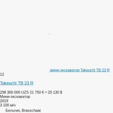
мини-экскаватор Takeuchi TB 23 R
12
Takeuchi TB 23 R
298 300 000 UZS
21 750 €
≈ 25 130 $
Мини-экскаватор
2019
3 100 м/ч
Бельгия, Brasschaat