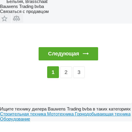
Бельгия, Brasschaat
Bauwens Trading bvba
Связаться с продавцом
Следующая
2
3
1
Ищите технику дилера Bauwens Trading bvba в таких категориях
Строительная техника
Мототехника
Горнодобывающая техника
Оборудование