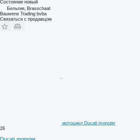
Состояние
новый
Бельгия, Brasschaat
Bauwens Trading bvba
Связаться с продавцом
мотоцикл Ducati monster
26
Ducati monster