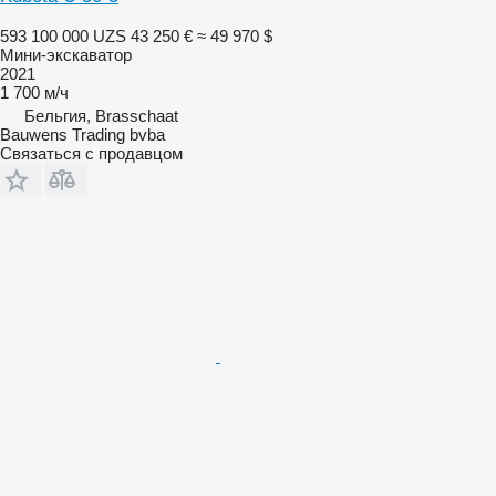
593 100 000 UZS
43 250 €
≈ 49 970 $
Мини-экскаватор
2021
1 700 м/ч
Бельгия, Brasschaat
Bauwens Trading bvba
Связаться с продавцом