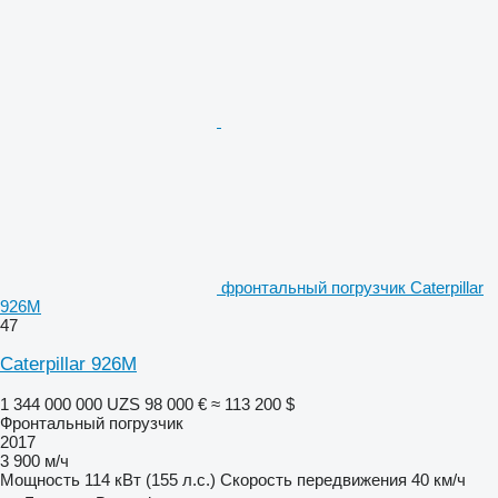
фронтальный погрузчик Caterpillar
926M
47
Caterpillar 926M
1 344 000 000 UZS
98 000 €
≈ 113 200 $
Фронтальный погрузчик
2017
3 900 м/ч
Мощность
114 кВт (155 л.с.)
Скорость передвижения
40 км/ч