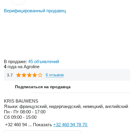
Верифицированный продавец
В продаже:
45 объявлений
4
года на Agroline
3.7
6 отзывов
Подписаться на продавца
KRIS BAUWENS
Языки:
французский, нидерландский, немецкий, английский
Пн - Пт
08:00 - 17:00
Сб
09:00 - 15:00
+32 460 94 ...
Показать
+32 460 94 78 70