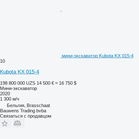
мини-экскаватор Kubota KX 015-4
10
Kubota KX 015-4
198 800 000 UZS
14 500 €
≈ 16 750 $
Мини-экскаватор
2020
1 300 м/ч
Бельгия, Brasschaat
Bauwens Trading bvba
Связаться с продавцом