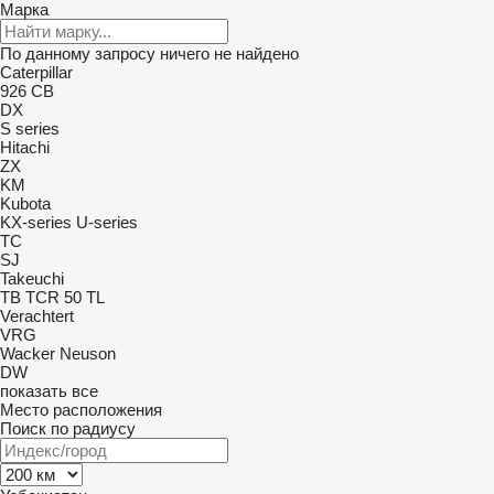
Марка
По данному запросу ничего не найдено
Caterpillar
926
CB
DX
S series
Hitachi
ZX
KM
Kubota
KX-series
U-series
TC
SJ
Takeuchi
TB
TCR 50
TL
Verachtert
VRG
Wacker Neuson
DW
показать все
Место расположения
Поиск по радиусу