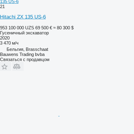
135 US-6
21
Hitachi ZX 135 US-6
953 100 000 UZS
69 500 €
≈ 80 300 $
Гусеничный экскаватор
2020
3 470 м/ч
Бельгия, Brasschaat
Bauwens Trading bvba
Связаться с продавцом