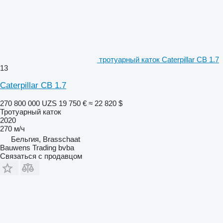
тротуарный каток Caterpillar CB 1.7
13
Caterpillar CB 1.7
270 800 000 UZS
19 750 €
≈ 22 820 $
Тротуарный каток
2020
270 м/ч
Бельгия, Brasschaat
Bauwens Trading bvba
Связаться с продавцом